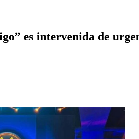
Enviar c
go” es intervenida de urgenc