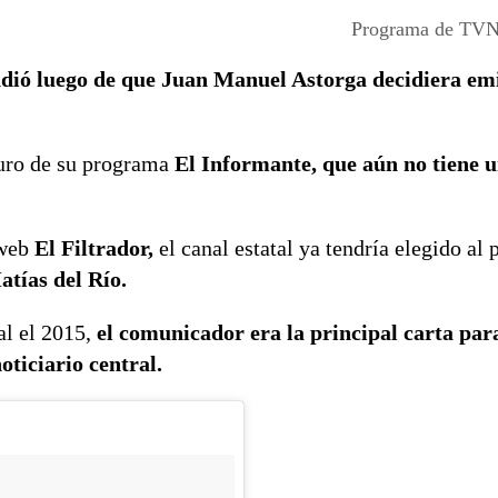
Programa de TVN
ndió luego de que Juan Manuel Astorga decidiera em
turo de su programa
El Informante, que aún no tiene 
 web
El Filtrador,
el canal estatal ya tendría elegido al 
atías del Río.
al el 2015,
el comunicador era la principal carta par
ticiario central.