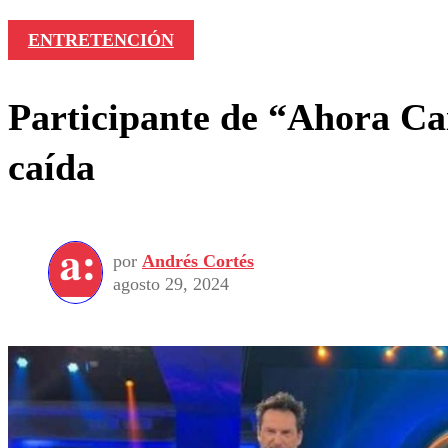
ENTRETENCIÓN
Participante de “Ahora Cai
caída
por
Andrés Cortés
agosto 29, 2024