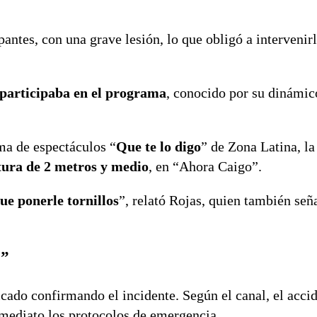
ipantes, con una grave lesión, lo que obligó a intervenir
 participaba en el programa
, conocido por su dinámic
ma de espectáculos “
Que te lo digo
” de Zona Latina, la
tura de 2 metros y medio
, en “Ahora Caigo”.
ue ponerle tornillos
”, relató Rojas, quien también señ
o”
ado confirmando el incidente. Según el canal, el accid
nmediato los protocolos de emergencia.