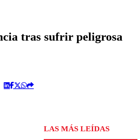
omentario
ia tras sufrir peligrosa
LAS MÁS LEÍDAS