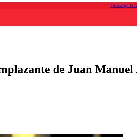
Descarga la 
eemplazante de Juan Manuel