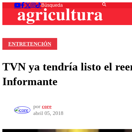
ENTRETENCIÓN
TVN ya tendría listo el r
Informante
por
core
abril 05, 2018