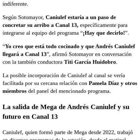
indiferente.
Según Sotomayor,
Caniulef estaría a un paso de
concretar su arribo a Canal 13,
específicamente para
integrarse al equipo del programa “
¡Hay que decirlo!
”.
“
Yo creo que está todo cocinado y que Andrés Caniulef
llegará a Canal 13
”, afirmó Sotomayor en conversación
con la también conductora
Titi García Huidobro
.
La posible incorporación de Caniulef al canal se vería
facilitada por su cercana relación con
Pamela Díaz y otros
miembros
del panel del mencionado programa.
La salida de Mega de Andrés Caniulef y su
futuro en Canal 13
Caniulef, quien formó parte de Mega desde 2022, trabajó
en diversos programas de la estación, desde el matinal