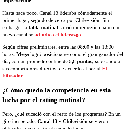
impredecible
.
Hasta hace poco, Canal 13 lideraba cómodamente el
primer lugar, seguido de cerca por Chilevisión. Sin
embargo, la
tabla matinal
sufrió un remezón cuando un
nuevo canal se
adjudicó el liderazgo
.
Según cifras preliminares, entre las 08:00 y las 13:00
horas,
Mega
logró posicionarse como el gran ganador del
día, con un promedio online de
5,8 puntos
, superando a
sus competidores directos, de acuerdo al portal
El
Filtrador
.
¿Cómo quedó la competencia en esta
lucha por el rating matinal?
Pero, ¿qué sucedió con el resto de los programas? En un
giro inesperado,
Canal 13
y
Chilevisión
se vieron
obligados a compartir el segundo lugar.