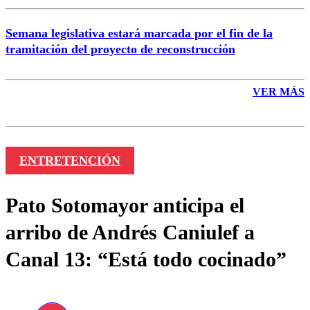
Semana legislativa estará marcada por el fin de la
tramitación del proyecto de reconstrucción
VER MÁS
ENTRETENCIÓN
Pato Sotomayor anticipa el
arribo de Andrés Caniulef a
Canal 13: “Está todo cocinado”