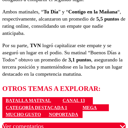
Ambos matinales, “
Tu Día
” y “
Contigo en la Mañana
“,
respectivamente, alcanzaron un promedio de
5,5 puntos
de
rating online, consolidando un empate que nadie
anticipaba.
Por su parte,
TVN
logró capitalizar este empate y se
aseguró un lugar en el podio. Su matinal “Buenos Días a
Todos” obtuvo un promedio de
3,1 puntos
, asegurando la
tercera posición y manteniéndose en la lucha por un lugar
destacado en la competencia matutina.
OTROS TEMAS A EXPLORAR:
BATALLA MATINAL
CANAL 13
CATEGORÍA DESTACADA 1
MEGA
MUCHO GUSTO
NOPORTADA
Ver comentarios