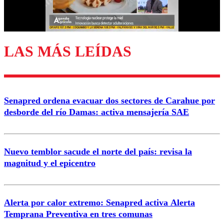
Correo
LAS MÁS LEÍDAS
Enviar comentario
Senapred ordena evacuar dos sectores de Carahue por
desborde del río Damas: activa mensajería SAE
Nuevo temblor sacude el norte del país: revisa la
magnitud y el epicentro
Alerta por calor extremo: Senapred activa Alerta
Temprana Preventiva en tres comunas