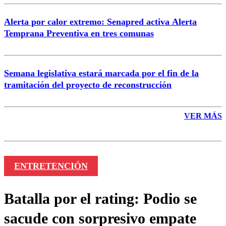
Alerta por calor extremo: Senapred activa Alerta
Temprana Preventiva en tres comunas
Semana legislativa estará marcada por el fin de la
tramitación del proyecto de reconstrucción
VER MÁS
ENTRETENCIÓN
Batalla por el rating: Podio se
sacude con sorpresivo empate