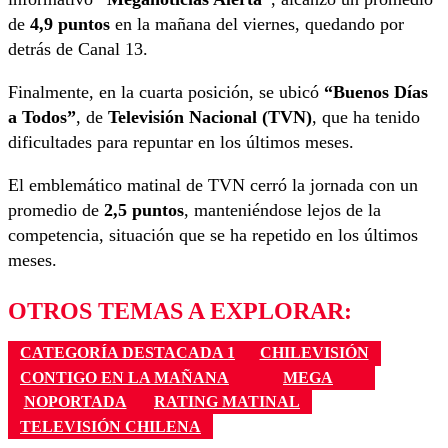
de
4,9 puntos
en la mañana del viernes, quedando por
detrás de Canal 13.
Finalmente, en la cuarta posición, se ubicó
“Buenos Días
a Todos”
, de
Televisión Nacional (TVN)
, que ha tenido
dificultades para repuntar en los últimos meses.
El emblemático matinal de TVN cerró la jornada con un
promedio de
2,5 puntos
, manteniéndose lejos de la
competencia, situación que se ha repetido en los últimos
meses.
OTROS TEMAS A EXPLORAR:
CATEGORÍA DESTACADA 1
CHILEVISIÓN
CONTIGO EN LA MAÑANA
MEGA
NOPORTADA
RATING MATINAL
TELEVISIÓN CHILENA