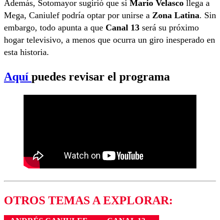
Además, Sotomayor sugirió que si
Mario Velasco
llega a
Mega, Caniulef podría optar por unirse a
Zona Latina
. Sin
embargo, todo apunta a que
Canal 13
será su próximo
hogar televisivo, a menos que ocurra un giro inesperado en
esta historia.
Aquí
puedes revisar el programa
OTROS TEMAS A EXPLORAR: