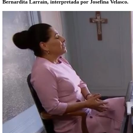
Bernardita Larraín, interpretada por Josefina Velasco.