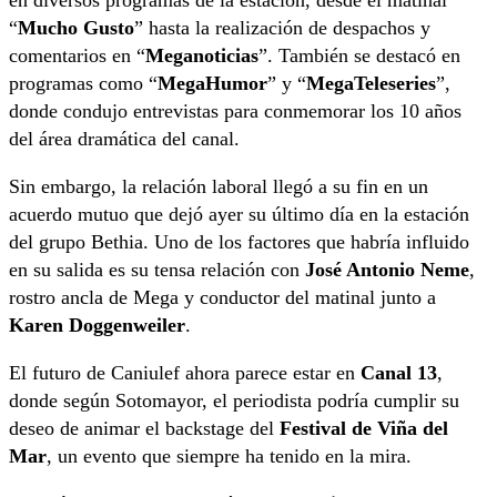
“
Mucho Gusto
” hasta la realización de despachos y
comentarios en “
Meganoticias
”. También se destacó en
programas como “
MegaHumor
” y “
MegaTeleseries
”,
donde condujo entrevistas para conmemorar los 10 años
del área dramática del canal.
Sin embargo, la relación laboral llegó a su fin en un
acuerdo mutuo que dejó ayer su último día en la estación
del grupo Bethia. Uno de los factores que habría influido
en su salida es su tensa relación con
José Antonio Neme
,
rostro ancla de Mega y conductor del matinal junto a
Karen Doggenweiler
.
El futuro de Caniulef ahora parece estar en
Canal 13
,
donde según Sotomayor, el periodista podría cumplir su
deseo de animar el backstage del
Festival de Viña del
Mar
, un evento que siempre ha tenido en la mira.