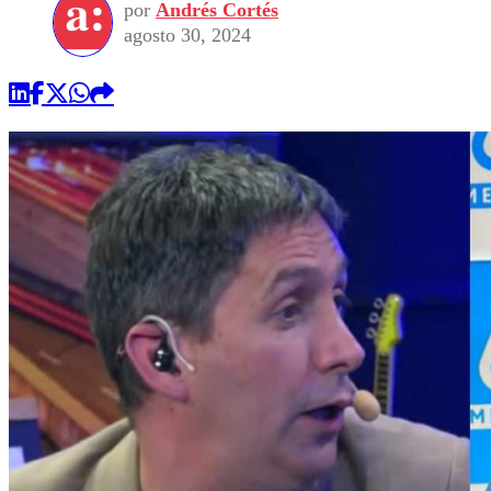
por
Andrés Cortés
agosto 30, 2024