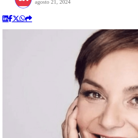
agosto 21, 2024