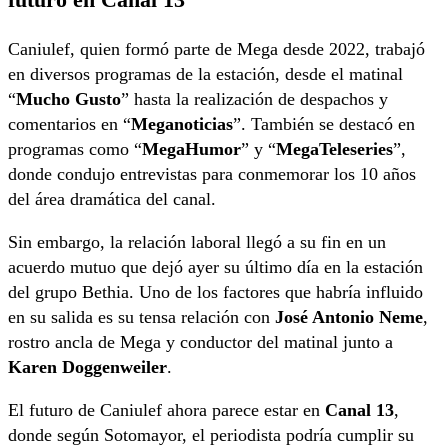
Caniulef, quien formó parte de Mega desde 2022, trabajó
en diversos programas de la estación, desde el matinal
“
Mucho Gusto
” hasta la realización de despachos y
comentarios en “
Meganoticias
”. También se destacó en
programas como “
MegaHumor
” y “
MegaTeleseries
”,
donde condujo entrevistas para conmemorar los 10 años
del área dramática del canal.
Sin embargo, la relación laboral llegó a su fin en un
acuerdo mutuo que dejó ayer su último día en la estación
del grupo Bethia. Uno de los factores que habría influido
en su salida es su tensa relación con
José Antonio Neme
,
rostro ancla de Mega y conductor del matinal junto a
Karen Doggenweiler
.
El futuro de Caniulef ahora parece estar en
Canal 13
,
donde según Sotomayor, el periodista podría cumplir su