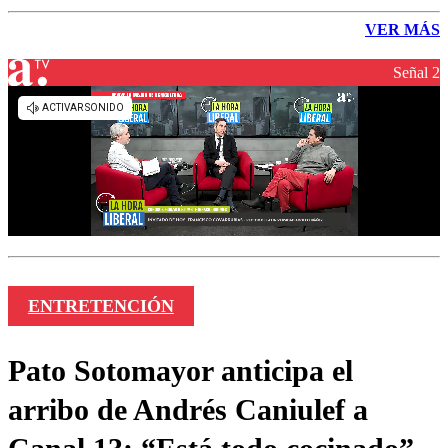
VER MÁS
Señal 2
ENTRETENCIÓN
Pato Sotomayor anticipa el
arribo de Andrés Caniulef a