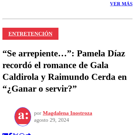
VER MÁS
ENTRETENCIÓN
“Se arrepiente…”: Pamela Díaz
recordó el romance de Gala
Caldirola y Raimundo Cerda en
“¿Ganar o servir?”
por
Magdalena Inostroza
agosto 29, 2024