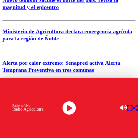
Nuevo temblor sacude el norte del país: revisa la
magnitud y el epicentro
Enviar comentario
Ministerio de Agricultura declara emergencia agrícola
para la región de Ñuble
Alerta por calor extremo: Senapred activa Alerta
Temprana Preventiva en tres comunas
VER MÁS
Radio en Vivo
Radio Agricultura
ENTRETENCIÓN