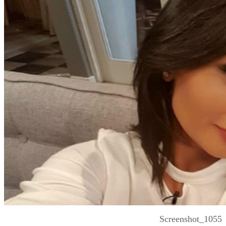
Screenshot_1055