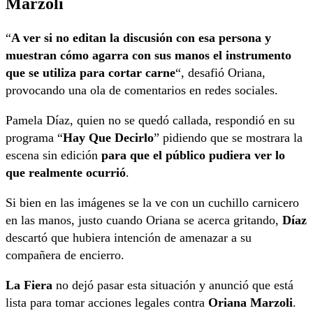
Marzoli
“
A ver si no editan la discusión con esa persona y
muestran cómo agarra con sus manos el instrumento
que se utiliza para cortar carne
“, desafió Oriana,
provocando una ola de comentarios en redes sociales.
Pamela Díaz, quien no se quedó callada, respondió en su
programa “
Hay Que Decirlo
” pidiendo que se mostrara la
escena sin edición
para que el público pudiera ver lo
que realmente ocurrió
.
Si bien en las imágenes se la ve con un cuchillo carnicero
en las manos, justo cuando Oriana se acerca gritando,
Díaz
descartó que hubiera intención de amenazar a su
compañera de encierro.
La Fiera
no dejó pasar esta situación y anunció que está
lista para tomar acciones legales contra
Oriana Marzoli
.