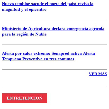
Nuevo temblor sacude el norte del país: revisa la
magnitud y el epicentro
Enviar comentario
Ministerio de Agricultura declara emergencia agrícola
para la región de Ñuble
Alerta por calor extremo: Senapred activa Alerta
Temprana Preventiva en tres comunas
VER MÁS
ENTRETENCIÓN