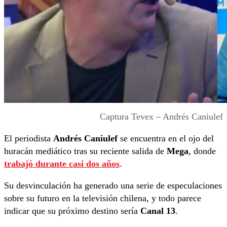
Captura Tevex – Andrés Caniulef
El periodista
Andrés Caniulef
se encuentra en el ojo del
huracán mediático tras su reciente salida de
Mega
, donde
trabajó durante casi dos años
.
Su desvinculación ha generado una serie de especulaciones
sobre su futuro en la televisión chilena, y todo parece
indicar que su próximo destino sería
Canal 13
.