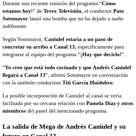
Durante una reciente emisión del programa “
Cómo
estamos hoy!
” de
Tevex Televisión
, el conductor
Pato
Sotomayor
lanzó una bomba que no ha dejado a nadie
indiferente.
Según Sotomayor,
Caniulef estaría a un paso de
concretar su arribo a Canal 13,
específicamente para
integrarse al equipo del programa “
¡Hay que decirlo!
”.
“
Yo creo que está todo cocinado y que Andrés Caniulef
llegará a Canal 13
”, afirmó Sotomayor en conversación
con la también conductora
Titi García Huidobro
.
La posible incorporación de Caniulef al canal se vería
facilitada por su cercana relación con
Pamela Díaz y otros
miembros
del panel del mencionado programa.
La salida de Mega de Andrés Caniulef y su
futuro en Canal 13