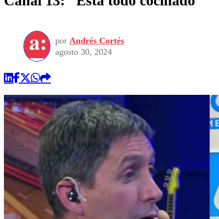
Canal 13: “Está todo cocinado”
por
Andrés Cortés
agosto 30, 2024