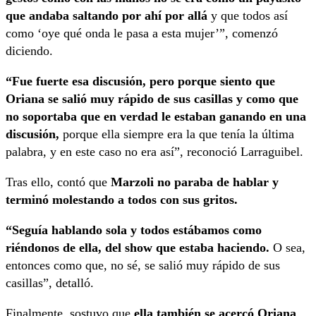
que andaba saltando por ahí por allá
y que todos así
como ‘oye qué onda le pasa a esta mujer’”, comenzó
diciendo.
“Fue fuerte esa discusión, pero porque siento que
Oriana se salió muy rápido de sus casillas y como que
no soportaba que en verdad le estaban ganando en una
discusión,
porque ella siempre era la que tenía la última
palabra, y en este caso no era así”, reconoció Larraguibel.
Tras ello, contó que
Marzoli no paraba de hablar y
terminó molestando a todos con sus gritos.
“Seguía hablando sola y todos estábamos como
riéndonos de ella, del show que estaba haciendo.
O sea,
entonces como que, no sé, se salió muy rápido de sus
casillas”, detalló.
Finalmente, sostuvo que
ella también se acercó Oriana