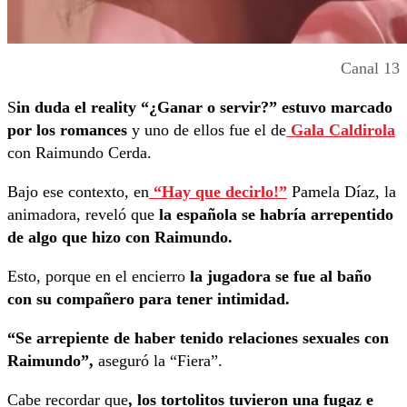
Canal 13
S
in duda el reality “¿Ganar o servir?” estuvo marcado
por los romances
y uno de ellos fue el de
Gala Caldirola
con Raimundo Cerda.
Bajo ese contexto, en
“Hay que decirlo!”
Pamela Díaz, la
animadora, reveló que
la española se habría arrepentido
de algo que hizo con Raimundo.
Esto, porque en el encierro
la jugadora se fue al baño
con su compañero para tener intimidad.
“Se arrepiente de haber tenido relaciones sexuales con
Raimundo”,
aseguró la “Fiera”.
Cabe recordar que
, los tortolitos tuvieron una fugaz e