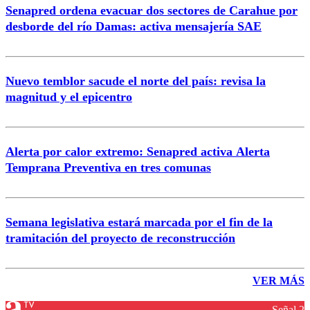
Senapred ordena evacuar dos sectores de Carahue por
desborde del río Damas: activa mensajería SAE
Nuevo temblor sacude el norte del país: revisa la
magnitud y el epicentro
Alerta por calor extremo: Senapred activa Alerta
Temprana Preventiva en tres comunas
Semana legislativa estará marcada por el fin de la
tramitación del proyecto de reconstrucción
VER MÁS
Señal 2