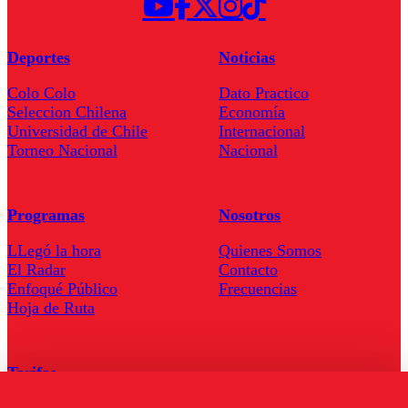
Deportes
Noticias
Colo Colo
Dato Practico
Seleccion Chilena
Economía
Universidad de Chile
Internacional
Torneo Nacional
Nacional
Programas
Nosotros
LLegó la hora
Quienes Somos
El Radar
Contacto
Enfoqué Público
Frecuencias
Hoja de Ruta
Tarifas
Comercial