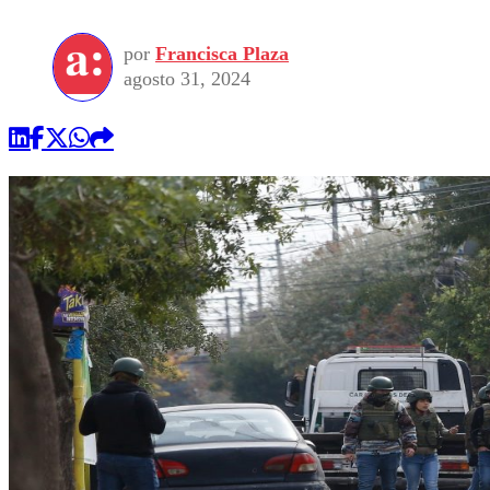
por
Francisca Plaza
agosto 31, 2024