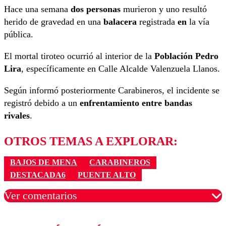
Hace una semana
dos personas
murieron y uno resultó
herido de gravedad en una
balacera
registrada
en
la vía
pública.
El mortal tiroteo ocurrió al interior de la
Población Pedro
Lira
, específicamente en Calle Alcalde Valenzuela Llanos.
Según informó posteriormente Carabineros, el incidente se
registró debido a un
enfrentamiento entre bandas
rivales
.
OTROS TEMAS A EXPLORAR:
BAJOS DE MENA
CARABINEROS
DESTACADA6
PUENTE ALTO
Ver comentarios