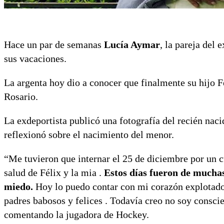
Hace un par de semanas
Lucía Aymar
, la pareja del
sus vacaciones.
La argenta hoy dio a conocer que finalmente su hijo 
Rosario.
La exdeportista publicó una fotografía del recién na
reflexionó sobre el nacimiento del menor.
“Me tuvieron que internar el 25 de diciembre por un cu
salud de Félix y la mia .
Estos días fueron de mucha
miedo.
Hoy lo puedo contar con mi corazón explotado
padres babosos y felices . Todavía creo no soy conscie
comentando la jugadora de Hockey.