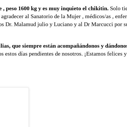
 , peso 1600 kg y es muy inquieto el chikitin.
Solo ti
 agradecer al Sanatorio de la Mujer , médicos/as , enfe
 los Dr. Malamud julio y Luciano y al Dr Marcucci por s
ilias, que siempre están acompañándonos y dándonos
s estos días pendientes de nosotros. ¡Estamos felices 