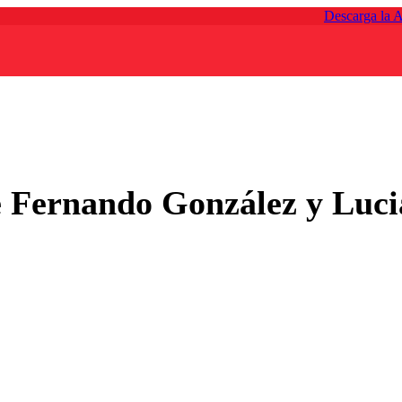
Descarga la 
de Fernando González y Luci