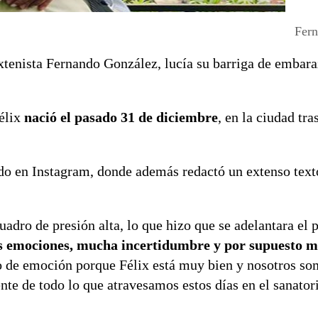
Fer
 extenista Fernando González, lucía su barriga de embar
Félix
nació el pasado 31 de diciembre
, en la ciudad tr
cido en Instagram, donde además redactó un extenso tex
adro de presión alta, lo que hizo que se adelantara el p
s emociones, mucha incertidumbre y por supuesto 
 de emoción porque Félix está muy bien y nosotros so
nte de todo lo que atravesamos estos días en el sanatori