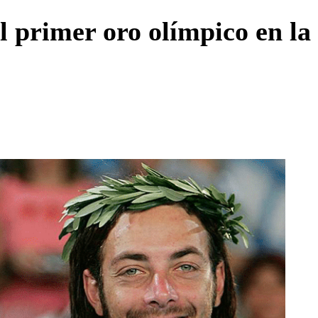
Enviar c
 primer oro olímpico en la 