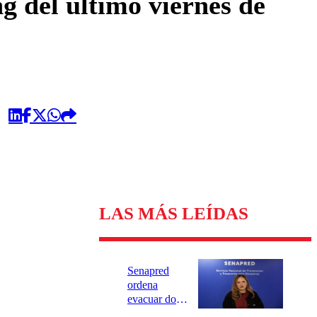
g del último viernes de
LAS MÁS LEÍDAS
Senapred
ordena
evacuar dos
sectores de