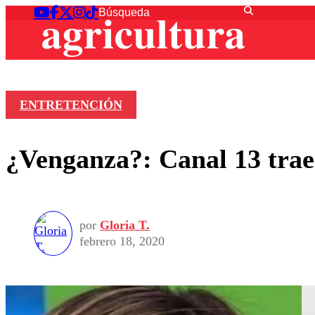
ENTRETENCIÓN
¿Venganza?: Canal 13 trae
por
Gloria T.
febrero 18, 2020