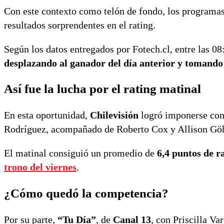
Con este contexto como telón de fondo, los programas
resultados sorprendentes en el rating.
Según los datos entregados por Fotech.cl, entre las 08:
desplazando al ganador del día anterior y tomando 
Así fue la lucha por el rating matinal
En esta oportunidad,
Chilevisión
logró imponerse co
Rodríguez, acompañado de Roberto Cox y Allison Göh
El matinal consiguió un promedio de
6,4 puntos de r
trono del viernes
.
¿Cómo quedó la competencia?
Por su parte,
“Tu Día”
, de
Canal 13
, con Priscilla V