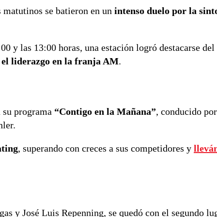
 matutinos se batieron en un
intenso duelo por la sint
00 y las 13:00 horas, una estación logró destacarse del 
el liderazgo en la franja AM
.
n su programa
“Contigo en la Mañana”
, conducido por
ler.
ating
, superando con creces a sus competidores y
llevá
argas y José Luis Repenning, se quedó con el segundo lug