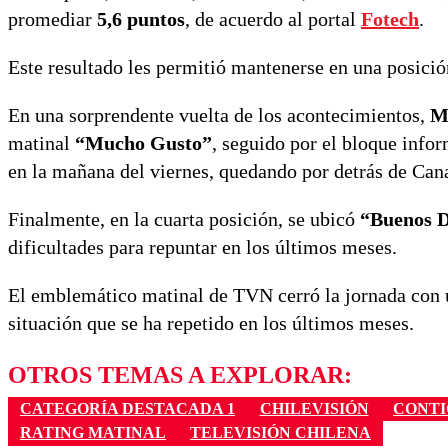
promediar
5,6 puntos
, de acuerdo al portal
Fotech
.
Este resultado les permitió mantenerse en una posició
En una sorprendente vuelta de los acontecimientos,
M
matinal
“Mucho Gusto”
, seguido por el bloque info
en la mañana del viernes, quedando por detrás de Cana
Finalmente, en la cuarta posición, se ubicó
“Buenos D
dificultades para repuntar en los últimos meses.
El emblemático matinal de TVN cerró la jornada con
situación que se ha repetido en los últimos meses.
OTROS TEMAS A EXPLORAR:
CATEGORÍA DESTACADA 1
CHILEVISIÓN
CONTI
RATING MATINAL
TELEVISIÓN CHILENA