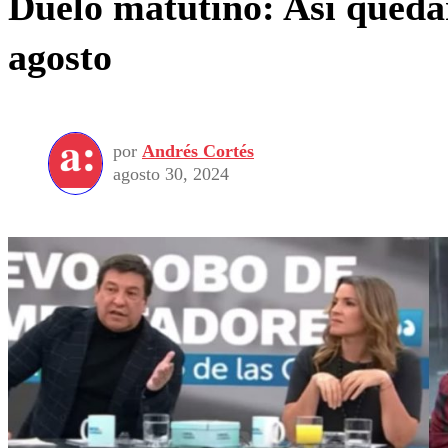
Duelo matutino: Así quedar
agosto
por
Andrés Cortés
agosto 30, 2024