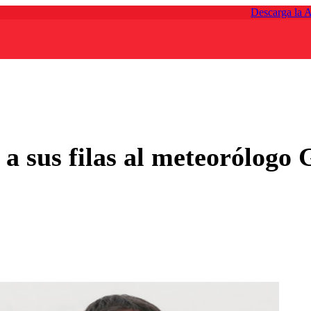
Descarga la 
 a sus filas al meteorólogo