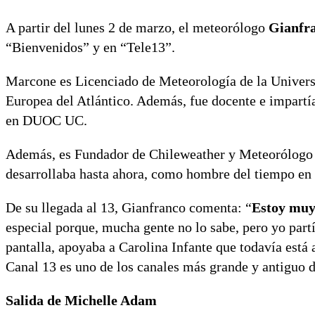
A partir del lunes 2 de marzo, el meteorólogo
Gianfr
“Bienvenidos” y en “Tele13”.
Marcone es Licenciado de Meteorología de la Univers
Europea del Atlántico. Además, fue docente e impartía
en DUOC UC.
Además, es Fundador de Chileweather y Meteorólogo a 
desarrollaba hasta ahora, como hombre del tiempo en
De su llegada al 13, Gianfranco comenta: “
Estoy muy 
especial porque, mucha gente no lo sabe, pero yo part
pantalla, apoyaba a Carolina Infante que todavía está
Canal 13 es uno de los canales más grande y antiguo de
Salida de Michelle Adam