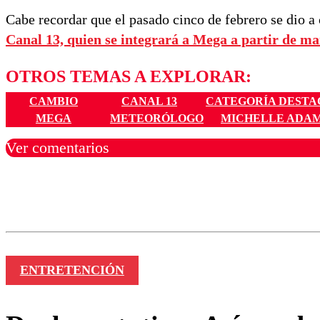
Cabe recordar que el pasado cinco de febrero se dio a
Canal 13, quien se integrará a Mega a partir de m
OTROS TEMAS A EXPLORAR:
CAMBIO
CANAL 13
CATEGORÍA DESTA
MEGA
METEORÓLOGO
MICHELLE ADA
Ver comentarios
Los comentarios son moder
Nombre
ENTRETENCIÓN