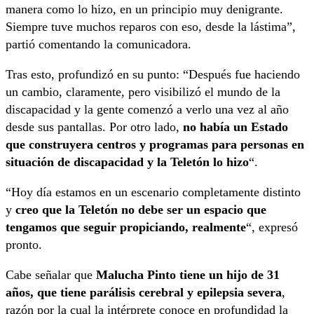
manera como lo hizo, en un principio muy denigrante.
Siempre tuve muchos reparos con eso, desde la lástima”,
partió comentando la comunicadora.
Tras esto, profundizó en su punto: “Después fue haciendo
un cambio, claramente, pero visibilizó el mundo de la
discapacidad y la gente comenzó a verlo una vez al año
desde sus pantallas. Por otro lado,
no había un Estado
que construyera centros y programas para personas en
situación de discapacidad y la Teletón lo hizo
“.
“Hoy día estamos en un escenario completamente distinto
y
creo que la Teletón no debe ser un espacio que
tengamos que seguir propiciando, realmente
“, expresó
pronto.
Cabe señalar que
Malucha Pinto tiene un hijo de 31
años, que tiene parálisis cerebral y epilepsia severa
,
razón por la cual la intérprete conoce en profundidad la