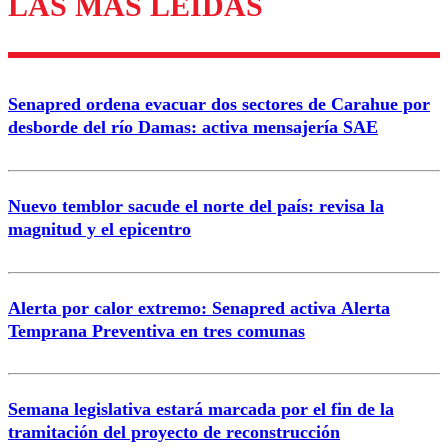
LAS MÁS LEÍDAS
Enviar comentario
Senapred ordena evacuar dos sectores de Carahue por
desborde del río Damas: activa mensajería SAE
Nuevo temblor sacude el norte del país: revisa la
magnitud y el epicentro
Alerta por calor extremo: Senapred activa Alerta
Temprana Preventiva en tres comunas
Semana legislativa estará marcada por el fin de la
tramitación del proyecto de reconstrucción