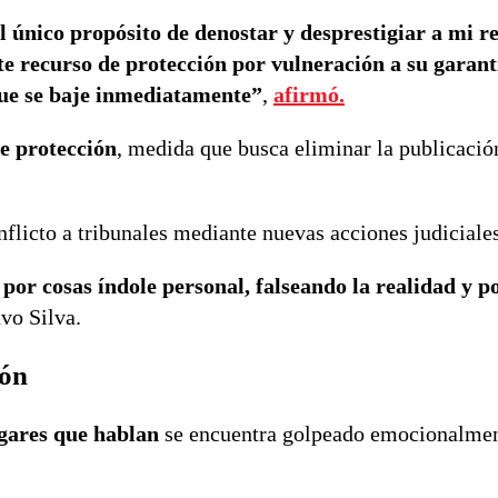
l único propósito de denostar y desprestigiar a mi r
te recurso de protección por vulneración a su garant
 que se baje inmediatamente”
,
afirmó.
e protección
, medida que busca eliminar la publicació
flicto a tribunales mediante nuevas acciones judiciales
 por cosas índole personal, falseando la realidad y po
uvo Silva.
ión
gares que hablan
se encuentra golpeado emocionalmen