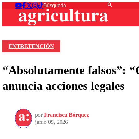
ENTRETENCIÓN
“Absolutamente falsos”: “
anuncia acciones legales
por
Francisca Bórquez
junio 09, 2026