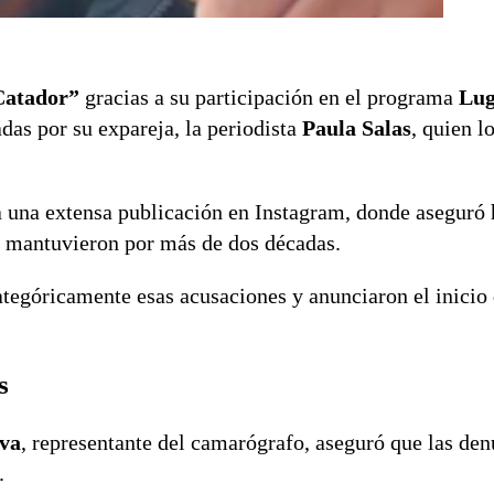
Catador”
gracias a su participación en el programa
Lug
adas por su expareja, la periodista
Paula Salas
, quien l
a una extensa publicación en Instagram, donde aseguró 
os mantuvieron por más de dos décadas.
tegóricamente esas acusaciones y anunciaron el inicio
s
lva
, representante del camarógrafo, aseguró que las den
.