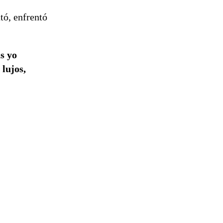
tó, enfrentó
s yo
 lujos,