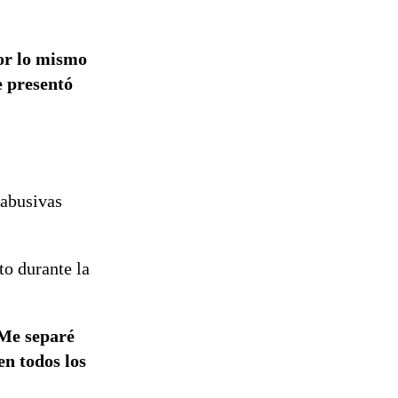
por lo mismo
e presentó
 abusivas
to durante la
 Me separé
en todos los