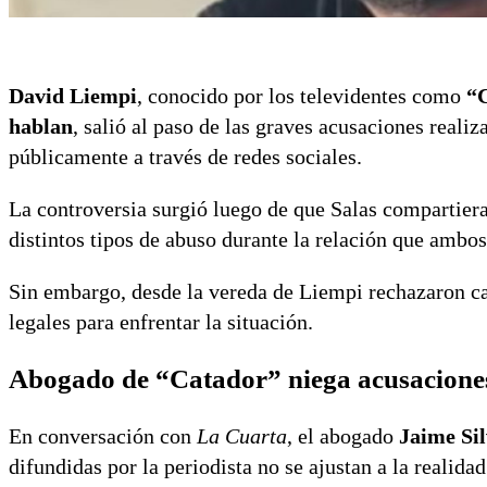
David Liempi
, conocido por los televidentes como
“
hablan
, salió al paso de las graves acusaciones realiz
públicamente a través de redes sociales.
La controversia surgió luego de que Salas compartier
distintos tipos de abuso durante la relación que amb
Sin embargo, desde la vereda de Liempi rechazaron ca
legales para enfrentar la situación.
Abogado de “Catador” niega acusacione
En conversación con
La Cuarta
, el abogado
Jaime Si
difundidas por la periodista no se ajustan a la realidad