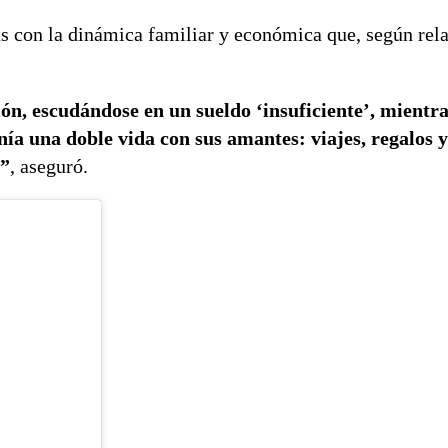
s con la dinámica familiar y económica que, según rela
ón, escudándose en un sueldo ‘insuficiente’, mientra
nía una doble vida con sus amantes: viajes, regalos y
o”
, aseguró.