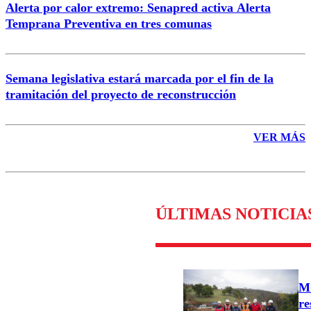
Alerta por calor extremo: Senapred activa Alerta
Temprana Preventiva en tres comunas
Semana legislativa estará marcada por el fin de la
tramitación del proyecto de reconstrucción
VER MÁS
ÚLTIMAS NOTICIA
MO
re