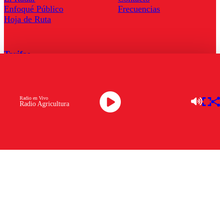
Enfoqué Público
Frecuencias
Hoja de Ruta
Tarifas
Comercial
Tarifas Servel Radio
Radio en Vivo
Radio Agricultura
Radio en Vivo
TV en Vivo
Descarga la APP