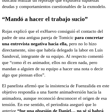
buscaba realizar un reportaje que expusiera supuestas
deudas y comportamientos cuestionables de la exmodelo.
“Mandó a hacer el trabajo sucio”
Rojas explicó que el exHuevo consiguió el contacto del
padre de una antigua pareja de Tomicic
para concretar
una entrevista negativa hacia ella,
pero no lo hizo
directamente, sino que habría delegado la labor en Luis
Sandoval, integrante de su equipo. Al respecto comentó
que “como él es animador, ellos no dicen nada, pero
mandan a alguien de su equipo a hacer una nota o decir
algo que piensan ellos”.
El panelista afirmó que la insistencia de Fuenzalida en este
objetivo respondía a una fuerte animadversión hacia la
animadora, aunque reconoció desconocer el origen de esa
tensión. En ese sentido, el periodista aseguró que lo
anterior
“fue una obsesión de Daniel… no sé si habrá