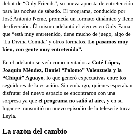
debut de “Only Friends”, su nueva apuesta de entretención
para las noches de sábado. El programa, conducido por
José Antonio Neme, prometía un formato dinámico y lleno
de diversión. Él mismo adelantó el viernes en Only Fama
que “está muy entretenido, tiene mucho de juego, algo de
‘La Divina Comida’ y otros formatos.
Lo pasamos muy
bien, con gente muy entretenida”.
En el adelanto se veía como invitados a
Coté López,
Joaquín Méndez, Daniel “Palomo” Valenzuela y la
“Chiqui” Aguayo
, lo que generó expectativas entre los
seguidores de la estación. Sin embargo, quienes esperaban
disfrutar del nuevo espacio se encontraron con una
sorpresa ya que
el programa no salió al aire,
y en su
lugar se transmitió un nuevo episodio de la teleserie turca
Leyla.
La razón del cambio