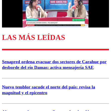
Nombre
Correo
LAS MÁS LEÍDAS
Enviar comentario
Senapred ordena evacuar dos sectores de Carahue por
desborde del río Damas: activa mensajería SAE
Nuevo temblor sacude el norte del país: revisa la
magnitud y el epicentro