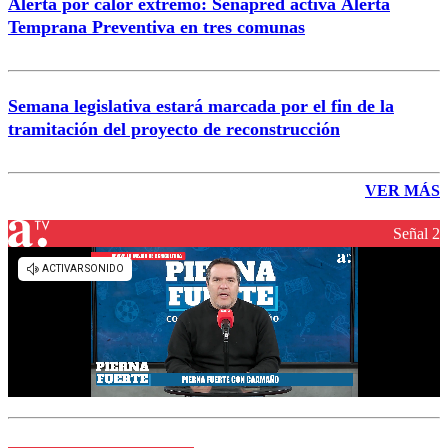
Alerta por calor extremo: Senapred activa Alerta
Temprana Preventiva en tres comunas
Semana legislativa estará marcada por el fin de la
tramitación del proyecto de reconstrucción
VER MÁS
Señal 2