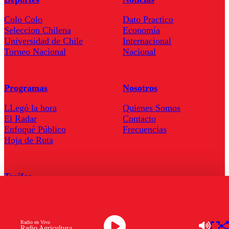
Colo Colo
Dato Practico
Seleccion Chilena
Economía
Universidad de Chile
Internacional
Torneo Nacional
Nacional
Programas
Nosotros
LLegó la hora
Quienes Somos
El Radar
Contacto
Enfoqué Público
Frecuencias
Hoja de Ruta
Tarifas
Comercial
Tarifas Servel Radio
Radio en Vivo
Radio Agricultura