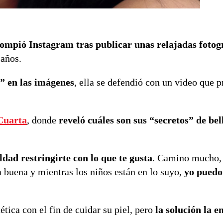
ompió Instagram tras publicar unas relajadas fotog
 años.
” en las imágenes
, ella se defendió con un video que 
Cuarta
, donde
reveló cuáles son sus “secretos” de bel
dad restringirte con lo que te gusta
. Camino mucho, 
a buena y mientras los niños están en lo suyo,
yo puedo
tica con el fin de cuidar su piel, pero
la solución la e