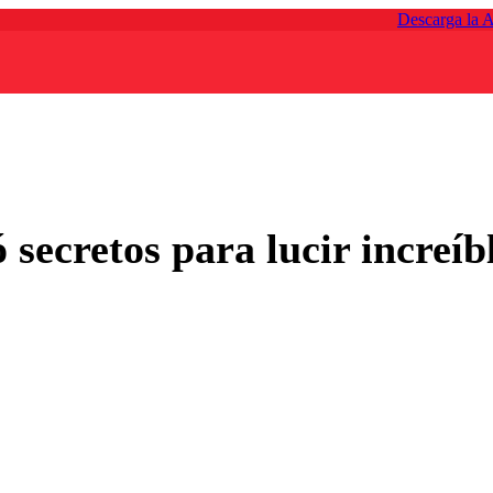
Descarga la 
 secretos para lucir increíbl