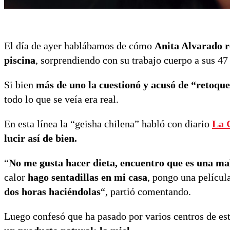
El día de ayer hablábamos de cómo
Anita Alvarado r
piscina
, sorprendiendo con su trabajo cuerpo a sus 47
Si bien
más de uno la cuestionó y acusó de “retoque
todo lo que se veía era real.
En esta línea la “geisha chilena” habló con diario
La 
lucir así de bien.
“
No me gusta hacer dieta, encuentro que es una mal
calor
hago sentadillas en mi casa
, pongo una películ
dos horas haciéndolas
“, partió comentando.
Luego confesó que ha pasado por varios centros de esté