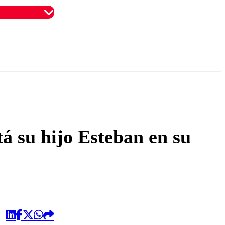
omentario
á su hijo Esteban en su