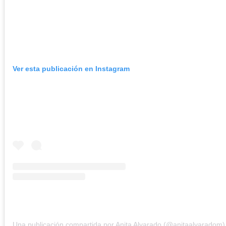
Ver esta publicación en Instagram
Una publicación compartida por Anita Alvarado (@anitaalvaradom)