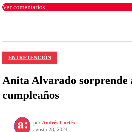
Ver comentarios
Los comentarios son moder
Nombre
ENTRETENCIÓN
Anita Alvarado sorprende a
cumpleaños
por
Andrés Cortés
agosto 28, 2024