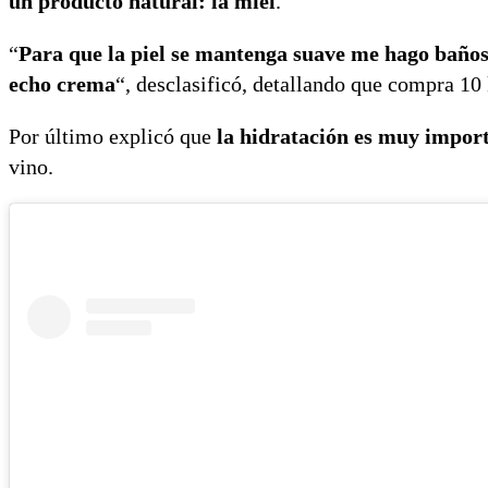
un producto natural: la miel
.
“
Para que la piel se mantenga suave me hago baños
echo crema
“, desclasificó, detallando que compra 10 
Por último explicó que
la hidratación es muy impor
vino.