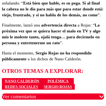
señalando: “
Está bien que hable, es su pega. Si al final
la cabeza no le dio para más que para estar donde está:
viejo, frustrado, y si no habla de los demás, no come
”.
Finalmente, lanzó una
advertencia directa
a Rojas: “
La
próxima vez que se quiera hacer el malo en TV y algo
mío le moleste tanto, ojalá tenga… para decírmelo en
persona y entretenerme un rato
”.
Hasta el momento,
Sergio Rojas no ha respondido
públicamente
a los dichos de Nano Calderón.
OTROS TEMAS A EXPLORAR:
NANO CALDERÓN
POLÉMICA
REDES SOCIALES
SERGIO ROJAS
Ver comentarios