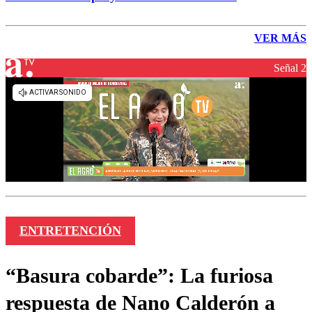
VER MÁS
Señal 2
ENTRETENCIÓN
“Basura cobarde”: La furiosa
respuesta de Nano Calderón a