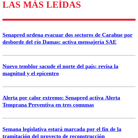
LAS MÁS LEÍDAS
Enviar comentario
Senapred ordena evacuar dos sectores de Carahue por
desborde del río Damas: activa mensajería SAE
Nuevo temblor sacude el norte del país: revisa la
magnitud y el epicentro
Alerta por calor extremo: Senapred activa Alerta
Temprana Preventiva en tres comunas
Semana legislativa estará marcada por el fin de la
tramitación del proyecto de reconstrucción