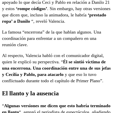
apoyado lo que decía Ceci y Pablo en relación a Danilo 21
y estos
‘rompe códigos’
. Sin embargo, hay otras versiones
que dicen que, incluso la animadora, le habría
‘prestado
ropa’ a Danilo
“, reveló Valencia.
La famosa “encerrona” de la que hablan algunos. Una
coordinación para enfrentar a un compañero en una
reunión clave.
Al respecto, Valencia habló con el comunicador digital,
quien le explicó su perspectiva. “
Él se sintió víctima de
una encerrona. Una coordinación entre una de sus jefas
y Cecilia y Pablo, para atacarlo
y que eso lo tuvo
conflictuado durante todo el capítulo de Primer Plano”.
El llanto y la ausencia
“
Algunas versiones me dicen que esto habría terminado
en llanto
“, agregó el periodista de espectáculos, añadiendo