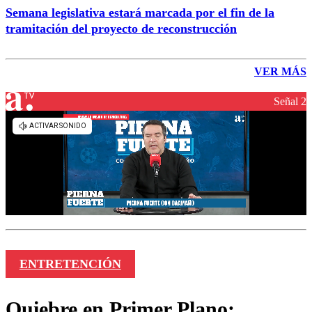
Semana legislativa estará marcada por el fin de la
tramitación del proyecto de reconstrucción
VER MÁS
Señal 2
ENTRETENCIÓN
Quiebre en Primer Plano: