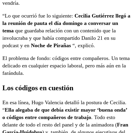
vendría.
“Lo que ocurrió fue lo siguiente:
Cecilia Gutiérrez llegó a
la reunión de pauta el día domingo a conversar un
tema
que guardaba relación con un contenido que la
involucraba y que había compartido Danilo 21 en su
podcast y en
Noche de Pirañas
“, explicó.
El problema de fondo: códigos entre compañeros. Un tema
delicado en cualquier espacio laboral, pero más aún en la
farándula.
Los códigos en cuestión
En esa línea, Hugo Valencia detalló la postura de Cecilia.
“
Ella alegaba de que debía existir mayor ‘buena onda’
o códigos entre compañeros de trabajo
. Todo esto
delante de todo el resto del panel y de la animadora (
Fran
García-Huidobro
) y, también, de algunos ejecutivos del