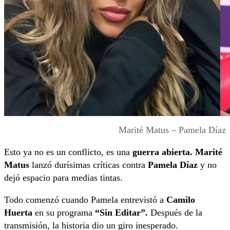
Marité Matus – Pamela Díaz
Esto ya no es un conflicto, es una
guerra abierta.
Marité
Matus
lanzó durísimas críticas contra
Pamela Díaz
y no
dejó espacio para medias tintas.
Todo comenzó cuando Pamela entrevistó a
Camilo
Huerta
en su programa
“Sin Editar”.
Después de la
transmisión, la historia dio un giro inesperado.