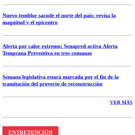
Nuevo temblor sacude el norte del país: revisa la
magnitud y el epicentro
Enviar comentario
Alerta por calor extremo: Senapred activa Alerta
Temprana Preventiva en tres comunas
Semana legislativa estará marcada por el fin de la
tramitación del proyecto de reconstrucción
VER MÁS
ENTRETENCIÓN