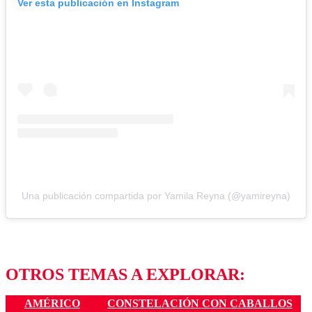
Ver esta publicación en Instagram
Una publicación compartida por Yamila Reyna (@yamireyna)
OTROS TEMAS A EXPLORAR:
AMÉRICO
CONSTELACIÓN CON CABALLOS