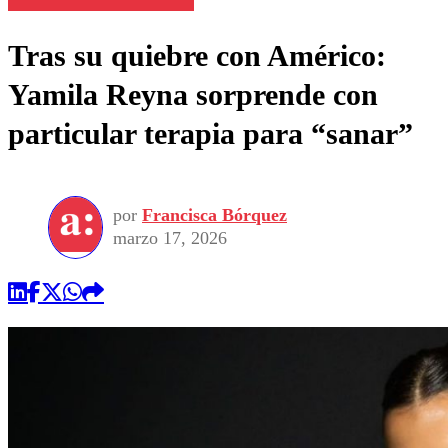
Tras su quiebre con Américo:
Yamila Reyna sorprende con
particular terapia para “sanar”
por
Francisca Bórquez
marzo 17, 2026