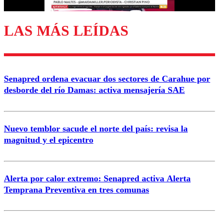
LAS MÁS LEÍDAS
Enviar comentario
Senapred ordena evacuar dos sectores de Carahue por
desborde del río Damas: activa mensajería SAE
Nuevo temblor sacude el norte del país: revisa la
magnitud y el epicentro
Alerta por calor extremo: Senapred activa Alerta
Temprana Preventiva en tres comunas