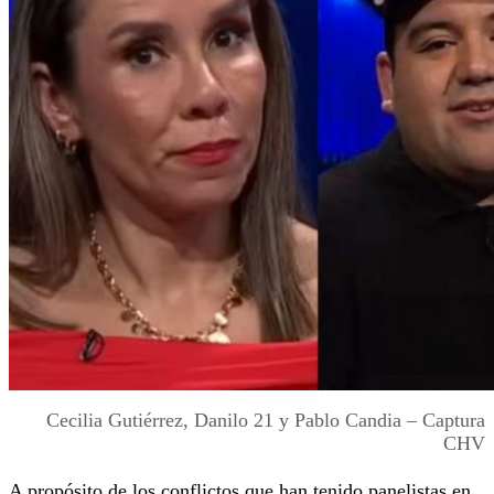
Cecilia Gutiérrez, Danilo 21 y Pablo Candia – Captura
CHV
A propósito de los conflictos que han tenido panelistas en