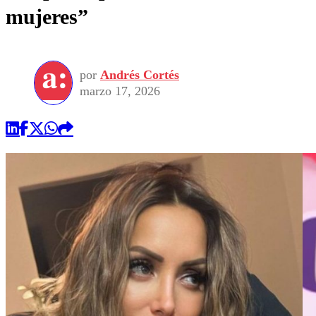
mujeres”
por
Andrés Cortés
marzo 17, 2026