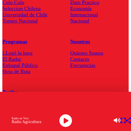
Colo Colo
Dato Practico
Seleccion Chilena
Economía
Universidad de Chile
Internacional
Torneo Nacional
Nacional
Programas
Nosotros
LLegó la hora
Quienes Somos
El Radar
Contacto
Enfoqué Público
Frecuencias
Hoja de Ruta
Tarifas
Comercial
Tarifas Servel Radio
Radio en Vivo
Radio Agricultura