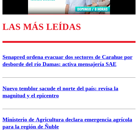
Correo
LAS MÁS LEÍDAS
Enviar comentario
Senapred ordena evacuar dos sectores de Carahue por
desborde del río Damas: activa mensajería SAE
Nuevo temblor sacude el norte del país: revisa la
magnitud y el epicentro
Ministerio de Agricultura declara emergencia agrícola
para la región de Ñuble