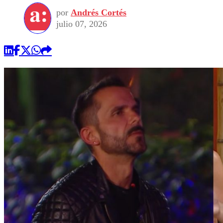
por
Andrés Cortés
julio 07, 2026