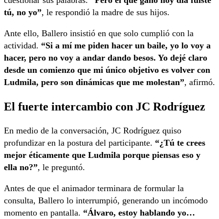
tú, no yo”
, le respondió la madre de sus hijos.
Ante ello, Ballero insistió en que solo cumplió con la
actividad.
“Si a mí me piden hacer un baile, yo lo voy a
hacer, pero no voy a andar dando besos. Yo dejé claro
desde un comienzo que mi único objetivo es volver con
Ludmila, pero son dinámicas que me molestan”
, afirmó.
El fuerte intercambio con JC Rodríguez
En medio de la conversación, JC Rodríguez quiso
profundizar en la postura del participante.
“¿Tú te crees
mejor éticamente que Ludmila porque piensas eso y
ella no?”
, le preguntó.
Antes de que el animador terminara de formular la
consulta, Ballero lo interrumpió, generando un incómodo
momento en pantalla.
“Álvaro, estoy hablando yo…