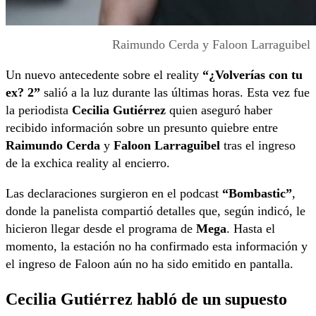
Raimundo Cerda y Faloon Larraguibel
Un nuevo antecedente sobre el reality
“¿Volverías con tu
ex? 2”
salió a la luz durante las últimas horas. Esta vez fue
la periodista
Cecilia Gutiérrez
quien aseguró haber
recibido información sobre un presunto quiebre entre
Raimundo Cerda
y
Faloon Larraguibel
tras el ingreso
de la exchica reality al encierro.
Las declaraciones surgieron en el podcast
“Bombastic”
,
donde la panelista compartió detalles que, según indicó, le
hicieron llegar desde el programa de
Mega
. Hasta el
momento, la estación no ha confirmado esta información y
el ingreso de Faloon aún no ha sido emitido en pantalla.
Cecilia Gutiérrez habló de un supuesto