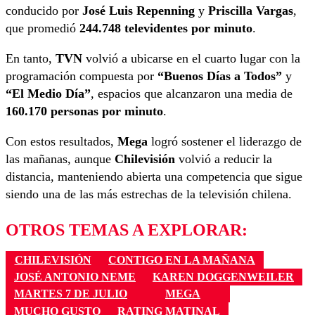
conducido por
José Luis Repenning
y
Priscilla Vargas
,
que promedió
244.748 televidentes por minuto
.
En tanto,
TVN
volvió a ubicarse en el cuarto lugar con la
programación compuesta por
“Buenos Días a Todos”
y
“El Medio Día”
, espacios que alcanzaron una media de
160.170 personas por minuto
.
Con estos resultados,
Mega
logró sostener el liderazgo de
las mañanas, aunque
Chilevisión
volvió a reducir la
distancia, manteniendo abierta una competencia que sigue
siendo una de las más estrechas de la televisión chilena.
OTROS TEMAS A EXPLORAR:
CHILEVISIÓN
CONTIGO EN LA MAÑANA
JOSÉ ANTONIO NEME
KAREN DOGGENWEILER
MARTES 7 DE JULIO
MEGA
MUCHO GUSTO
RATING MATINAL