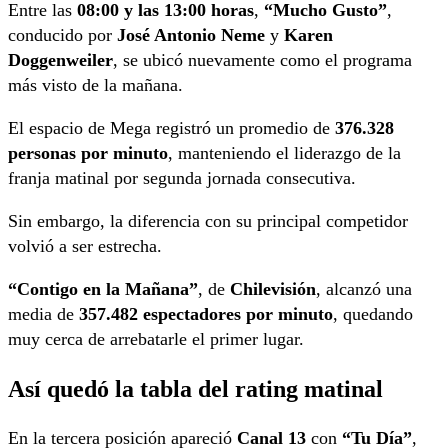
Entre las
08:00 y las 13:00 horas
,
“Mucho Gusto”
,
conducido por
José Antonio Neme
y
Karen
Doggenweiler
, se ubicó nuevamente como el programa
más visto de la mañana.
El espacio de Mega registró un promedio de
376.328
personas por minuto
, manteniendo el liderazgo de la
franja matinal por segunda jornada consecutiva.
Sin embargo, la diferencia con su principal competidor
volvió a ser estrecha.
“Contigo en la Mañana”
, de
Chilevisión
, alcanzó una
media de
357.482 espectadores por minuto
, quedando
muy cerca de arrebatarle el primer lugar.
Así quedó la tabla del rating matinal
En la tercera posición apareció
Canal 13
con
“Tu Día”
,