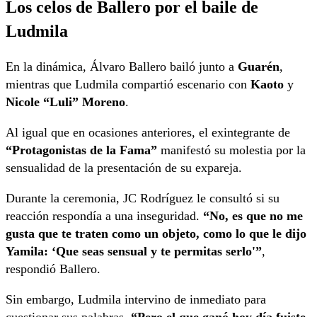
Los celos de Ballero por el baile de
Ludmila
En la dinámica, Álvaro Ballero bailó junto a
Guarén
,
mientras que Ludmila compartió escenario con
Kaoto
y
Nicole “Luli” Moreno
.
Al igual que en ocasiones anteriores, el exintegrante de
“Protagonistas de la Fama”
manifestó su molestia por la
sensualidad de la presentación de su expareja.
Durante la ceremonia, JC Rodríguez le consultó si su
reacción respondía a una inseguridad.
“No, es que no me
gusta que te traten como un objeto, como lo que le dijo
Yamila: ‘Que seas sensual y te permitas serlo'”
,
respondió Ballero.
Sin embargo, Ludmila intervino de inmediato para
cuestionar sus palabras.
“Pero el que ganó hoy día fuiste