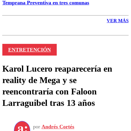
Temprana Preventiva en tres comunas
VER MÁS
ENTRETENCIÓN
Karol Lucero reaparecería en
reality de Mega y se
reencontraría con Faloon
Larraguibel tras 13 años
por
Andrés Cortés