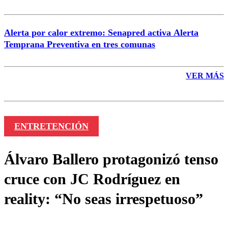
Alerta por calor extremo: Senapred activa Alerta
Temprana Preventiva en tres comunas
VER MÁS
ENTRETENCIÓN
Álvaro Ballero protagonizó tenso
cruce con JC Rodríguez en
reality: “No seas irrespetuoso”