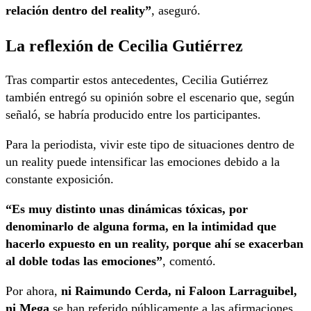
relación dentro del reality”
, aseguró.
La reflexión de Cecilia Gutiérrez
Tras compartir estos antecedentes, Cecilia Gutiérrez
también entregó su opinión sobre el escenario que, según
señaló, se habría producido entre los participantes.
Para la periodista, vivir este tipo de situaciones dentro de
un reality puede intensificar las emociones debido a la
constante exposición.
“Es muy distinto unas dinámicas tóxicas, por
denominarlo de alguna forma, en la intimidad que
hacerlo expuesto en un reality, porque ahí se exacerban
al doble todas las emociones”
, comentó.
Por ahora,
ni Raimundo Cerda, ni Faloon Larraguibel,
ni Mega
se han referido públicamente a las afirmaciones