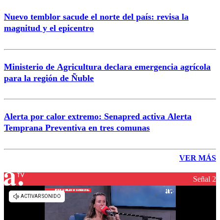
Nuevo temblor sacude el norte del país: revisa la
magnitud y el epicentro
Ministerio de Agricultura declara emergencia agrícola
para la región de Ñuble
Alerta por calor extremo: Senapred activa Alerta
Temprana Preventiva en tres comunas
VER MÁS
Señal 2