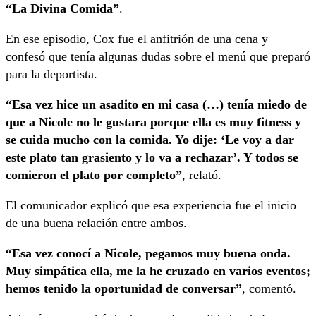
“La Divina Comida”
.
En ese episodio, Cox fue el anfitrión de una cena y
confesó que tenía algunas dudas sobre el menú que preparó
para la deportista.
“Esa vez hice un asadito en mi casa (…) tenía miedo de
que a Nicole no le gustara porque ella es muy fitness y
se cuida mucho con la comida. Yo dije: ‘Le voy a dar
este plato tan grasiento y lo va a rechazar’. Y todos se
comieron el plato por completo”
, relató.
El comunicador explicó que esa experiencia fue el inicio
de una buena relación entre ambos.
“Esa vez conocí a Nicole, pegamos muy buena onda.
Muy simpática ella, me la he cruzado en varios eventos;
hemos tenido la oportunidad de conversar”
, comentó.