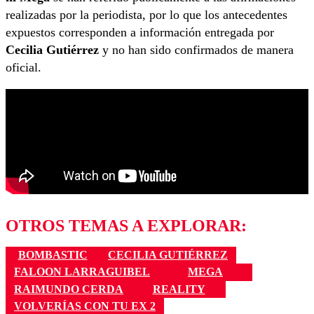
realizadas por la periodista, por lo que los antecedentes
expuestos corresponden a información entregada por
Cecilia Gutiérrez
y no han sido confirmados de manera
oficial.
OTROS TEMAS A EXPLORAR:
BOMBASTIC
CECILIA GUTIÉRREZ
FALOON LARRAGUIBEL
MEGA
RAIMUNDO CERDA
REALITY
VOLVERÍAS CON TU EX 2