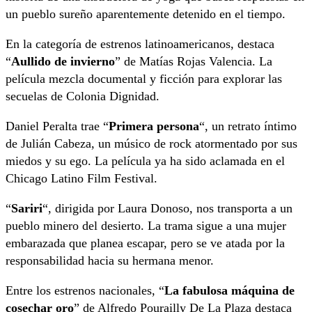
un pueblo sureño aparentemente detenido en el tiempo.
En la categoría de estrenos latinoamericanos, destaca
“
Aullido de invierno
” de Matías Rojas Valencia. La
película mezcla documental y ficción para explorar las
secuelas de Colonia Dignidad.
Daniel Peralta trae “
Primera persona
“, un retrato íntimo
de Julián Cabeza, un músico de rock atormentado por sus
miedos y su ego. La película ya ha sido aclamada en el
Chicago Latino Film Festival.
“
Sariri
“, dirigida por Laura Donoso, nos transporta a un
pueblo minero del desierto. La trama sigue a una mujer
embarazada que planea escapar, pero se ve atada por la
responsabilidad hacia su hermana menor.
Entre los estrenos nacionales, “
La fabulosa máquina de
cosechar oro
” de Alfredo Pourailly De La Plaza destaca