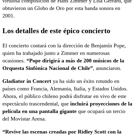
virtuosa composición de Hans Zimmer y Lisa Gerrard, que
obtuvieron un Globo de Oro por esta banda sonora en
2001.
Los detalles de este épico concierto
El concierto contará con la dirección de Benjamín Pope,
quien ha trabajado junto a Zimmer en numerosas
ocasiones.
“Pope dirigirá a más de 200 músicos de la
Orquesta Sinfónica Nacional de Chile”
, anunciaron.
Gladiator in Concert
ya ha sido un éxito rotundo en
países como Francia, Alemania, Italia, y Estados Unidos.
Ahora, el público chileno podrá disfrutar en vivo de este
espectáculo trascendental, que
incluirá proyecciones de la
película en una pantalla gigante
que ocupará un tercio
del Movistar Arena.
“Revive las escenas creadas por Ridley Scott con la