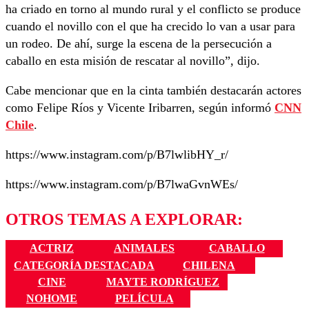
ha criado en torno al mundo rural y el conflicto se produce
cuando el novillo con el que ha crecido lo van a usar para
un rodeo. De ahí, surge la escena de la persecución a
caballo en esta misión de rescatar al novillo”, dijo.
Cabe mencionar que en la cinta también destacarán actores
como Felipe Ríos y Vicente Iribarren, según informó
CNN
Chile
.
https://www.instagram.com/p/B7lwlibHY_r/
https://www.instagram.com/p/B7lwaGvnWEs/
OTROS TEMAS A EXPLORAR:
ACTRIZ
ANIMALES
CABALLO
CATEGORÍA DESTACADA
CHILENA
CINE
MAYTE RODRÍGUEZ
NOHOME
PELÍCULA