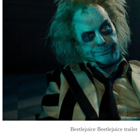
Beetlejuice Beetlejuice trailer