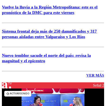
Vuelve la lluvia a la Región Metropolitana: este es el
pronóstico de la DMC para este viernes
Sistema frontal deja más de 250 damnificados y 317
personas aisladas entre Valparaíso y Los Ríos
Nuevo temblor sacude el norte del país: revisa la
magnitud y el epicentro
VER MÁS
Señal 2