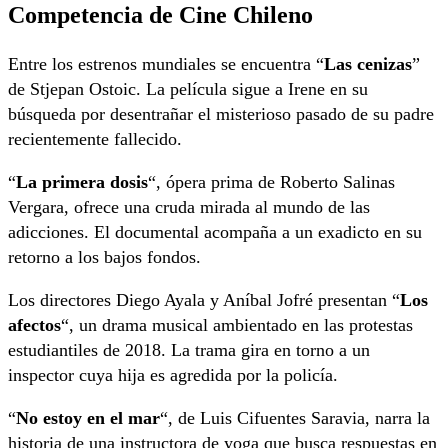
Competencia de Cine Chileno
Entre los estrenos mundiales se encuentra “
Las cenizas
”
de Stjepan Ostoic. La película sigue a Irene en su
búsqueda por desentrañar el misterioso pasado de su padre
recientemente fallecido.
“
La primera dosis
“, ópera prima de Roberto Salinas
Vergara, ofrece una cruda mirada al mundo de las
adicciones. El documental acompaña a un exadicto en su
retorno a los bajos fondos.
Los directores Diego Ayala y Aníbal Jofré presentan “
Los
afectos
“, un drama musical ambientado en las protestas
estudiantiles de 2018. La trama gira en torno a un
inspector cuya hija es agredida por la policía.
“
No estoy en el mar
“, de Luis Cifuentes Saravia, narra la
historia de una instructora de yoga que busca respuestas en