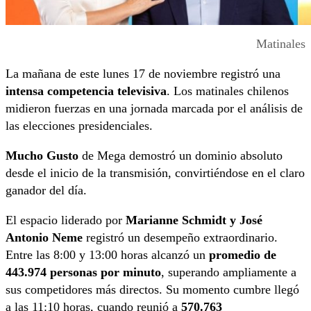
Matinales
La mañana de este lunes 17 de noviembre registró una
intensa competencia televisiva
. Los matinales chilenos
midieron fuerzas en una jornada marcada por el análisis de
las elecciones presidenciales.
Mucho Gusto
de Mega demostró un dominio absoluto
desde el inicio de la transmisión, convirtiéndose en el claro
ganador del día.
El espacio liderado por
Marianne Schmidt y José
Antonio Neme
registró un desempeño extraordinario.
Entre las 8:00 y 13:00 horas alcanzó un
promedio de
443.974 personas por minuto
, superando ampliamente a
sus competidores más directos. Su momento cumbre llegó
a las 11:10 horas, cuando reunió a
570.763