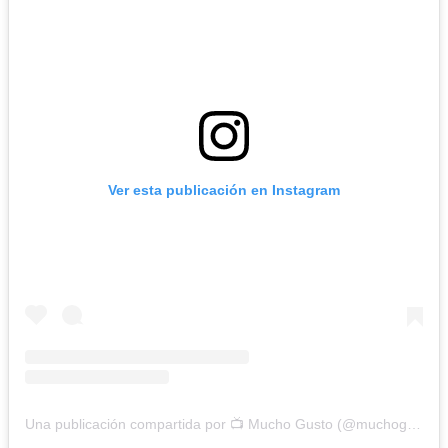
Ver esta publicación en Instagram
Una publicación compartida por 📺 Mucho Gusto (@muchogustomatinal)