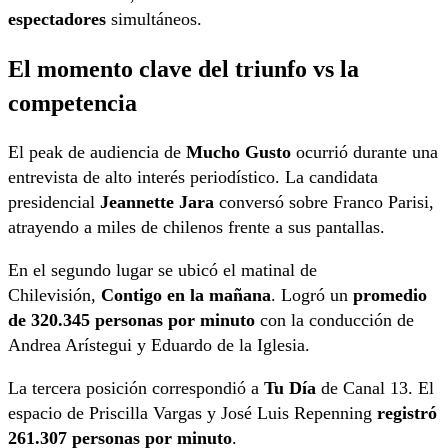
espectadores
simultáneos.
El momento clave del triunfo vs la
competencia
El peak de audiencia de
Mucho Gusto
ocurrió durante una
entrevista de alto interés periodístico. La candidata
presidencial
Jeannette Jara
conversó sobre Franco Parisi,
atrayendo a miles de chilenos frente a sus pantallas.
En el segundo lugar se ubicó el matinal de
Chilevisión,
Contigo en la mañana
. Logró un
promedio
de 320.345 personas por minuto
con la conducción de
Andrea Arístegui y Eduardo de la Iglesia.
La tercera posición correspondió a
Tu Día
de Canal 13. El
espacio de Priscilla Vargas y José Luis Repenning
registró
261.307 personas por minuto
.