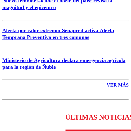
Nuevo temblor sacude el norte del país: revisa la
magnitud y el epicentro
Enviar comentario
Alerta por calor extremo: Senapred activa Alerta
Temprana Preventiva en tres comunas
Ministerio de Agricultura declara emergencia agrícola
para la región de Ñuble
VER MÁS
ÚLTIMAS NOTICIA