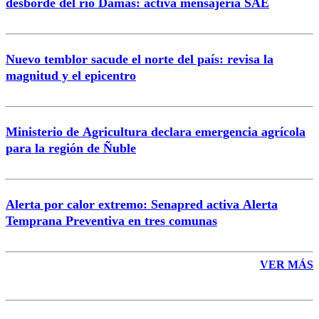
desborde del río Damas: activa mensajería SAE
Nuevo temblor sacude el norte del país: revisa la
magnitud y el epicentro
Enviar comentario
Ministerio de Agricultura declara emergencia agrícola
para la región de Ñuble
Alerta por calor extremo: Senapred activa Alerta
Temprana Preventiva en tres comunas
VER MÁS