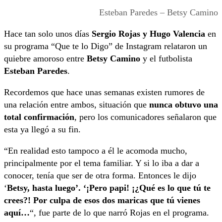
Esteban Paredes – Betsy Camino
Hace tan solo unos días
Sergio Rojas y Hugo Valencia
en
su programa “Que te lo Digo” de Instagram relataron un
quiebre amoroso entre
Betsy Camino
y el futbolista
Esteban Paredes
.
Recordemos que hace unas semanas existen rumores de
una relación entre ambos, situación que
nunca obtuvo una
total confirmación
, pero los comunicadores señalaron que
esta ya llegó a su fin.
“En realidad esto tampoco a él le acomoda mucho,
principalmente por el tema familiar. Y si lo iba a dar a
conocer, tenía que ser de otra forma. Entonces le dijo
‘
Betsy, hasta luego’. ‘¡Pero papi! ¡¿Qué es lo que tú te
crees?! Por culpa de esos dos maricas que tú vienes
aquí…
“, fue parte de lo que narró Rojas en el programa.