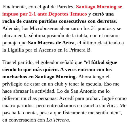
Finalmente, con el gol de Paredes,
Santiago Morning se
impuso por 2-1 ante Deportes Temuco
y
cortó una
racha de cuatro partidos consecutivos con derrotas
.
Además, los Microbuseros alcanzaron los 31 puntos y se
ubican en la séptima posición de la tabla, con el mismo
puntaje que
San Marcos de Arica
, el último clasificado a
la Liguilla por el Ascenso en la Primera B.
Tras el partido, el goleador señaló que “e
l fútbol sigue
siendo lo que más quiero. A veces entreno con los
muchachos en Santiago Morning.
Ahora tengo el
privilegio de estar en un club y tener la escuela. Eso me
hace abrazar la actividad. Lo de San Antonio me lo
pidieron muchas personas. Accedí para probar. Jugué como
cuatro partidos, pero entrenábamos en cancha sintética. Me
pasaba la cuenta, pese a que físicamente me sentía bien”,
en conversación con
La Tercera
.