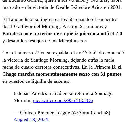
de Eduardo Gómez, quien a sus 43 años y 140 días, había
marcado en la victoria de Ovalle 3-2 sobre Arica en 2001.
El Tanque hizo su ingreso a los 56′ cuando el encuentro
iba 1-0 a favor del Morning. Pasaron 21 minutos y
Paredes con el exterior de su pie izquierdo anotó el 2-0
y desató los festejos de los Microbuseros.
Con el número 22 en su espalda, el ex Colo-Colo comandó
la victoria de Santiago Morning, dejando atrás la mala
racha de cuatro derrotas consecutivas. En la Primera B,
el
Chago marcha momentáneamente sexto con 31 puntos
en puestos de liguilla de ascenso.
Esteban Paredes marcó en su retorno a Santiago
Morning
pic.twitter.com/z95nYC2JOq
— Chilean Premier League (@AbranCancha8)
August 18, 2024