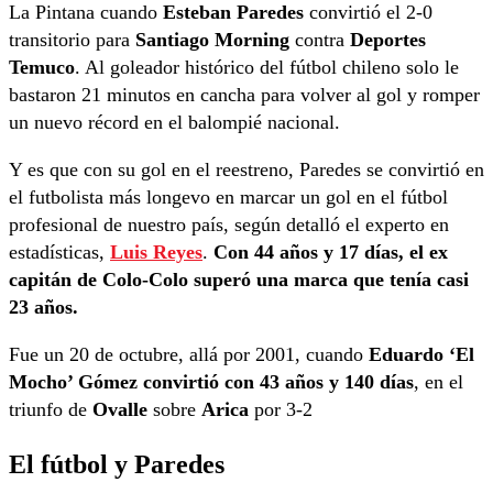
La Pintana cuando
Esteban Paredes
convirtió el 2-0
transitorio para
Santiago Morning
contra
Deportes
Temuco
. Al goleador histórico del fútbol chileno solo le
bastaron 21 minutos en cancha para volver al gol y romper
un nuevo récord en el balompié nacional.
Y es que con su gol en el reestreno, Paredes se convirtió en
el futbolista más longevo en marcar un gol en el fútbol
profesional de nuestro país, según detalló el experto en
estadísticas,
Luis Reyes
.
Con 44 años y 17 días, el ex
capitán de Colo-Colo superó una marca que tenía casi
23 años.
Fue un 20 de octubre, allá por 2001, cuando
Eduardo ‘El
Mocho’ Gómez convirtió con 43 años y 140 días
, en el
triunfo de
Ovalle
sobre
Arica
por 3-2
El fútbol y Paredes