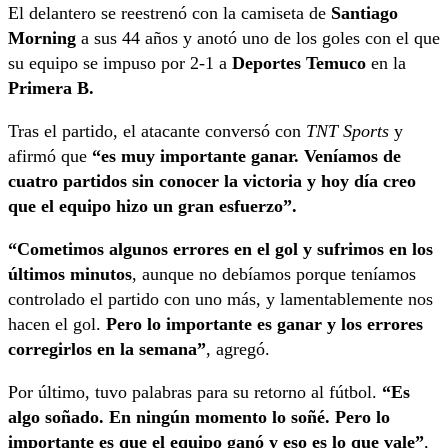
El delantero se reestrenó con la camiseta de
Santiago
Morning
a sus 44 años y anotó uno de los goles con el que
su equipo se impuso por 2-1 a
Deportes Temuco
en la
Primera B.
Tras el partido, el atacante conversó con
TNT Sports
y
afirmó que
“es muy importante ganar. Veníamos de
cuatro partidos sin conocer la victoria y hoy día creo
que el equipo hizo un gran esfuerzo”.
“Cometimos algunos errores en el gol y sufrimos en los
últimos minutos
, aunque no debíamos porque teníamos
controlado el partido con uno más, y lamentablemente nos
hacen el gol.
Pero lo importante es ganar y los errores
corregirlos en la semana”
, agregó.
Por último, tuvo palabras para su retorno al fútbol.
“Es
algo soñado. En ningún momento lo soñé. Pero lo
importante es que el equipo ganó y eso es lo que vale”
,