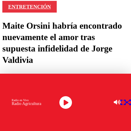
ENTRETENCIÓN
Maite Orsini habría encontrado
nuevamente el amor tras
supuesta infidelidad de Jorge
Valdivia
por
Andrés Cortés
junio 26, 2024
Radio en Vivo
Radio Agricultura