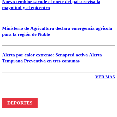
Nuevo temblor sacude el norte del país: revisa la
magnitud y el epicentro
Enviar comentario
Ministerio de Agricultura declara emergencia agrícola
para la región de Ñuble
Alerta por calor extremo: Senapred activa Alerta
Temprana Preventiva en tres comunas
VER MÁS
DEPORTES