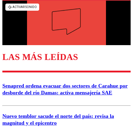
Los comentarios son moderados para garantizar un
diálogo respetuoso.
Nombre
Correo
LAS MÁS LEÍDAS
Enviar comentario
Senapred ordena evacuar dos sectores de Carahue por
desborde del río Damas: activa mensajería SAE
Nuevo temblor sacude el norte del país: revisa la
magnitud y el epicentro