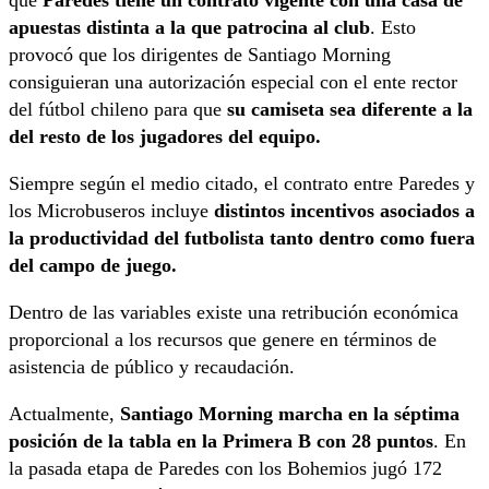
que
Paredes tiene un contrato vigente con una casa de
apuestas distinta a la que patrocina al club
. Esto
provocó que los dirigentes de Santiago Morning
consiguieran una autorización especial con el ente rector
del fútbol chileno para que
su camiseta sea diferente a la
del resto de los jugadores del equipo.
Siempre según el medio citado, el contrato entre Paredes y
los Microbuseros incluye
distintos incentivos asociados a
la productividad del futbolista tanto dentro como fuera
del campo de juego.
Dentro de las variables existe una retribución económica
proporcional a los recursos que genere en términos de
asistencia de público y recaudación.
Actualmente,
Santiago Morning marcha en la séptima
posición de la tabla en la Primera B con 28 puntos
. En
la pasada etapa de Paredes con los Bohemios jugó 172