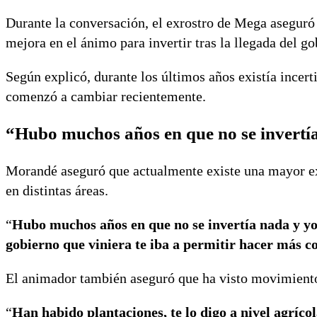
Durante la conversación, el exrostro de Mega aseguró 
mejora en el ánimo para invertir tras la llegada del g
Según explicó, durante los últimos años existía incerti
comenzó a cambiar recientemente.
“Hubo muchos años en que no se invertí
Morandé aseguró que actualmente existe una mayor e
en distintas áreas.
“
Hubo muchos años en que no se invertía nada y yo t
gobierno que viniera te iba a permitir hacer más c
El animador también aseguró que ha visto movimientos
“
Han habido plantaciones, te lo digo a nivel agrícola