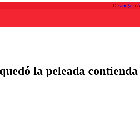
Descarga la 
quedó la peleada contienda 