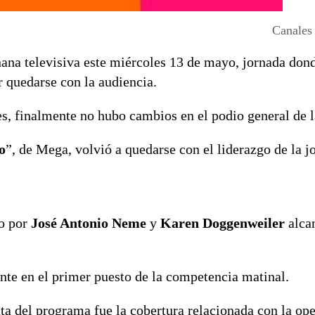
Canales
ñana televisiva este miércoles 13 de mayo, jornada don
 quedarse con la audiencia.
, finalmente no hubo cambios en el podio general de la
o
”, de Mega, volvió a quedarse con el liderazgo de la j
do por
José Antonio Neme
y
Karen Doggenweiler
alca
e en el primer puesto de la competencia matinal.
ta del programa fue la cobertura relacionada con la op