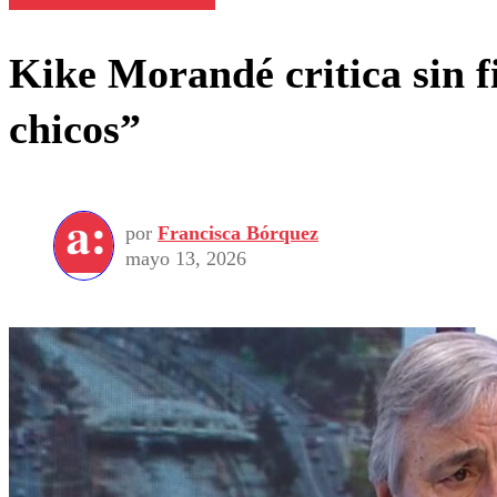
Kike Morandé critica sin f
chicos”
por
Francisca Bórquez
mayo 13, 2026