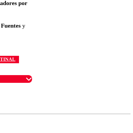
tadores por
 Fuentes
y
TINAL