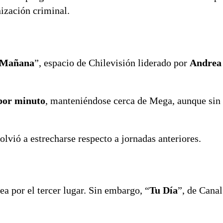
nización criminal.
a Mañana
”, espacio de Chilevisión liderado por
Andrea 
por minuto
, manteniéndose cerca de Mega, aunque sin 
lvió a estrecharse respecto a jornadas anteriores.
ea por el tercer lugar. Sin embargo, “
Tu Día
”, de Canal