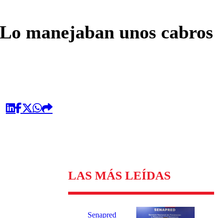
omentario
: “Lo manejaban unos cabros
LAS MÁS LEÍDAS
Senapred