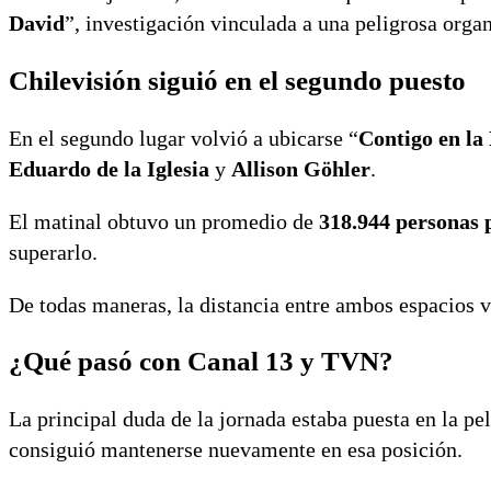
David
”, investigación vinculada a una peligrosa orga
Chilevisión siguió en el segundo puesto
En el segundo lugar volvió a ubicarse “
Contigo en l
Eduardo de la Iglesia
y
Allison Göhler
.
El matinal obtuvo un promedio de
318.944 personas 
superarlo.
De todas maneras, la distancia entre ambos espacios vo
¿Qué pasó con Canal 13 y TVN?
La principal duda de la jornada estaba puesta en la pel
consiguió mantenerse nuevamente en esa posición.