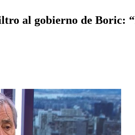
Enviar c
iltro al gobierno de Boric