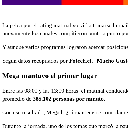
La pelea por el rating matinal volvió a tomarse la ma
nuevamente los canales compitieron punto a punto por
Y aunque varios programas lograron acercar posiciones
Según datos recopilados por
Fotech.cl
, “
Mucho Gust
Mega mantuvo el primer lugar
Entre las 08:00 y las 13:00 horas, el matinal conduci
promedio de
385.102 personas por minuto
.
Con ese resultado, Mega logró mantenerse cómodament
Durante la jornada, uno de los temas que marcó la pau