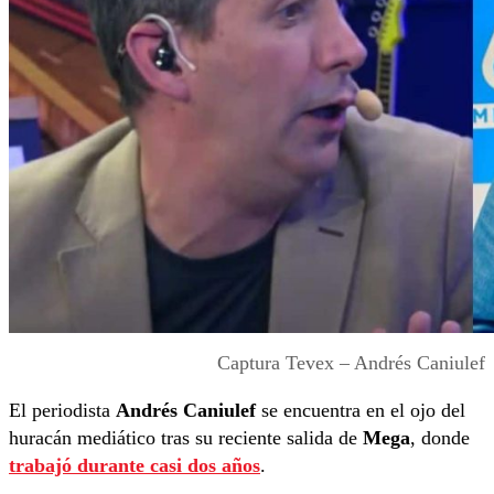
Captura Tevex – Andrés Caniulef
El periodista
Andrés Caniulef
se encuentra en el ojo del
huracán mediático tras su reciente salida de
Mega
, donde
trabajó durante casi dos años
.