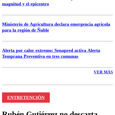
magnitud y el epicentro
Enviar comentario
Ministerio de Agricultura declara emergencia agrícola
para la región de Ñuble
Alerta por calor extremo: Senapred activa Alerta
Temprana Preventiva en tres comunas
VER MÁS
ENTRETENCIÓN
Rubén Gutiérrez no descarta