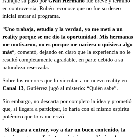
Aunque su paso por
Gran Hermano
fue breve y terminó
en controversia, Rubén reconoce que no fue su deseo
inicial entrar al programa.
“
Uno trabaja, estudia y la verdad, yo me metí a un
reality porque se me dio la oportunidad. Mis hermanas
me motivaron, no es porque me naciera o quisiera algo
más
“, comentó, dejando en claro que la experiencia no le
resultó completamente agradable, en parte debido a su
naturaleza reservada.
Sobre los rumores que lo vinculan a un nuevo reality en
Canal 13
, Gutiérrez jugó al misterio: “Quién sabe”.
Sin embargo, no descarta por completo la idea y prometió
que, si llegara a participar, lo haría con el mismo espíritu
polémico que lo caracterizó.
“
Si llegara a entrar, voy a dar un buen contenido, la