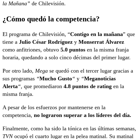
la Mañana”
de Chilevisión.
¿Cómo quedó la competencia?
El programa de Chilevisión, “
Contigo en la mañana
” que
tiene a
Julio César Rodríguez
y
Monserrat Álvarez
como anfitriones, obtuvo
5.0 puntos
en la misma franja
horaria, quedando a solo cinco décimas del primer lugar.
Por otro lado,
Mega
se quedó con el tercer lugar gracias a
sus programas
“
Mucho Gusto
“
y
“
Meganoticias
Alerta
“
, que promediaron
4.8 puntos de rating
en la
misma franja.
A pesar de los esfuerzos por mantenerse en la
competencia,
no lograron superar a los líderes del día.
Finalmente, como ha sido la tónica en las últimas semanas,
TVN
ocupó el cuarto lugar en la pelea matinal. Su matinal