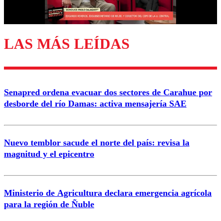
Correo
LAS MÁS LEÍDAS
Enviar comentario
Senapred ordena evacuar dos sectores de Carahue por
desborde del río Damas: activa mensajería SAE
Nuevo temblor sacude el norte del país: revisa la
magnitud y el epicentro
Ministerio de Agricultura declara emergencia agrícola
para la región de Ñuble