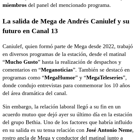
miembros
del panel del mencionado programa.
La salida de Mega de Andrés Caniulef y su
futuro en Canal 13
Caniulef, quien formó parte de Mega desde 2022, trabajó
en diversos programas de la estación, desde el matinal
“
Mucho Gusto
” hasta la realización de despachos y
comentarios en “
Meganoticias
”. También se destacó en
programas como “
MegaHumor
” y “
MegaTeleseries
”,
donde condujo entrevistas para conmemorar los 10 años
del área dramática del canal.
Sin embargo, la relación laboral llegó a su fin en un
acuerdo mutuo que dejó ayer su último día en la estación
del grupo Bethia. Uno de los factores que habría influido
en su salida es su tensa relación con
José Antonio Neme
,
rostro ancla de Mega y conductor del matinal junto a