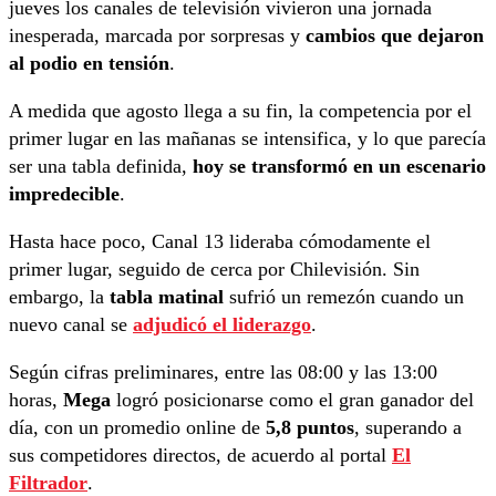
jueves los canales de televisión vivieron una jornada
inesperada, marcada por sorpresas y
cambios que dejaron
al podio en tensión
.
A medida que agosto llega a su fin, la competencia por el
primer lugar en las mañanas se intensifica, y lo que parecía
ser una tabla definida,
hoy se transformó en un escenario
impredecible
.
Hasta hace poco, Canal 13 lideraba cómodamente el
primer lugar, seguido de cerca por Chilevisión. Sin
embargo, la
tabla matinal
sufrió un remezón cuando un
nuevo canal se
adjudicó el liderazgo
.
Según cifras preliminares, entre las 08:00 y las 13:00
horas,
Mega
logró posicionarse como el gran ganador del
día, con un promedio online de
5,8 puntos
, superando a
sus competidores directos, de acuerdo al portal
El
Filtrador
.