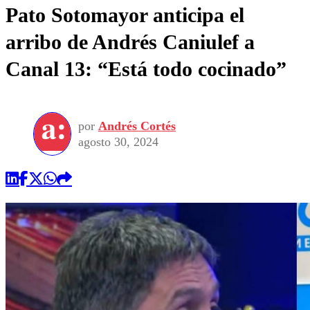
Pato Sotomayor anticipa el
arribo de Andrés Caniulef a
Canal 13: “Está todo cocinado”
por
Andrés Cortés
agosto 30, 2024