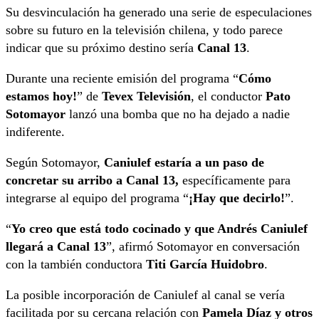
Su desvinculación ha generado una serie de especulaciones
sobre su futuro en la televisión chilena, y todo parece
indicar que su próximo destino sería
Canal 13
.
Durante una reciente emisión del programa “
Cómo
estamos hoy!
” de
Tevex Televisión
, el conductor
Pato
Sotomayor
lanzó una bomba que no ha dejado a nadie
indiferente.
Según Sotomayor,
Caniulef estaría a un paso de
concretar su arribo a Canal 13,
específicamente para
integrarse al equipo del programa “
¡Hay que decirlo!
”.
“
Yo creo que está todo cocinado y que Andrés Caniulef
llegará a Canal 13
”, afirmó Sotomayor en conversación
con la también conductora
Titi García Huidobro
.
La posible incorporación de Caniulef al canal se vería
facilitada por su cercana relación con
Pamela Díaz y otros