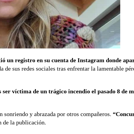
tió un registro en su cuenta de Instagram donde apa
a de sus redes sociales tras enfrentar la lamentable pér
as ser víctima de un trágico incendio el pasado 8 de 
n sonriendo y abrazada por otros compañeros.
“Concur
n de la publicación.