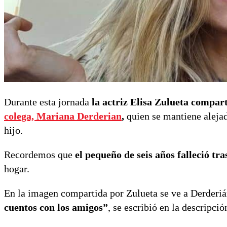
Durante esta jornada
la actriz Elisa Zulueta compar
colega, Mariana Derderian
,
quien se mantiene alejad
hijo.
Recordemos que
el pequeño de seis años falleció tr
hogar.
En la imagen compartida por Zulueta se ve a Derderiá
cuentos con los amigos”
, se escribió en la descripció