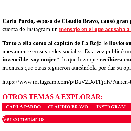
Carla Pardo, esposa de Claudio Bravo, causó gran p
cuenta de Instagram un
mensaje en el que acusaba a 
Tanto a ella como al capitán de La Roja le llovieron
nuevamente en sus redes sociales. Esta vez publicó un
invencible, soy mujer”,
lo que hizo que
recibiera co
mientras que otras siguieron atacándola por dar su op
https://www.instagram.com/p/BaV2DoTFjdK/?taken-b
OTROS TEMAS A EXPLORAR:
CARLA PARDO
CLAUDIO BRAVO
INSTAGRAM
Ver comentarios