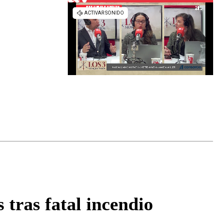
omentario
 tras fatal incendio