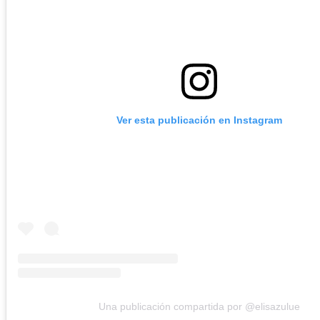
Ver esta publicación en Instagram
Una publicación compartida por @elisazulue