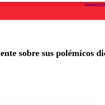
Descarga la 
nte sobre sus polémicos dic