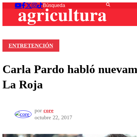
ENTRETENCIÓN
Carla Pardo habló nuevame
La Roja
por
core
octubre 22, 2017