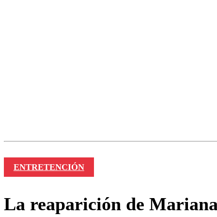
Los comentarios son moder
Nombre
ENTRETENCIÓN
La reaparición de Mariana 