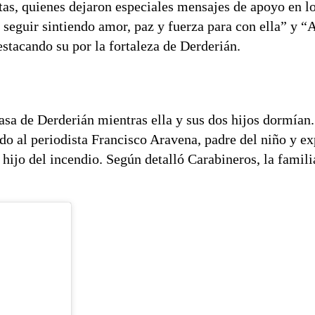
tas, quienes dejaron especiales mensajes de apoyo en l
seguir sintiendo amor, paz y fuerza para con ella” y “
stacando su por la fortaleza de Derderián.
asa de Derderián mientras ella y sus dos hijos dormían.
do al periodista Francisco Aravena, padre del niño y ex
u hijo del incendio. Según detalló Carabineros, la famili