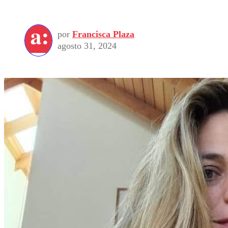
por
Francisca Plaza
agosto 31, 2024