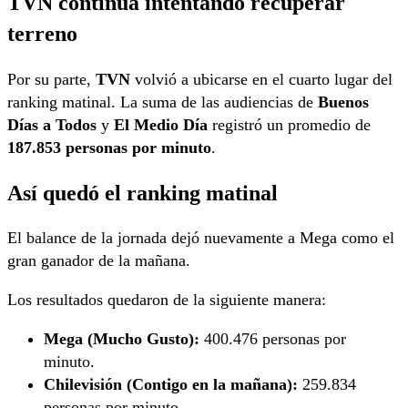
TVN continúa intentando recuperar
terreno
Por su parte,
TVN
volvió a ubicarse en el cuarto lugar del
ranking matinal. La suma de las audiencias de
Buenos
Días a Todos
y
El Medio Día
registró un promedio de
187.853 personas por minuto
.
Así quedó el ranking matinal
El balance de la jornada dejó nuevamente a Mega como el
gran ganador de la mañana.
Los resultados quedaron de la siguiente manera:
Mega (Mucho Gusto):
400.476 personas por
minuto.
Chilevisión (Contigo en la mañana):
259.834
personas por minuto.