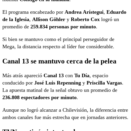
El programa encabezado por
Andrea Arístegui
,
Eduardo
de la Iglesia
,
Allison Göhler
y
Roberto Cox
logró un
promedio de
259.834 personas por minuto
.
Si bien se mantuvo como el principal perseguidor de
Mega, la distancia respecto al líder fue considerable.
Canal 13 se mantuvo cerca de la pelea
Más atrás apareció
Canal 13
con
Tu Día
, espacio
conducido por
José Luis Repenning
y
Priscilla Vargas
.
La apuesta matinal de la señal obtuvo un promedio de
236.808 espectadores por minuto
.
Aunque no logró alcanzar a Chilevisión, la diferencia entre
ambos canales fue más estrecha que en jornadas anteriores.