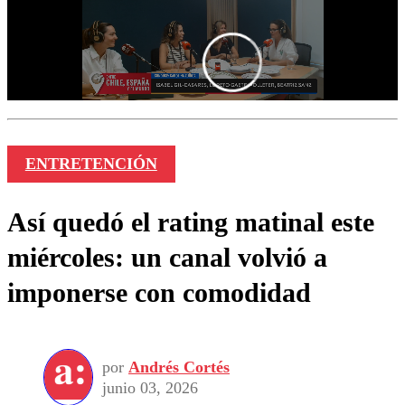
ENTRETENCIÓN
Así quedó el rating matinal este
miércoles: un canal volvió a
imponerse con comodidad
por
Andrés Cortés
junio 03, 2026