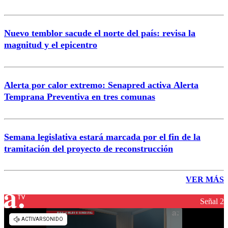
Nuevo temblor sacude el norte del país: revisa la
magnitud y el epicentro
Alerta por calor extremo: Senapred activa Alerta
Temprana Preventiva en tres comunas
Semana legislativa estará marcada por el fin de la
tramitación del proyecto de reconstrucción
VER MÁS
Señal 2