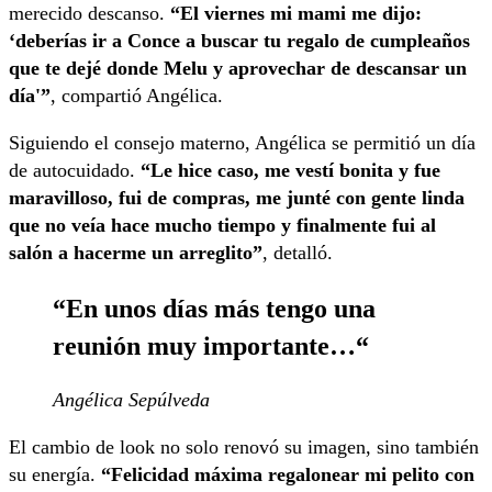
merecido descanso.
“El viernes mi mami me dijo:
‘deberías ir a Conce a buscar tu regalo de cumpleaños
que te dejé donde Melu y aprovechar de descansar un
día'”
, compartió Angélica.
Siguiendo el consejo materno, Angélica se permitió un día
de autocuidado.
“Le hice caso, me vestí bonita y fue
maravilloso, fui de compras, me junté con gente linda
que no veía hace mucho tiempo y finalmente fui al
salón a hacerme un arreglito”
, detalló.
“En unos días más tengo una
reunión muy importante…
“
Angélica Sepúlveda
El cambio de look no solo renovó su imagen, sino también
su energía.
“Felicidad máxima regalonear mi pelito con