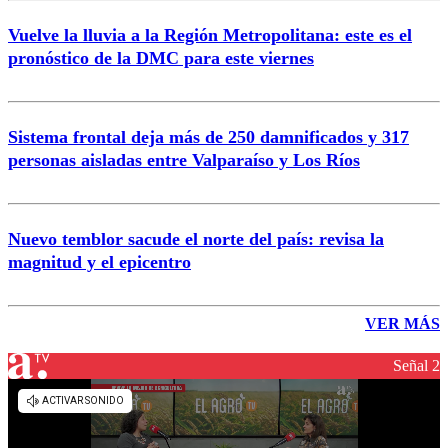
Vuelve la lluvia a la Región Metropolitana: este es el
pronóstico de la DMC para este viernes
Sistema frontal deja más de 250 damnificados y 317
personas aisladas entre Valparaíso y Los Ríos
Nuevo temblor sacude el norte del país: revisa la
magnitud y el epicentro
VER MÁS
Señal 2