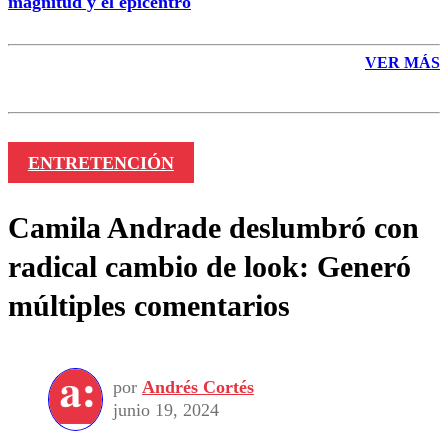
magnitud y el epicentro
VER MÁS
ENTRETENCIÓN
Camila Andrade deslumbró con
radical cambio de look: Generó
múltiples comentarios
por
Andrés Cortés
junio 19, 2024