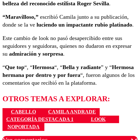
belleza del reconocido estilista Roger Sevilla
.
“Maravilloso,”
escribió Camila junto a su publicación,
donde se la ve
luciendo un impactante rubio platinado
.
Este cambio de look no pasó desapercibido entre sus
seguidores y seguidoras, quienes no dudaron en expresar
su
admiración y sorpresa
.
“
Que top
“, “
Hermosa
“, “
Bella y radiante
” y “
Hermosa
hermana por dentro y por fuera
“, fueron algunos de los
comentarios que recibió en la plataforma.
OTROS TEMAS A EXPLORAR:
CABELLO
CAMILA ANDRADE
CATEGORÍA DESTACADA 1
LOOK
NOPORTADA
Ver comentarios