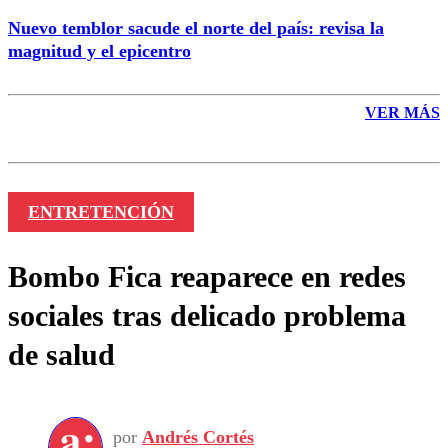
Nuevo temblor sacude el norte del país: revisa la
magnitud y el epicentro
VER MÁS
ENTRETENCIÓN
Bombo Fica reaparece en redes
sociales tras delicado problema
de salud
por
Andrés Cortés