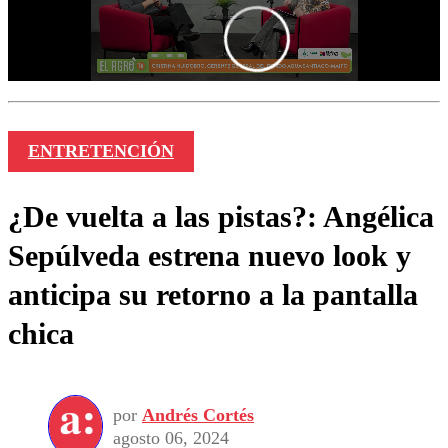
ENTRETENCIÓN
¿De vuelta a las pistas?: Angélica
Sepúlveda estrena nuevo look y
anticipa su retorno a la pantalla
chica
por
Andrés Cortés
agosto 06, 2024