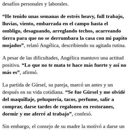
desafíos personales y laborales.
“He tenido unas semanas de estrés heavy, full trabajo,
lluvias, viento, embarrada en el campo hasta el
ombligo, desaguando, arreglando techos, acarreando
tierra para que no se derrumbara la casa con mi papito
mojados”
, relató Angélica, describiendo su agitada rutina.
A pesar de las dificultades, Angélica mantuvo una actitud
positiva.
“Lo que no te mata te hace más fuerte y así no
más es”
, afirmó.
La partida de Gürsel, su pareja, marcó un antes y un
después en su vida cotidiana.
“Se fue Gürsel y me olvidé
del maquillaje, peluquería, tacos, perfume, salir a
comprar, darse tardes de regaloneo en restoranes,
dormir y me aferré al trabajo”
, confesó.
Sin embargo, el consejo de su madre la motivó a darse un