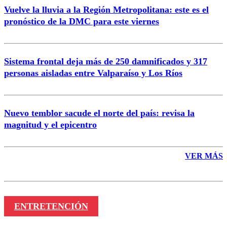
Vuelve la lluvia a la Región Metropolitana: este es el
pronóstico de la DMC para este viernes
Enviar comentario
Sistema frontal deja más de 250 damnificados y 317
personas aisladas entre Valparaíso y Los Ríos
Nuevo temblor sacude el norte del país: revisa la
magnitud y el epicentro
VER MÁS
ENTRETENCIÓN