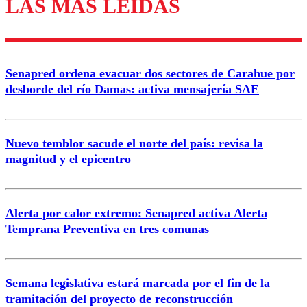
LAS MÁS LEÍDAS
Enviar comentario
Senapred ordena evacuar dos sectores de Carahue por
desborde del río Damas: activa mensajería SAE
Nuevo temblor sacude el norte del país: revisa la
magnitud y el epicentro
Alerta por calor extremo: Senapred activa Alerta
Temprana Preventiva en tres comunas
Semana legislativa estará marcada por el fin de la
tramitación del proyecto de reconstrucción