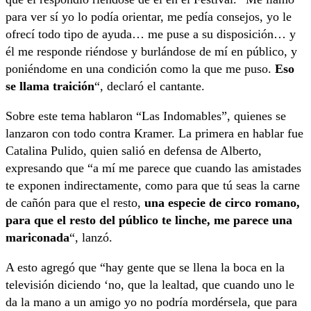
para ver sí yo lo podía orientar, me pedía consejos, yo le
ofrecí todo tipo de ayuda… me puse a su disposición… y
él me responde riéndose y burlándose de mí en público, y
poniéndome en una condición como la que me puso.
Eso
se llama traición
“, declaró el cantante.
Sobre este tema hablaron “Las Indomables”, quienes se
lanzaron con todo contra Kramer. La primera en hablar fue
Catalina Pulido, quien salió en defensa de Alberto,
expresando que “a mí me parece que cuando las amistades
te exponen indirectamente, como para que tú seas la carne
de cañón para que el resto,
una especie de circo romano,
para que el resto del público te linche, me parece una
mariconada
“, lanzó.
A esto agregó que “hay gente que se llena la boca en la
televisión diciendo ‘no, que la lealtad, que cuando uno le
da la mano a un amigo yo no podría mordérsela, que para