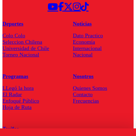
Deportes
Noticias
Colo Colo
Dato Practico
Seleccion Chilena
Economía
Universidad de Chile
Internacional
Torneo Nacional
Nacional
Programas
Nosotros
LLegó la hora
Quienes Somos
El Radar
Contacto
Enfoqué Público
Frecuencias
Hoja de Ruta
Tarifas