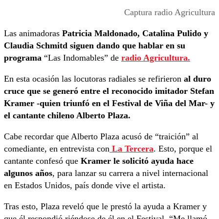
Captura radio Agricultura
Las animadoras
Patricia Maldonado, Catalina Pulido y
Claudia Schmitd siguen dando que hablar en su
programa
“Las Indomables” de
radio Agricultura.
En esta ocasión las locutoras radiales se refirieron
al duro
cruce que se generó entre el reconocido imitador Stefan
Kramer -quien triunfó en el Festival de Viña del Mar- y
el cantante chileno Alberto Plaza.
Cabe recordar que Alberto Plaza acusó de “traición” al
comediante, en entrevista con
La Tercera
. Esto, porque el
cantante confesó que
Kramer le solicitó ayuda hace
algunos años
, para lanzar su carrera a nivel internacional
en Estados Unidos, país donde vive el artista.
Tras esto, Plaza reveló que le prestó la ayuda a Kramer y
que él respondió riéndose de él en el Festival. “Me llamó