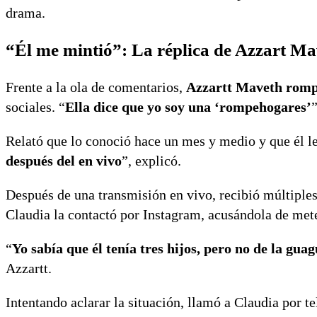
drama.
“Él me mintió”: La réplica de Azzart Ma
Frente a la ola de comentarios,
Azzartt Maveth rompi
sociales. “
Ella dice que yo soy una ‘rompehogares’
Relató que lo conoció hace un mes y medio y que él le 
después del en vivo
”, explicó.
Después de una transmisión en vivo, recibió múltiple
Claudia la contactó por Instagram, acusándola de met
“
Yo sabía que él tenía tres hijos, pero no de la gu
Azzartt.
Intentando aclarar la situación, llamó a Claudia por t