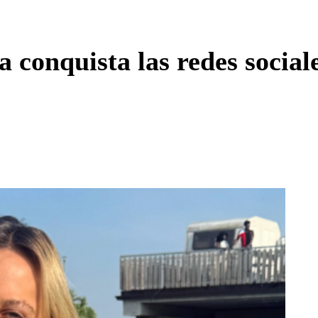
Enviar c
a conquista las redes social