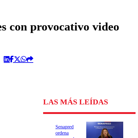
omentario
es con provocativo video
LAS MÁS LEÍDAS
Senapred
ordena