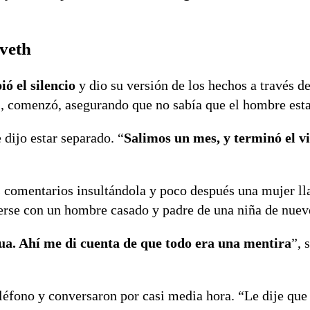
veth
ó el silencio
y dio su versión de los hechos a través de
”, comenzó, asegurando que no sabía que el hombre est
dijo estar separado. “
Salimos un mes, y terminó el v
s comentarios insultándola y poco después una mujer l
erse con un hombre casado y padre de una niña de nuev
agua. Ahí me di cuenta de que todo era una mentira
”, 
eléfono y conversaron por casi media hora. “Le dije que