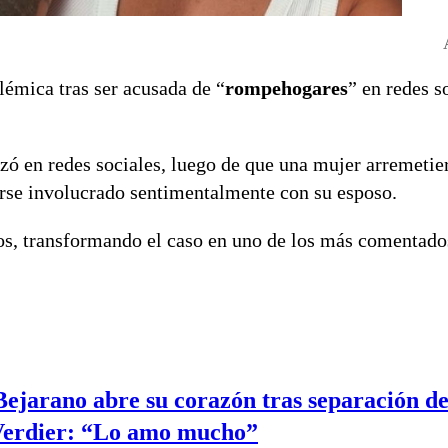
lémica tras ser acusada de “
rompehogares
” en redes s
izó en redes sociales, luego de que una mujer arremetie
erse involucrado sentimentalmente con su esposo.
ios, transformando el caso en uno de los más comentad
ejarano abre su corazón tras separación d
Verdier: “Lo amo mucho”