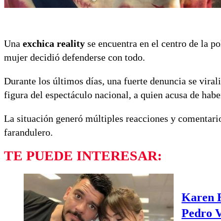
Una
exchica reality
se encuentra en el centro de la po
mujer decidió defenderse con todo.
Durante los últimos días, una fuerte denuncia se viral
figura del espectáculo nacional, a quien acusa de hab
La situación generó múltiples reacciones y comentar
farandulero.
TE PUEDE INTERESAR:
Karen B
Pedro 