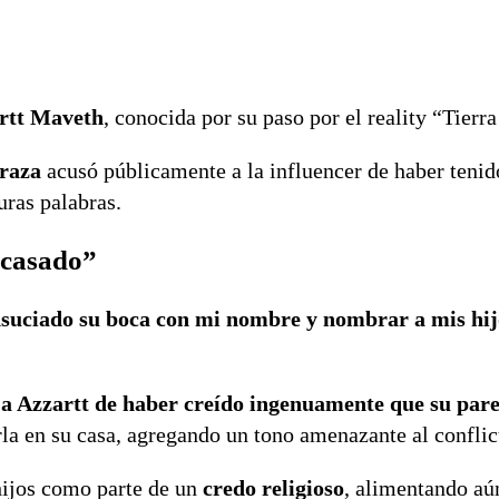
rtt Maveth
, conocida por su paso por el reality “Tierr
raza
acusó públicamente a la influencer de haber tenid
uras palabras.
 casado”
ensuciado su boca con mi nombre y nombrar a mis hij
 a Azzartt de haber creído ingenuamente que su pare
arla en su casa, agregando un tono amenazante al conflic
 hijos como parte de un
credo religioso
, alimentando aú