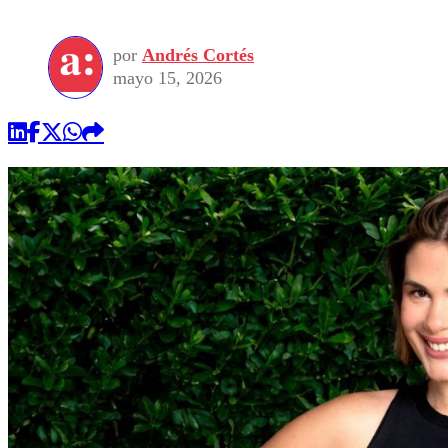
por
Andrés Cortés
mayo 15, 2026