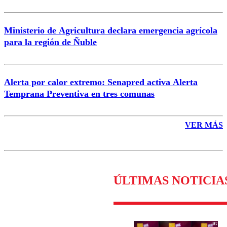
Ministerio de Agricultura declara emergencia agrícola
para la región de Ñuble
Alerta por calor extremo: Senapred activa Alerta
Temprana Preventiva en tres comunas
VER MÁS
ÚLTIMAS NOTICIA