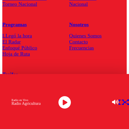
Torneo Nacional
Nacional
Programas
Nosotros
LLegó la hora
Quienes Somos
El Radar
Contacto
Enfoqué Público
Frecuencias
Hoja de Ruta
Tarifas
Comercial
Tarifas Servel Radio
Radio en Vivo
Radio Agricultura
Radio en Vivo
TV en Vivo