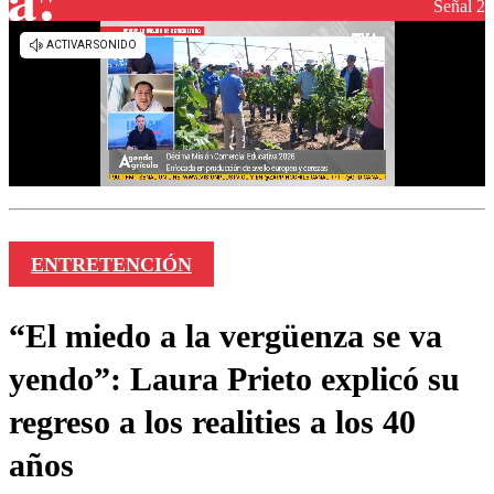
Señal 2
ENTRETENCIÓN
“El miedo a la vergüenza se va
yendo”: Laura Prieto explicó su
regreso a los realities a los 40
años