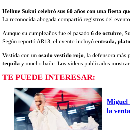
Helhue Sukni celebró sus 60 años con una fiesta que
La reconocida abogada compartió registros del evento e
Aunque su cumpleaños fue el pasado
6 de octubre
, S
Según reportó AR13, el evento incluyó
entrada, plato
Vestida con un
osado vestido rojo
, la defensora más 
tequila
y mucho baile. Los videos publicados mostraro
TE PUEDE INTERESAR:
Miguel 
la vent