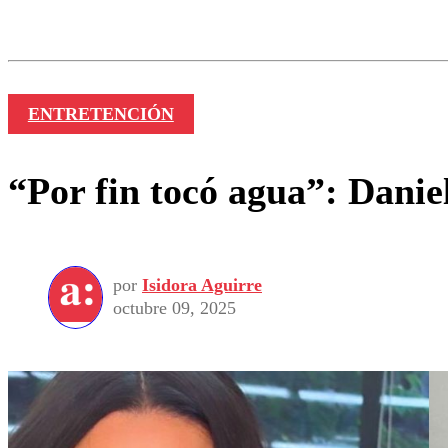
Los comentarios son moder
Nombre
ENTRETENCIÓN
“Por fin tocó agua”: Danie
por
Isidora Aguirre
octubre 09, 2025