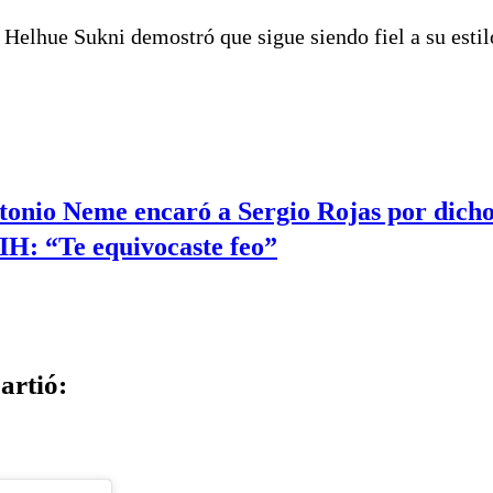
, Helhue Sukni demostró que sigue siendo fiel a su estil
tonio Neme encaró a Sergio Rojas por dich
IH: “Te equivocaste feo”
artió: