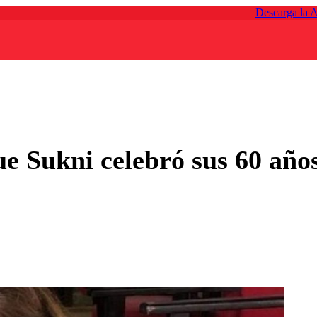
Descarga la 
e Sukni celebró sus 60 años 