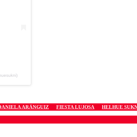
huesukni)
DANIELA ARÁNGUIZ
FIESTA LUJOSA
HELHUE SUKN