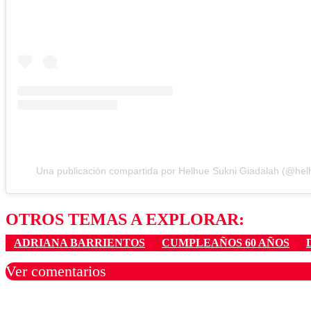
Una publicación compartida por Helhue Sukni Giadalah (@hel
OTROS TEMAS A EXPLORAR:
ADRIANA BARRIENTOS
CUMPLEAÑOS 60 AÑOS
Ver comentarios