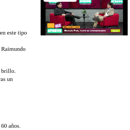
 en este tipo
ty Raimundo
brillo.
ras un
 60 años.