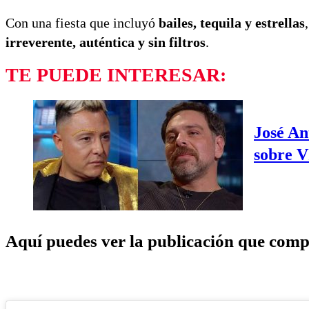
Con una fiesta que incluyó
bailes, tequila y estrellas
irreverente, auténtica y sin filtros
.
TE PUEDE INTERESAR:
José An
sobre V
Aquí puedes ver la publicación que comp