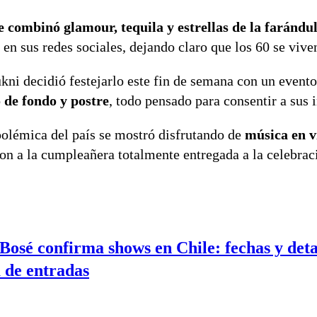
 combinó glamour, tequila y estrellas de la farándul
n sus redes sociales, dejando claro que los 60 se viven
ukni decidió festejarlo este fin de semana con un evento
 de fondo y postre
, todo pensado para consentir a sus 
polémica del país se mostró disfrutando de
música en v
n a la cumpleañera totalmente entregada a la celebrac
Bosé confirma shows en Chile: fechas y deta
a de entradas