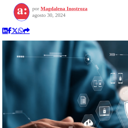
por
Magdalena Inostroza
agosto 30, 2024