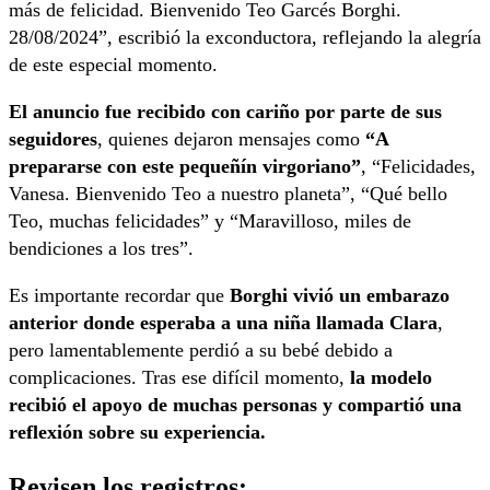
más de felicidad. Bienvenido Teo Garcés Borghi.
28/08/2024”, escribió la exconductora, reflejando la alegría
de este especial momento.
El anuncio fue recibido con cariño por parte de sus
seguidores
, quienes dejaron mensajes como
“A
prepararse con este pequeñín virgoriano”
, “Felicidades,
Vanesa. Bienvenido Teo a nuestro planeta”, “Qué bello
Teo, muchas felicidades” y “Maravilloso, miles de
bendiciones a los tres”.
Es importante recordar que
Borghi vivió un embarazo
anterior donde esperaba a una niña llamada Clara
,
pero lamentablemente perdió a su bebé debido a
complicaciones. Tras ese difícil momento,
la modelo
recibió el apoyo de muchas personas y compartió una
reflexión sobre su experiencia.
Revisen los registros: