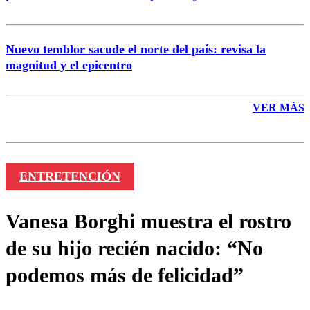
Nuevo temblor sacude el norte del país: revisa la
magnitud y el epicentro
VER MÁS
ENTRETENCIÓN
Vanesa Borghi muestra el rostro
de su hijo recién nacido: “No
podemos más de felicidad”