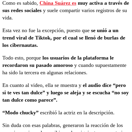
Como es sabido,
China Suárez es
muy activa a través de
sus redes sociales
y suele compartir varios registros de su
vida.
Esta vez no fue la excepción, puesto que
se unió a un
trend viral de Tiktok, por el cual se llenó de burlas de
los cibernautas.
Todo esto, porque
los usuarios de la plataforma le
recordaron su pasado amoroso
y cuando supuestamente
ha sido la tercera en algunas relaciones.
En cuanto al video, ella se muestra y
el audio dice “pero
si te ves tan dulce” y luego se aleja y se escucha “no soy
tan dulce como parece”.
“Modo chucky”
escribió la actriz en la descripción.
Sin duda con esas palabras, generaron la reacción de los