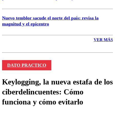
Nuevo temblor sacude el norte del país: revisa la
magnitud y el epicentro
VER MÁS
DATO PRACTICO
Keylogging, la nueva estafa de los
ciberdelincuentes: Cómo
funciona y cómo evitarlo