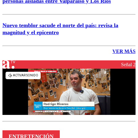
personas aisladas entre Valparaíso y Los Ríos
Nuevo temblor sacude el norte del país: revisa la
magnitud y el epicentro
VER MÁS
Señal 2
ENTRETENCIÓN