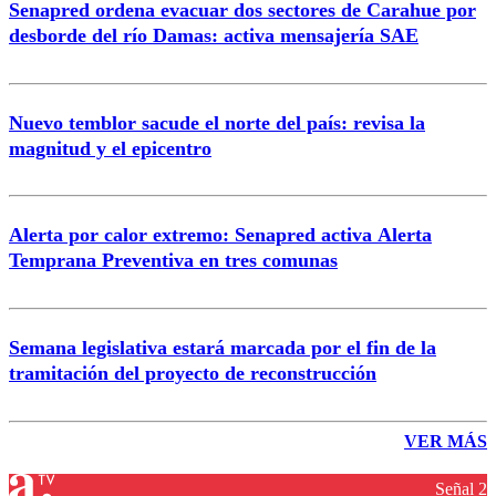
Senapred ordena evacuar dos sectores de Carahue por
desborde del río Damas: activa mensajería SAE
Nuevo temblor sacude el norte del país: revisa la
magnitud y el epicentro
Alerta por calor extremo: Senapred activa Alerta
Temprana Preventiva en tres comunas
Semana legislativa estará marcada por el fin de la
tramitación del proyecto de reconstrucción
VER MÁS
Señal 2