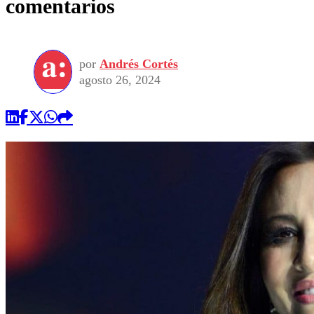
comentarios
por
Andrés Cortés
agosto 26, 2024