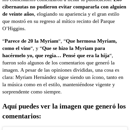
cibernautas no pudieron evitar compararla con alguien
de veinte años
, elogiando su apariencia y el gran estilo
que mostró en su regreso al mítico recinto del Parque
O’Higgins.
“
Parece de 20 la Myriam
“, “
Que hermosa Myriam,
como el vino
“, y “
Que se hizo la Myriam para
hacérmelo yo, que regia… Pensé que era la hija
“,
fueron solo algunos de los comentarios que generó la
imagen. A pesar de las opiniones divididas, una cosa es
clara: Myriam Hernández sigue siendo un ícono, tanto en
la música como en el estilo, manteniéndose vigente y
sorprendente como siempre.
Aquí puedes ver la imagen que generó los
comentarios: