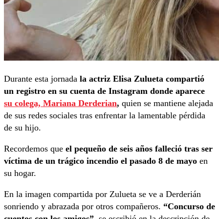
Durante esta jornada
la actriz Elisa Zulueta compartió
un registro en su cuenta de Instagram donde aparece
su colega, Mariana Derderian
,
quien se mantiene alejada
de sus redes sociales tras enfrentar la lamentable pérdida
de su hijo.
Recordemos que
el pequeño de seis años falleció tras ser
víctima de un trágico incendio el pasado 8 de mayo
en
su hogar.
En la imagen compartida por Zulueta se ve a Derderián
sonriendo y abrazada por otros compañeros.
“Concurso de
cuentos con los amigos”
, se escribió en la descripción de