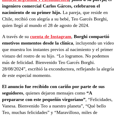
ingeniero comercial Carlos Gárces, celebraron el
nacimiento de su primer hijo.
La pareja, que reside en
Chile, recibió con alegría a su bebé, Teo Garcés Borghi,
quien llegó al mundo el 28 de agosto de 2024.
A través de su
cuenta de Instagram
,
Borghi compartió
emotivos momentos desde la clínica
, incluyendo un video
que muestra los instantes previos al nacimiento y el primer
vistazo del rostro de su hijo. “Lo logramos. No podemos
más de felicidad. Bienvenido Teo Garcés Borghi.
28/08/2024”, escribió la exconductora, reflejando la alegría
de este especial momento.
El anuncio fue recibido con cariño por parte de sus
seguidores
, quienes dejaron mensajes como
“A
prepararse con este pequeñín virgoriano”
, “Felicidades,
Vanesa. Bienvenido Teo a nuestro planeta”, “Qué bello
Teo, muchas felicidades” y “Maravilloso, miles de