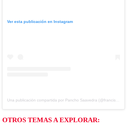
Ver esta publicación en Instagram
Una publicación compartida por Pancho Saavedra (@franciscosaavedr)
OTROS TEMAS A EXPLORAR: