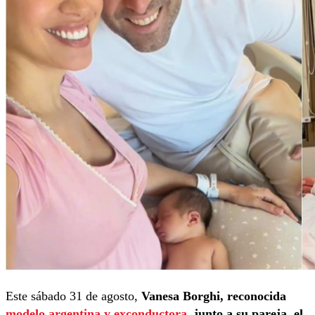
Este sábado 31 de agosto,
Vanesa Borghi, reconocida
modelo argentina y exconductora
, junto a su pareja, el