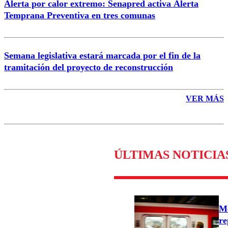
Alerta por calor extremo: Senapred activa Alerta
Temprana Preventiva en tres comunas
Semana legislativa estará marcada por el fin de la
tramitación del proyecto de reconstrucción
VER MÁS
ÚLTIMAS NOTICIA
Me
re