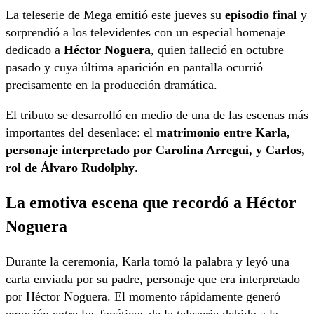
La teleserie de Mega emitió este jueves su
episodio final
y
sorprendió a los televidentes con un especial homenaje
dedicado a
Héctor Noguera
, quien falleció en octubre
pasado y cuya última aparición en pantalla ocurrió
precisamente en la producción dramática.
El tributo se desarrolló en medio de una de las escenas más
importantes del desenlace: el
matrimonio entre Karla,
personaje interpretado por
Carolina Arregui
, y Carlos,
rol de
Álvaro Rudolphy
.
La emotiva escena que recordó a Héctor
Noguera
Durante la ceremonia, Karla tomó la palabra y leyó una
carta enviada por su padre, personaje que era interpretado
por Héctor Noguera. El momento rápidamente generó
emoción entre los fanáticos de la teleserie debido a la