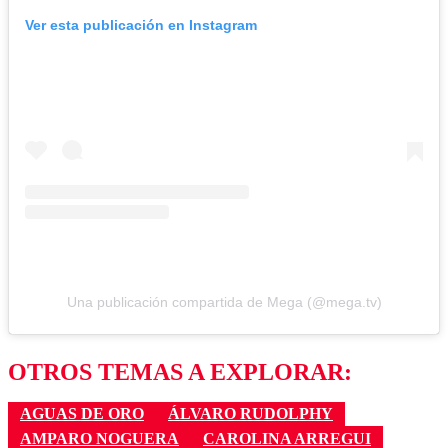
Ver esta publicación en Instagram
Una publicación compartida de Mega (@mega.tv)
OTROS TEMAS A EXPLORAR:
AGUAS DE ORO
ÁLVARO RUDOLPHY
AMPARO NOGUERA
CAROLINA ARREGUI