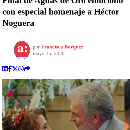
Final de Aguas de Oro emocionó
con especial homenaje a Héctor
Noguera
por
Francisca Bórquez
mayo 15, 2026