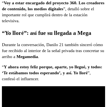
“
Voy a estar encargado del proyecto 360. Los creadores
de contenido, los medios digitales
”, detalló sobre el
importante rol que cumplirá dentro de la estación
televisiva.
“Yo lloré”: así fue su llegada a Mega
Durante la conversación, Danilo 21 también sinceró cómo
fue recibido al interior de la señal privada tras concretar su
arribo a
Megamedia
.
“
Y ahora estoy feliz porque, aparte, yo llegué, y todos:
‘Te estábamos todos esperando’, y así. Yo lloré
”,
confesó el influencer.