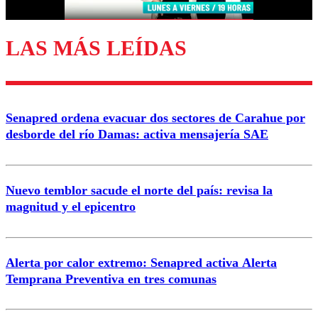
LAS MÁS LEÍDAS
Enviar comentario
Senapred ordena evacuar dos sectores de Carahue por
desborde del río Damas: activa mensajería SAE
Nuevo temblor sacude el norte del país: revisa la
magnitud y el epicentro
Alerta por calor extremo: Senapred activa Alerta
Temprana Preventiva en tres comunas