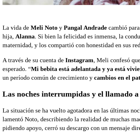
La vida de
Meli Noto
y
Pangal Andrade
cambió para 
hija,
Alanna
. Si bien la felicidad es inmensa, la cond
maternidad, y los compartió con honestidad en sus red
A través de su cuenta de
Instagram
, Meli confesó qu
esperado. “
Mi bebita está adelantada y ya está vivie
un período común de crecimiento y
cambios en el pat
Las noches interrumpidas y el llamado a
La situación se ha vuelto agotadora en las últimas noc
lamentó Noto, describiendo la realidad de muchas mad
pidiendo apoyo, cerró su descargo con un mensaje dir