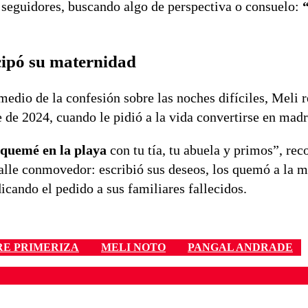
seguidores, buscando algo de perspectiva o consuelo:
cipó su maternidad
edio de la confesión sobre las noches difíciles, Meli 
 de 2024, cuando le pidió a la vida convertirse en madr
 quemé en la playa
con tu tía, tu abuela y primos”, rec
talle conmovedor: escribió sus deseos, los quemó a la 
dicando el pedido a sus familiares fallecidos.
E PRIMERIZA
MELI NOTO
PANGAL ANDRADE