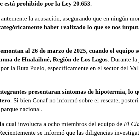
e está prohibido por la Ley 20.653
.
tajantemente la acusación, asegurando que en ningún m
ategóricamente haber realizado lo que se nos imput
 remontan al 26 de marzo de 2025, cuando el equipo 
omuna de Hualaihué, Región de Los Lagos
. Durante la
por la Ruta Puelo, específicamente en el sector del Val
integrantes presentaran síntomas de hipotermia, lo q
tero
. Si bien Conaf no informó sobre el rescate, poste
 parque nacional.
, la cual involucra a ocho miembros del equipo de
El Cl
Recientemente se informó que las diligencias investigat