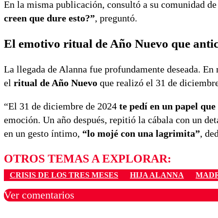
En la misma publicación, consultó a su comunidad de 
creen que dure esto?”
, preguntó.
El emotivo ritual de Año Nuevo que anti
La llegada de Alanna fue profundamente deseada. En m
el
ritual de Año Nuevo
que realizó el 31 de diciembre
“El 31 de diciembre de 2024
te pedí en un papel que
emoción. Un año después, repitió la cábala con un de
en un gesto íntimo,
“lo mojé con una lagrimita”
, de
OTROS TEMAS A EXPLORAR:
CRISIS DE LOS TRES MESES
HIJA ALANNA
MADR
Ver comentarios