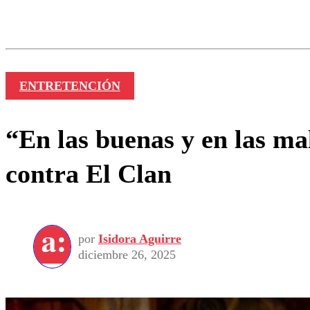
Los comentarios son moder
Nombre
ENTRETENCIÓN
“En las buenas y en las ma
contra El Clan
por
Isidora Aguirre
diciembre 26, 2025