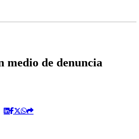
omentario
en medio de denuncia