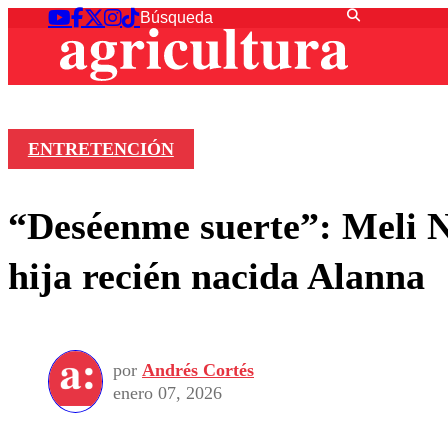
ENTRETENCIÓN
“Deséenme suerte”: Meli N
hija recién nacida Alanna
por
Andrés Cortés
enero 07, 2026