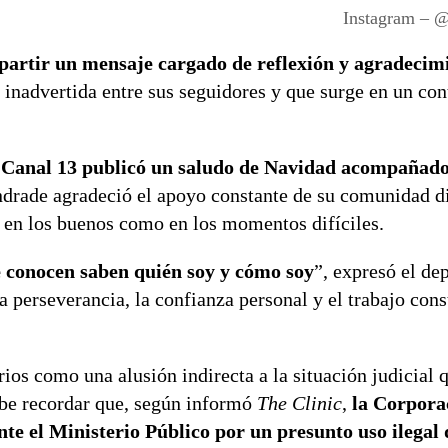
Instagram – 
mpartir un mensaje cargado de reflexión y agradecim
 inadvertida entre sus seguidores y que surge en un con
 de Canal 13 publicó un saludo de Navidad acompañad
Andrade agradeció el apoyo constante de su comunidad di
 en los buenos como en los momentos difíciles.
 conocen saben quién soy y cómo soy
”, expresó el dep
perseverancia, la confianza personal y el trabajo cons
ios como una alusión indirecta a la situación judicial 
abe recordar que, según informó
The Clinic
,
la Corpora
te el Ministerio Público por un presunto uso ilegal 