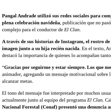
Pangal Andrade utilizó sus redes sociales para co
plena celebración navideña
, publicación que no pasó
complejo para el conductor de
El Clan
.
A través de sus historias de Instagram, el rostro
imagen junto a su hija recién nacida
. En el texto, 
destacó la importancia de quienes lo acompañan tanto
“
Gracias por seguirme y estar siempre. Los que me
animador, agregando un mensaje motivacional sobre la 
alcanzar metas.
El tono del mensaje fue interpretado por muchos usuar
actualmente junto al equipo del programa
El Clan
. C
Nacional Forestal (Conaf) presentó una denuncia an