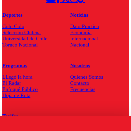
Deportes
Noticias
Colo Colo
Dato Practico
Seleccion Chilena
Economía
Universidad de Chile
Internacional
Torneo Nacional
Nacional
Programas
Nosotros
LLegó la hora
Quienes Somos
El Radar
Contacto
Enfoqué Público
Frecuencias
Hoja de Ruta
Tarifas
Comercial