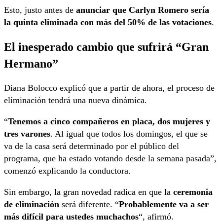
Esto, justo antes de
anunciar que Carlyn Romero sería
la quinta eliminada con más del 50% de las votaciones
.
El inesperado cambio que sufrirá “Gran
Hermano”
Diana Bolocco explicó que a partir de ahora, el proceso de
eliminación tendrá una nueva dinámica.
“
Tenemos a cinco compañeros en placa, dos mujeres y
tres varones
. Al igual que todos los domingos, el que se
va de la casa será determinado por el público del
programa, que ha estado votando desde la semana pasada”,
comenzó explicando la conductora.
Sin embargo, la gran novedad radica en que la
ceremonia
de eliminación
será diferente. “
Probablemente va a ser
más difícil para ustedes muchachos
“, afirmó.