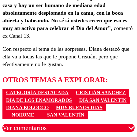
casa y hay un ser humano de mediana edad
absolutamente desplomado en la cama, con la boca
abierta y babeando.
No sé si ustedes creen que eso es
muy atractivo para celebrar el Día del Amor”
, comentó
ex Canal 13.
Con respecto al tema de las sorpresas, Diana destacó que
ella va a todas las que le propone Cristián, pero que
efectivamente no le gustan.
OTROS TEMAS A EXPLORAR:
CATEGORÍA DESTACADA
CRISTIÁN SÁNCHEZ
DÍA DE LOS ENAMORADOS
DÍA SAN VALENTIN
DIANA BOLOCCO
MUY BUENOS DÍAS
NOHOME
SAN VALENTÍN
Ver comentarios