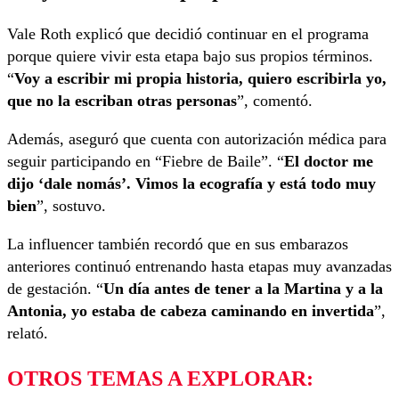
Vale Roth explicó que decidió continuar en el programa
porque quiere vivir esta etapa bajo sus propios términos.
“
Voy a escribir mi propia historia, quiero escribirla yo,
que no la escriban otras personas
”, comentó.
Además, aseguró que cuenta con autorización médica para
seguir participando en “Fiebre de Baile”. “
El doctor me
dijo ‘dale nomás’. Vimos la ecografía y está todo muy
bien
”, sostuvo.
La influencer también recordó que en sus embarazos
anteriores continuó entrenando hasta etapas muy avanzadas
de gestación. “
Un día antes de tener a la Martina y a la
Antonia, yo estaba de cabeza caminando en invertida
”,
relató.
OTROS TEMAS A EXPLORAR: