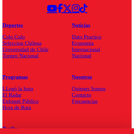
Deportes
Noticias
Colo Colo
Dato Practico
Seleccion Chilena
Economía
Universidad de Chile
Internacional
Torneo Nacional
Nacional
Programas
Nosotros
LLegó la hora
Quienes Somos
El Radar
Contacto
Enfoqué Público
Frecuencias
Hoja de Ruta
Tarifas