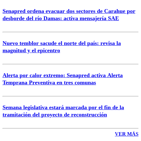
Senapred ordena evacuar dos sectores de Carahue por
desborde del río Damas: activa mensajería SAE
Nuevo temblor sacude el norte del país: revisa la
magnitud y el epicentro
Alerta por calor extremo: Senapred activa Alerta
Temprana Preventiva en tres comunas
Semana legislativa estará marcada por el fin de la
tramitación del proyecto de reconstrucción
VER MÁS