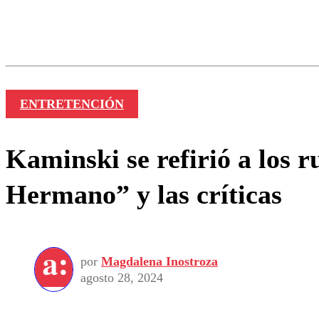
Los comentarios son moder
Nombre
ENTRETENCIÓN
Kaminski se refirió a los 
Hermano” y las críticas
por
Magdalena Inostroza
agosto 28, 2024