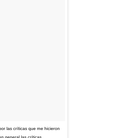
r las críticas que me hicieron
 general las críticas