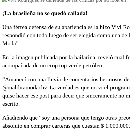
¡La brasileña no se quedó callada!
Una férrea defensa de su apariencia es la hizo Vivi Rod
respondió con todo luego de ser elegida como una de 
Moda”.
En la imagen publicada por la bailarina, reveló cual fu
acompañada de un crop top verde petróleo.
“Amanecí con una lluvia de comentarios hermosos def
@malditamodachv. La verdad es que no vi el programa 
quise hacer ese post para decir que sinceramente no m
escrito.
Añadiendo que “soy una persona que tengo otras preoc
absoluto en comprar carteras que cuestan $ 1.000.000,