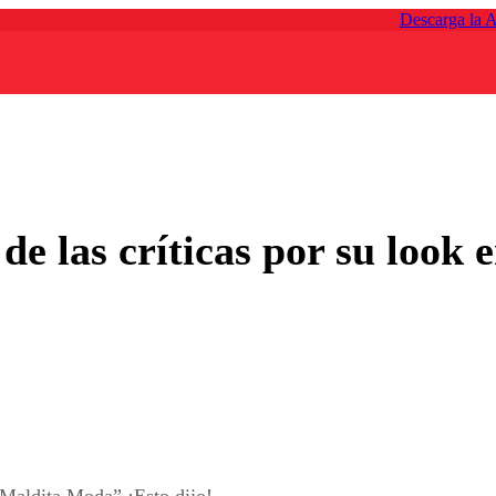
Descarga la 
 de las críticas por su loo