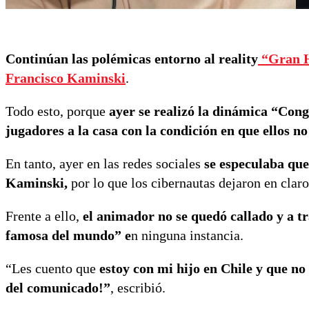
Continúan las polémicas entorno al reality
“Gran 
Francisco Kaminski
.
Todo esto, porque
ayer se realizó la dinámica “Conge
jugadores a la casa con la condición en que ellos n
En tanto, ayer en las redes sociales
se especulaba que
Kaminski,
por lo que los cibernautas dejaron en claro
Frente a ello,
el animador no se quedó callado y a t
famosa del mundo” e
n ninguna instancia.
“Les cuento que
estoy con mi hijo en Chile y que no 
del comunicado!”
, escribió.