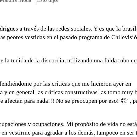
rigues a través de las redes sociales. Y es que la brasi
las peores vestidas en el pasado programa de Chilevisi
e la tenida de la discordia, utilizando una falda tubo en
endiéndome por las críticas que me hicieron ayer en
y en general las críticas constructivas las tomo muy b
e afectan para nada!!! No se preocupen por eso! 😊”, pa
upaciones y ocupaciones. Mi propósito de vida no está
 en vestirme para agradar a los demás, tampoco en ser f