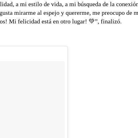
lidad, a mi estilo de vida, a mi búsqueda de la conexió
e gusta mirarme al espejo y quererme, me preocupo de 
s! Mi felicidad está en otro lugar! 💚”, finalizó.