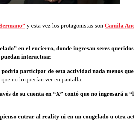
Hermano”
y esta vez los protagonistas son
Camila An
lado” en el encierro, donde ingresan seres queridos
o puedan interactuar.
 podría participar de esta actividad nada menos que
 que no lo querían ver en pantalla.
ravés de su cuenta en “X” contó que no ingresará a “
pienso entrar al reality ni en un congelado u otra act