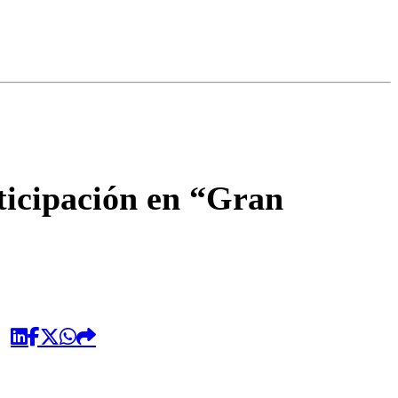
omentario
rticipación en “Gran