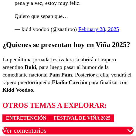
pena y a vez, estoy muy feliz.
Quiero que sepan que…
— kidd voodoo (@saatiroo)
February 28, 2025
¿Quienes se presentan hoy en Viña 2025?
La penúltima jornada festivalera la abrirá el trapero
argentino
Duki
, para luego pasar al humor de la
comediante nacional
Pam Pam
. Posterior a ella, vendrá el
rapero puertorriqueño
Eladio Carrión
para finalizar con
Kidd Voodoo.
OTROS TEMAS A EXPLORAR:
ENTRETENCIÓN
FESTIVAL DE VIÑA 2025
Ver comentarios