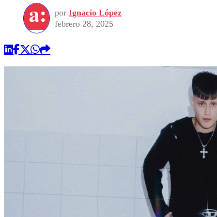
por
Ignacio López
febrero 28, 2025