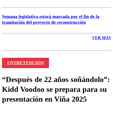
Semana legislativa estará marcada por el fin de la
tramitación del proyecto de reconstrucción
VER MÁS
ENTRETENCIÓN
“Después de 22 años soñándolo”:
Kidd Voodoo se prepara para su
presentación en Viña 2025