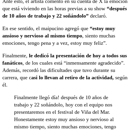
Ante esto, el artista comentó en su cuenta de X la emoción
que está viviendo en las horas previas a su show
“después
de 10 años de trabajo y 22 soñándolo”
declaró.
En ese sentido, el maipucino agregó que
“estoy muy
ansioso y nervioso al mismo tiempo
, siento muchas
emociones, tengo pena y a vez, estoy muy feliz”.
Finalmente,
le dedicó la presentación de hoy a todos sus
fanáticos
, de los cuales está “inmensamente agradecido”.
Además, recordó las dificultades que tuvo durante su
carrera, que c
asi lo llevan al retiro de la actividad,
según
él.
Finalmente llegó día! después de 10 años de
trabajo y 22 soñándolo, hoy con el equipo nos
presentaremos en el festival de Viña del Mar.
Honestamente estoy muy ansioso y nervioso al
mismo tiempo, siento muchas emociones, tengo