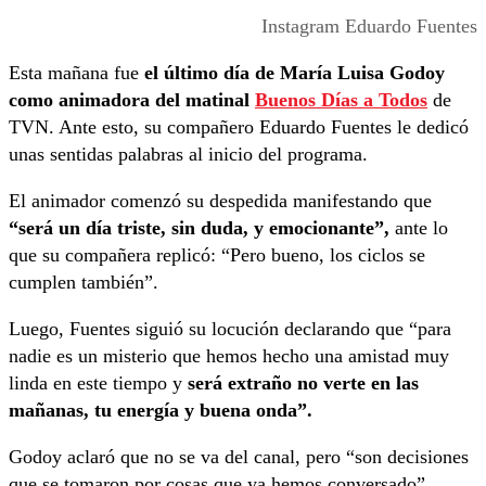
Instagram Eduardo Fuentes
Esta mañana fue
el último día de María Luisa Godoy
como animadora del matinal
Buenos Días a Todos
de
TVN. Ante esto, su compañero Eduardo Fuentes le dedicó
unas sentidas palabras al inicio del programa.
El animador comenzó su despedida manifestando que
“será un día triste, sin duda, y emocionante”,
ante lo
que su compañera replicó: “Pero bueno, los ciclos se
cumplen también”.
Luego, Fuentes siguió su locución declarando que “para
nadie es un misterio que hemos hecho una amistad muy
linda en este tiempo y
será extraño no verte en las
mañanas, tu energía y buena onda”.
Godoy aclaró que no se va del canal, pero “son decisiones
que se tomaron por cosas que ya hemos conversado”.