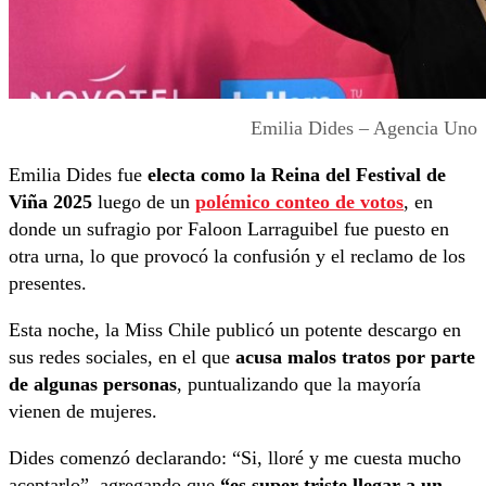
Emilia Dides – Agencia Uno
Emilia Dides fue
electa como la Reina del Festival de
Viña 2025
luego de un
polémico conteo de votos
, en
donde un sufragio por Faloon Larraguibel fue puesto en
otra urna, lo que provocó la confusión y el reclamo de los
presentes.
Esta noche, la Miss Chile publicó un potente descargo en
sus redes sociales, en el que
acusa malos tratos por parte
de algunas personas
, puntualizando que la mayoría
vienen de mujeres.
Dides comenzó declarando: “Si, lloré y me cuesta mucho
aceptarlo”, agregando que
“es super triste llegar a un