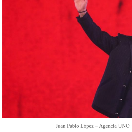
Juan Pablo López – Agencia UNO