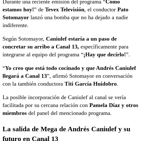
Durante una reciente emisión del programa “
Cómo
estamos hoy!
” de
Tevex Televisión
, el conductor
Pato
Sotomayor
lanzó una bomba que no ha dejado a nadie
indiferente.
Según Sotomayor,
Caniulef estaría a un paso de
concretar su arribo a Canal 13,
específicamente para
integrarse al equipo del programa “
¡Hay que decirlo!
”.
“
Yo creo que está todo cocinado y que Andrés Caniulef
llegará a Canal 13
”, afirmó Sotomayor en conversación
con la también conductora
Titi García Huidobro
.
La posible incorporación de Caniulef al canal se vería
facilitada por su cercana relación con
Pamela Díaz y otros
miembros
del panel del mencionado programa.
La salida de Mega de Andrés Caniulef y su
futuro en Canal 13