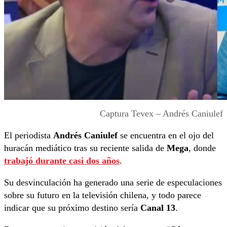
Captura Tevex – Andrés Caniulef
El periodista
Andrés Caniulef
se encuentra en el ojo del
huracán mediático tras su reciente salida de
Mega
, donde
trabajó durante casi dos años
.
Su desvinculación ha generado una serie de especulaciones
sobre su futuro en la televisión chilena, y todo parece
indicar que su próximo destino sería
Canal 13
.