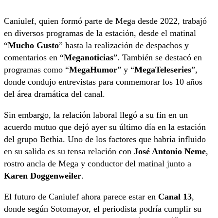
Caniulef, quien formó parte de Mega desde 2022, trabajó
en diversos programas de la estación, desde el matinal
“
Mucho Gusto
” hasta la realización de despachos y
comentarios en “
Meganoticias
”. También se destacó en
programas como “
MegaHumor
” y “
MegaTeleseries
”,
donde condujo entrevistas para conmemorar los 10 años
del área dramática del canal.
Sin embargo, la relación laboral llegó a su fin en un
acuerdo mutuo que dejó ayer su último día en la estación
del grupo Bethia. Uno de los factores que habría influido
en su salida es su tensa relación con
José Antonio Neme
,
rostro ancla de Mega y conductor del matinal junto a
Karen Doggenweiler
.
El futuro de Caniulef ahora parece estar en
Canal 13
,
donde según Sotomayor, el periodista podría cumplir su