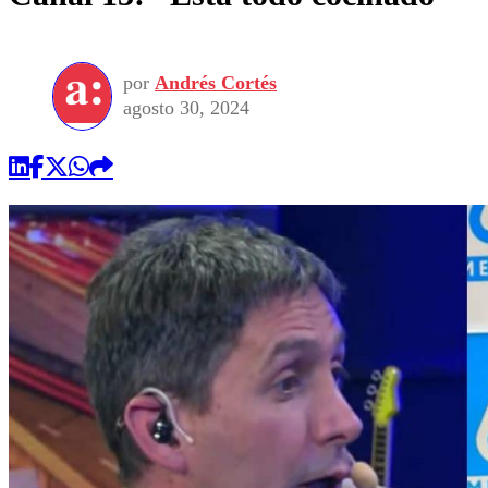
por
Andrés Cortés
agosto 30, 2024