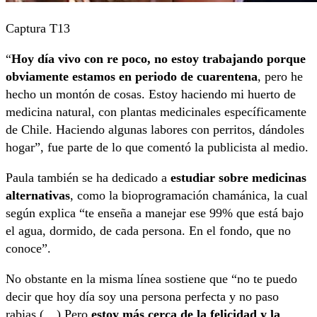
Captura T13
“
Hoy día vivo con re poco, no estoy trabajando porque
obviamente estamos en periodo de cuarentena
, pero he
hecho un montón de cosas. Estoy haciendo mi huerto de
medicina natural, con plantas medicinales específicamente
de Chile. Haciendo algunas labores con perritos, dándoles
hogar”, fue parte de lo que comentó la publicista al medio.
Paula también se ha dedicado a
estudiar sobre medicinas
alternativas
, como la bioprogramación chamánica, la cual
según explica “te enseña a manejar ese 99% que está bajo
el agua, dormido, de cada persona. En el fondo, que no
conoce”.
No obstante en la misma línea sostiene que “no te puedo
decir que hoy día soy una persona perfecta y no paso
rabias (…) Pero
estoy más cerca de la felicidad y la