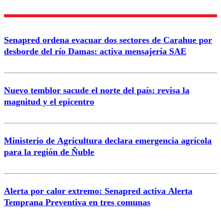
Enviar comentario
Senapred ordena evacuar dos sectores de Carahue por
desborde del río Damas: activa mensajería SAE
Nuevo temblor sacude el norte del país: revisa la
magnitud y el epicentro
Ministerio de Agricultura declara emergencia agrícola
para la región de Ñuble
Alerta por calor extremo: Senapred activa Alerta
Temprana Preventiva en tres comunas