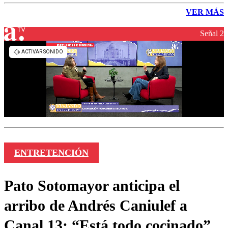
VER MÁS
Señal 2
ENTRETENCIÓN
Pato Sotomayor anticipa el
arribo de Andrés Caniulef a
Canal 13: “Está todo cocinado”