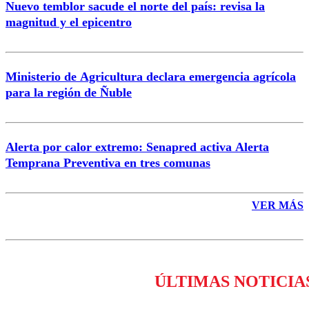
Nuevo temblor sacude el norte del país: revisa la
magnitud y el epicentro
Enviar comentario
Ministerio de Agricultura declara emergencia agrícola
para la región de Ñuble
Alerta por calor extremo: Senapred activa Alerta
Temprana Preventiva en tres comunas
VER MÁS
ÚLTIMAS NOTICIA