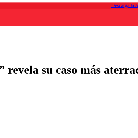
Descarga la 
” revela su caso más aterra