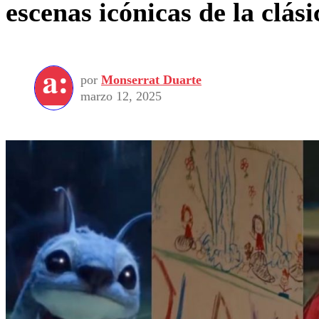
escenas icónicas de la clási
por
Monserrat Duarte
marzo 12, 2025