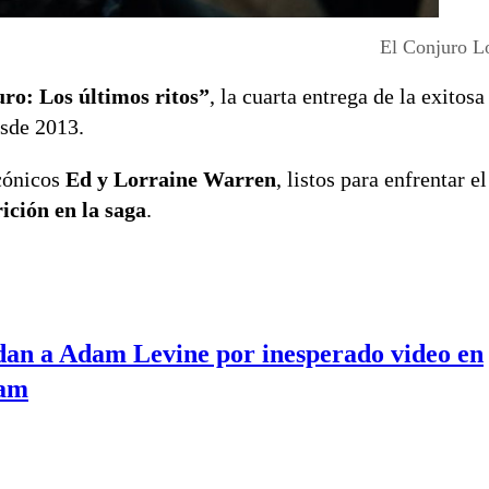
El Conjuro Lo
uro: Los últimos ritos”
, la cuarta entrega de la exitosa
esde 2013.
cónicos
Ed y Lorraine Warren
, listos para enfrentar e
ición en la saga
.
n a Adam Levine por inesperado video en
ram