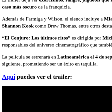
caso más oscuro
de la franquicia.
Además de Farmiga y Wilson, el elenco incluye a
Mia
Shannon Kook
como Drew Thomas, entre otros desta
“El Conjuro: Los últimos ritos”
es dirigida por
Mic
responsables del universo cinematográfico que tambi
La película se estrenará en
Latinoamérica el 4 de se
siguiente, prometiendo ser un éxito en taquilla.
Aquí
puedes ver el trailer: