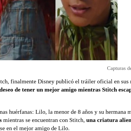
Capturas del
ch, finalmente Disney publicó el tráiler oficial en sus 
 deseo de tener un mejor amigo mientras Stitch esca
rmanas huérfanas: Lilo, la menor de 8 años y su hermana 
es
mientras se encuentran con Stitch,
una criatura alie
rse en el mejor amigo de Lilo.