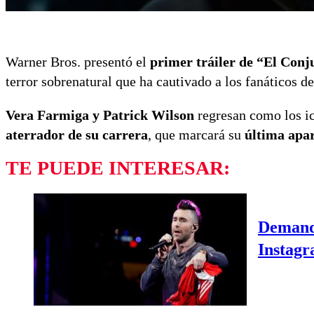
Warner Bros. presentó el
primer tráiler de “El Conj
terror sobrenatural que ha cautivado a los fanáticos d
Vera Farmiga y Patrick Wilson
regresan como los i
aterrador de su carrera
, que marcará su
última apar
TE PUEDE INTERESAR:
Demanda
Instag