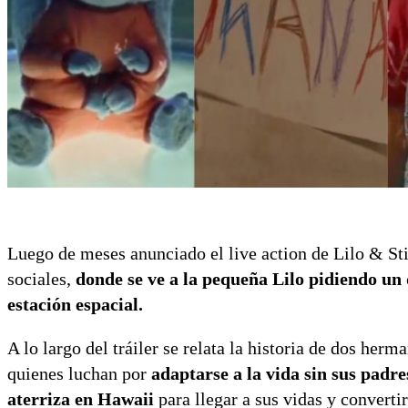
Luego de meses anunciado el live action de Lilo & Stit
sociales,
donde se ve a la pequeña Lilo pidiendo un
estación espacial.
A lo largo del tráiler se relata la historia de dos he
quienes luchan por
adaptarse a la vida sin sus padr
aterriza en Hawaii
para llegar a sus vidas y converti