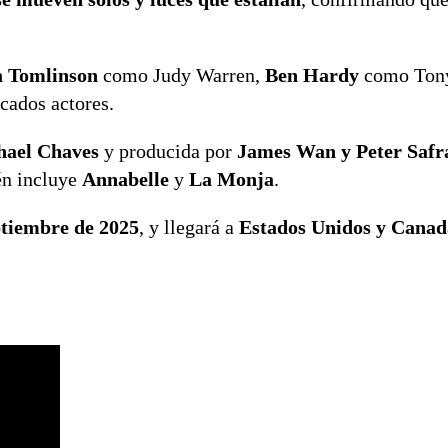
 Tomlinson
como Judy Warren,
Ben Hardy
como Tony
cados actores.
hael Chaves
y producida por
James Wan y Peter Safr
én incluye
Annabelle
y
La Monja
.
ptiembre de 2025
, y llegará a
Estados Unidos y Canad