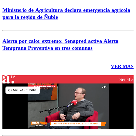
Ministerio de Agricultura declara emergencia agrícola
para la región de Ñuble
Alerta por calor extremo: Senapred activa Alerta
Temprana Preventiva en tres comunas
VER MÁS
Señal 2