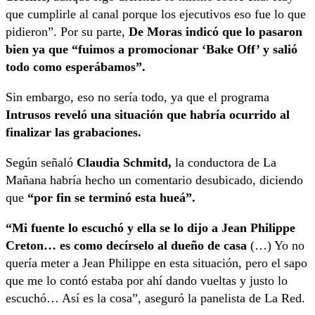
que cumplirle al canal porque los ejecutivos eso fue lo que
pidieron”. Por su parte,
De Moras indicó que lo pasaron
bien ya que “fuimos a promocionar ‘Bake Off’ y salió
todo como esperábamos”.
Sin embargo, eso no sería todo, ya que el programa
Intrusos reveló una situación que habría ocurrido al
finalizar las grabaciones.
Según señaló
Claudia Schmitd,
la conductora de La
Mañana habría hecho un comentario desubicado, diciendo
que
“por fin se terminó esta hueá”.
“Mi fuente lo escuchó y ella se lo dijo a Jean Philippe
Creton… es como decírselo al dueño de casa
(…) Yo no
quería meter a Jean Philippe en esta situación, pero el sapo
que me lo contó estaba por ahí dando vueltas y justo lo
escuchó… Así es la cosa”, aseguró la panelista de La Red.