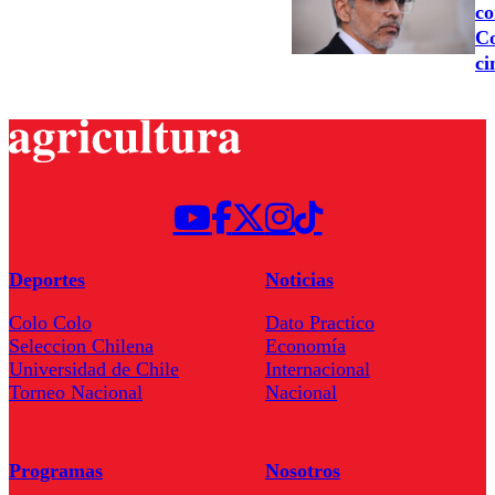
co
Co
ci
Deportes
Noticias
Colo Colo
Dato Practico
Seleccion Chilena
Economía
Universidad de Chile
Internacional
Torneo Nacional
Nacional
Programas
Nosotros