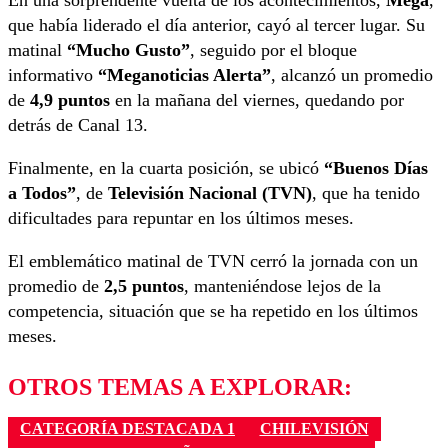
que había liderado el día anterior, cayó al tercer lugar. Su
matinal
“Mucho Gusto”
, seguido por el bloque
informativo
“Meganoticias Alerta”
, alcanzó un promedio
de
4,9 puntos
en la mañana del viernes, quedando por
detrás de Canal 13.
Finalmente, en la cuarta posición, se ubicó
“Buenos Días
a Todos”
, de
Televisión Nacional (TVN)
, que ha tenido
dificultades para repuntar en los últimos meses.
El emblemático matinal de TVN cerró la jornada con un
promedio de
2,5 puntos
, manteniéndose lejos de la
competencia, situación que se ha repetido en los últimos
meses.
OTROS TEMAS A EXPLORAR:
CATEGORÍA DESTACADA 1
CHILEVISIÓN