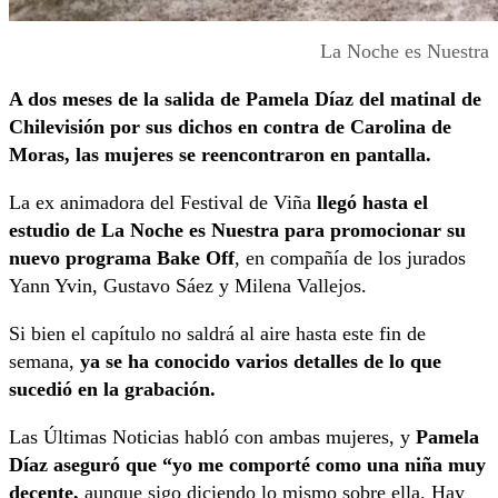
La Noche es Nuestra
A dos meses de la salida de Pamela Díaz del matinal de
Chilevisión por sus dichos en contra de Carolina de
Moras, las mujeres se reencontraron en pantalla.
La ex animadora del Festival de Viña
llegó hasta el
estudio de La Noche es Nuestra para promocionar su
nuevo programa Bake Off
, en compañía de los jurados
Yann Yvin, Gustavo Sáez y Milena Vallejos.
Si bien el capítulo no saldrá al aire hasta este fin de
semana,
ya se ha conocido varios detalles de lo que
sucedió en la grabación.
Las Últimas Noticias habló con ambas mujeres, y
Pamela
Díaz aseguró que “yo me comporté como una niña muy
decente,
aunque sigo diciendo lo mismo sobre ella. Hay