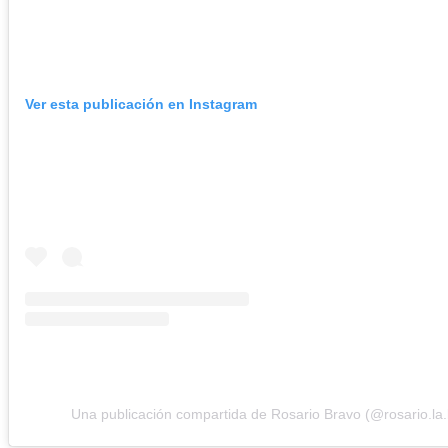
Ver esta publicación en Instagram
Una publicación compartida de Rosario Bravo (@rosario.la.