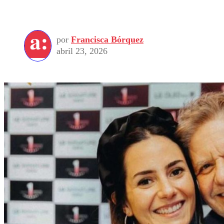
por
Francisca Bórquez
abril 23, 2026