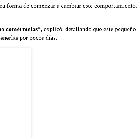
r una forma de comenzar a cambiar este comportamiento,
 no comérmelas
”, explicó, detallando que este pequeño 
enerlas por pocos días.