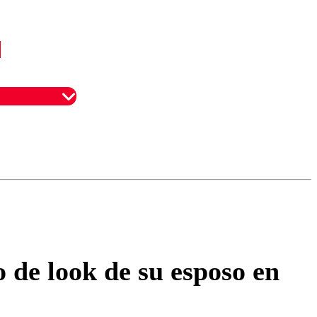
omentario
o de look de su esposo en