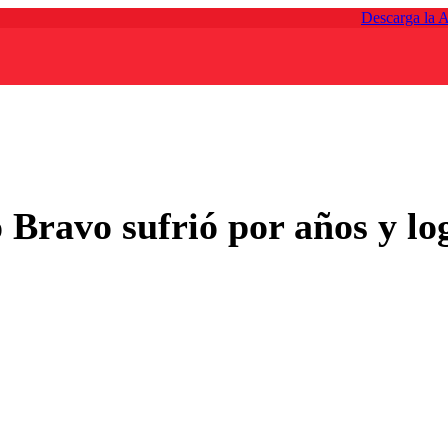
Descarga la 
 Bravo sufrió por años y lo