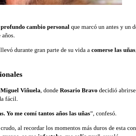
n
profundo cambio personal
que marcó un antes y un d
 años.
llevó durante gran parte de su vida a
comerse las uñas
ionales
 Miguel Viñuela
, donde
Rosario Bravo
decidió abrirse
a fácil.
s. Yo me comí tantos años las uñas
”, confesó.
crudo, al recordar los momentos más duros de esta con