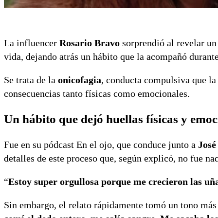
La influencer
Rosario Bravo
sorprendió al revelar u
vida, dejando atrás un hábito que la acompañó durante
Se trata de la
onicofagia
, conducta compulsiva que la 
consecuencias tanto físicas como emocionales.
Un hábito que dejó huellas físicas y emoc
Fue en su pódcast
En el ojo
, que conduce junto a
José
detalles de este proceso que, según explicó, no fue nad
“
Estoy super orgullosa porque me crecieron las uña
Sin embargo, el relato rápidamente tomó un tono más 