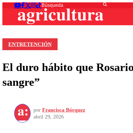
ENTRETENCIÓN
El duro hábito que Rosario
sangre”
por
Francisca Bórquez
abril 29, 2026