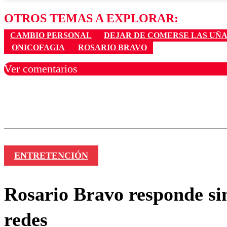
OTROS TEMAS A EXPLORAR:
CAMBIO PERSONAL
DEJAR DE COMERSE LAS UÑA
ONICOFAGIA
ROSARIO BRAVO
Ver comentarios
Los comentarios son moder
Nombre
ENTRETENCIÓN
Rosario Bravo responde sin 
redes