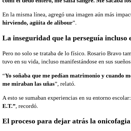
comí el dedo entero, me salía sangre. Me sacaba los
En la misma línea, agregó una imagen aún más impacta
hirviendo, agüita de alibour
”.
La inseguridad que la perseguía incluso 
Pero no solo se trataba de lo físico. Rosario Bravo t
tuvo en su vida, incluso manifestándose en sus sueños
“
Yo soñaba que me pedían matrimonio y cuando me p
me miraban las uñas
”, relató.
A esto se sumaban experiencias en su entorno escolar
E.T.”
, recordó.
El proceso para dejar atrás la onicofagia