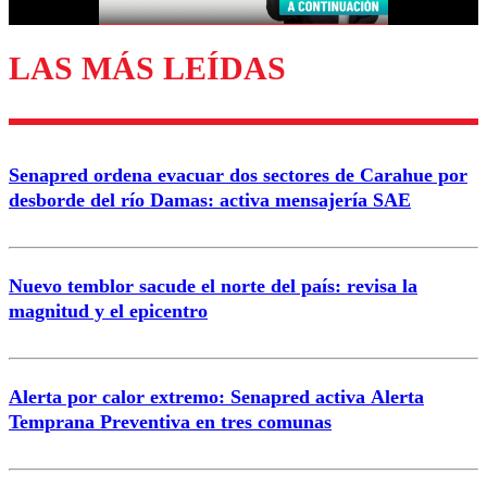
LAS MÁS LEÍDAS
Enviar comentario
Senapred ordena evacuar dos sectores de Carahue por
desborde del río Damas: activa mensajería SAE
Nuevo temblor sacude el norte del país: revisa la
magnitud y el epicentro
Alerta por calor extremo: Senapred activa Alerta
Temprana Preventiva en tres comunas