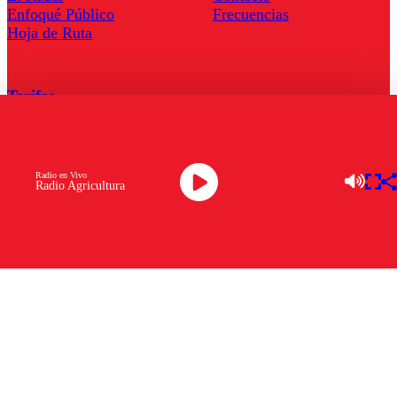
Enfoqué Público
Frecuencias
Hoja de Ruta
Tarifas
Comercial
Tarifas Servel Radio
Radio en Vivo
Radio Agricultura
Radio en Vivo
TV en Vivo
Descarga la APP