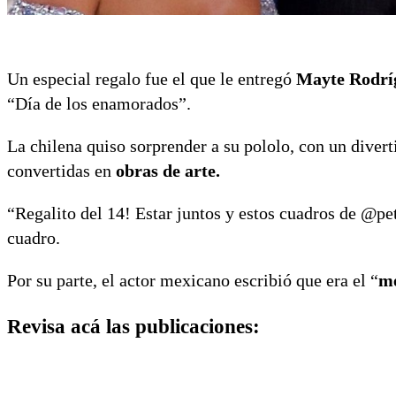
Un especial regalo fue el que le entregó
Mayte Rodrí
“Día de los enamorados”.
La chilena quiso sorprender a su pololo, con un dive
convertidas en
obras de arte.
“Regalito del 14! Estar juntos y estos cuadros de @petp
cuadro.
Por su parte, el actor mexicano escribió que era el “
me
Revisa acá las publicaciones: