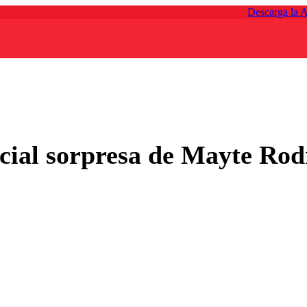
Descarga la 
ecial sorpresa de Mayte Rod