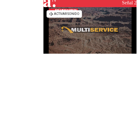
reconstrucción
Señal 2