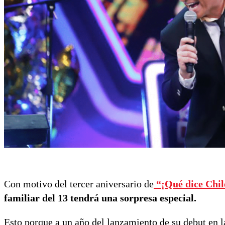
Con motivo del tercer aniversario de
“¡Qué dice Chil
familiar del 13 tendrá una sorpresa especial.
Esto porque a un año del lanzamiento de su debut en l