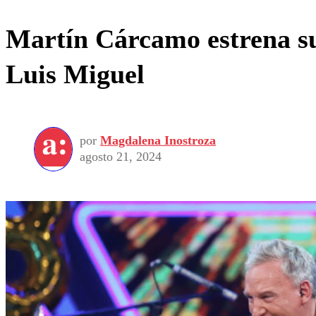
Martín Cárcamo estrena su 
Luis Miguel
por
Magdalena Inostroza
agosto 21, 2024