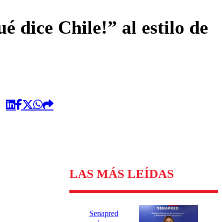
omentario
 dice Chile!” al estilo de
LAS MÁS LEÍDAS
Senapred