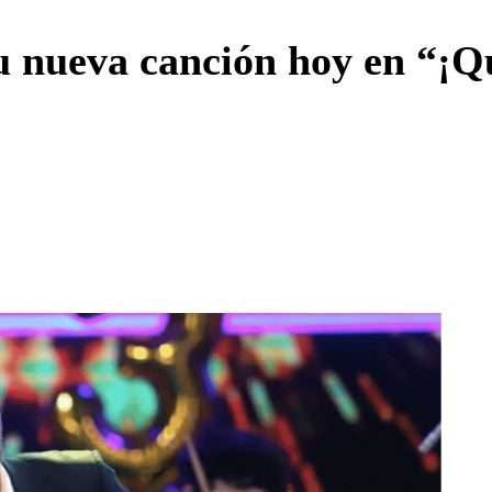
Enviar c
nueva canción hoy en “¡Qué