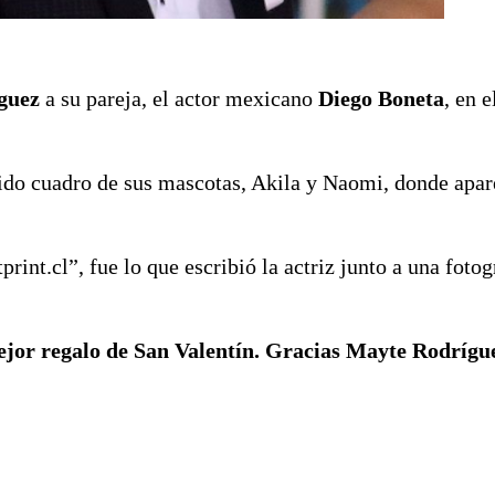
guez
a su pareja, el actor mexicano
Diego Boneta
, en 
rtido cuadro de sus mascotas, Akila y Naomi, donde apa
rint.cl”, fue lo que escribió la actriz junto a una fotog
jor regalo de San Valentín. Gracias Mayte Rodrígu