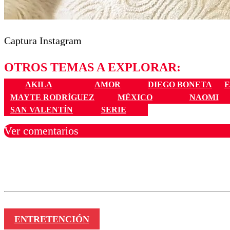
Captura Instagram
OTROS TEMAS A EXPLORAR:
AKILA
AMOR
DIEGO BONETA
MAYTE RODRÍGUEZ
MÉXICO
NAOMI
SAN VALENTÍN
SERIE
Ver comentarios
Los comentarios son moder
Nombre
ENTRETENCIÓN