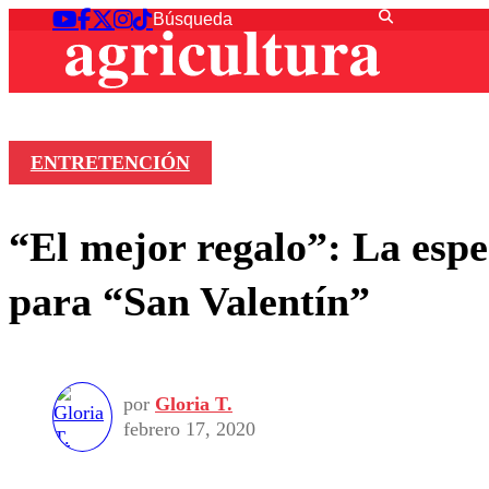
ENTRETENCIÓN
“El mejor regalo”: La esp
para “San Valentín”
por
Gloria T.
febrero 17, 2020