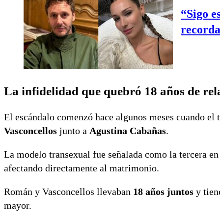
“Sigo e
recorda
La infidelidad que quebró 18 años de rel
El escándalo comenzó hace algunos meses cuando el 
Vasconcellos
junto a
Agustina Cabañas
.
La modelo transexual fue señalada como la tercera en
afectando directamente al matrimonio.
Román y Vasconcellos llevaban
18 años juntos
y tie
mayor.