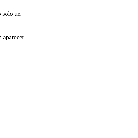
o solo un
n aparecer.