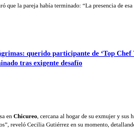
ró que la pareja había terminado: “La presencia de esa 
ágrimas: querido participante de ‘Top Chef
minado tras exigente desafío
asa en
Chicureo
, cercana al hogar de su exmujer y sus h
itos”, reveló Cecilia Gutiérrez en su momento, detalland