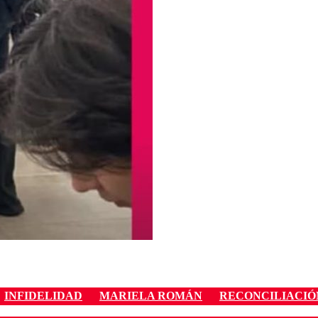
INFIDELIDAD
MARIELA ROMÁN
RECONCILIACIÓ