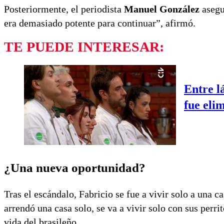
Posteriormente, el periodista
Manuel González
asegu
era demasiado potente para continuar”, afirmó.
TE PUEDE INTERESAR:
Entre l
fue eli
¿Una nueva oportunidad?
Tras el escándalo, Fabricio se fue a vivir solo a una c
arrendó una casa solo, se va a vivir solo con sus perr
vida del brasileño.