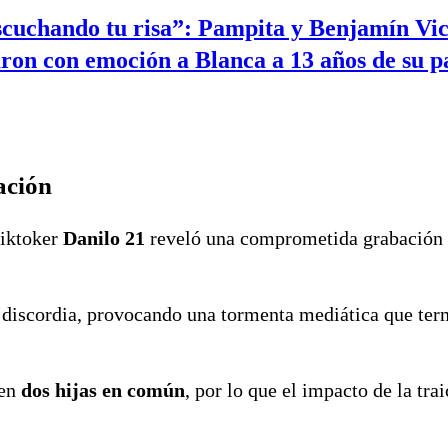
scuchando tu risa”: Pampita y Benjamín Vi
ron con emoción a Blanca a 13 años de su p
ación
tiktoker
Danilo 21
reveló una comprometida grabación
 discordia, provocando una tormenta mediática que te
nen
dos hijas en común
, por lo que el impacto de la tra