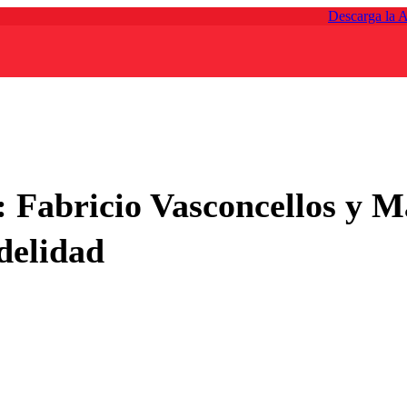
Descarga la 
: Fabricio Vasconcellos y 
idelidad