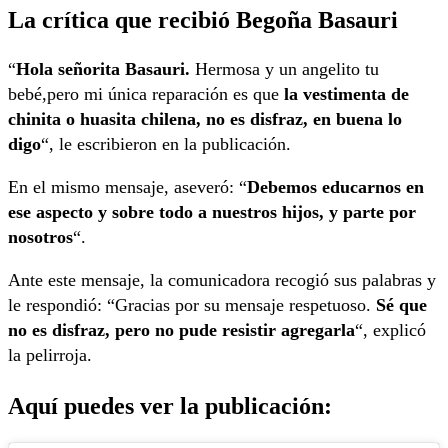
La crítica que recibió Begoña Basauri
“
Hola señorita Basauri.
Hermosa y un angelito tu
bebé,pero mi única reparación es que
la vestimenta de
chinita o huasita chilena, no es disfraz, en buena lo
digo
“, le escribieron en la publicación.
En el mismo mensaje, aseveró: “
Debemos educarnos en
ese aspecto y sobre todo a nuestros hijos, y parte por
nosotros
“.
Ante este mensaje, la comunicadora recogió sus palabras y
le respondió: “Gracias por su mensaje respetuoso.
Sé que
no es disfraz, pero no pude resistir agregarla
“, explicó
la pelirroja.
Aquí puedes ver la publicación: