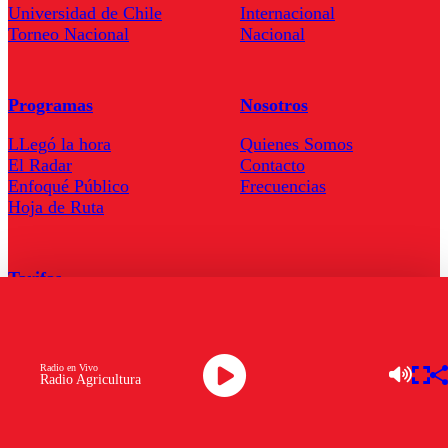
Universidad de Chile
Internacional
Torneo Nacional
Nacional
Programas
Nosotros
LLegó la hora
Quienes Somos
El Radar
Contacto
Enfoqué Público
Frecuencias
Hoja de Ruta
Tarifas
Comercial
Tarifas Servel Radio
Radio en Vivo
Radio Agricultura
Radio en Vivo
TV en Vivo