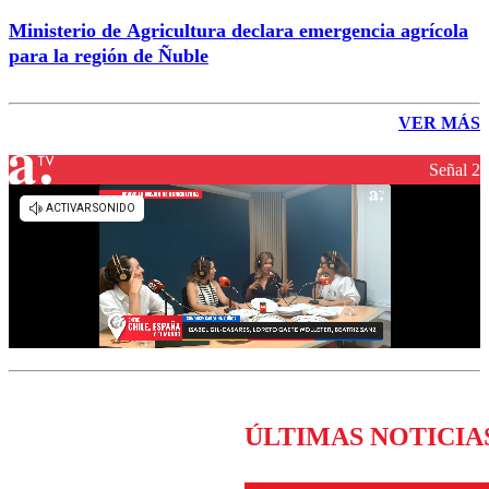
Ministerio de Agricultura declara emergencia agrícola
para la región de Ñuble
VER MÁS
Señal 2
ÚLTIMAS NOTICIA