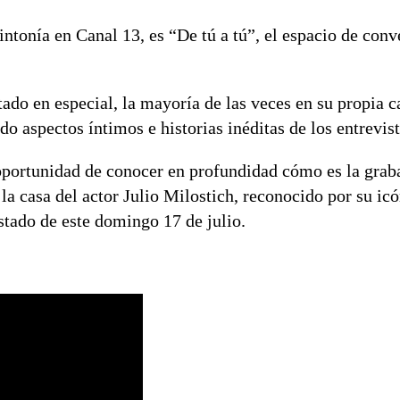
ntonía en Canal 13, es “De tú a tú”, el espacio de conv
tado en especial, la mayoría de las veces en su propia c
o aspectos íntimos e historias inéditas de los entrevis
oportunidad de conocer en profundidad cómo es la grab
la casa del actor Julio Milostich, reconocido por su ic
stado de este domingo 17 de julio.