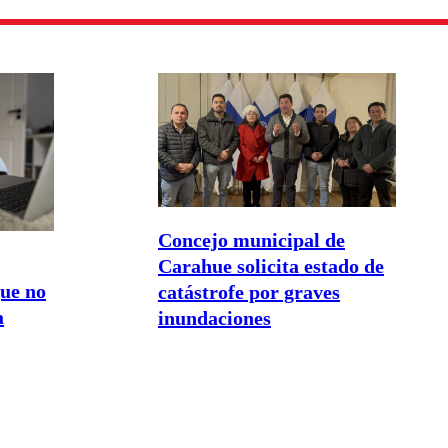
Concejo municipal de
Carahue solicita estado de
ue no
catástrofe por graves
a
inundaciones