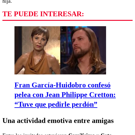
hija.
TE PUEDE INTERESAR:
Fran García-Huidobro confesó
pelea con Jean Philippe Cretton:
“Tuve que pedirle perdón”
Una actividad emotiva entre amigas