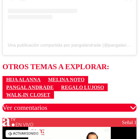
Una publicación compartida por pangalandrade (@pangalandrade)
OTROS TEMAS A EXPLORAR:
HIJA ALANNA
MELINA NOTO
PANGAL ANDRADE
REGALO LUJOSO
WALK-IN CLOSET
Ver comentarios
Señal 1
EN VIVO
Los comentarios son moderados para garantizar un
diálogo respetuoso.