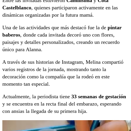
Entre las invitadas estuvieron
Camilisima
y
Cota
Castelblanco
, quienes participaron activamente en las
dinámicas organizadas por la futura mamá.
Una de las actividades que más destacó fue la de
pintar
baberos
, donde cada invitada decoró uno con flores,
paisajes y detalles personalizados, creando un recuerdo
único para Alanna.
A través de sus historias de Instagram, Melina compartió
varios registros de la jornada, mostrando tanto la
decoración como la compañía que la rodeó en este
momento tan especial.
Actualmente, la periodista tiene
33 semanas de gestación
y se encuentra en la recta final del embarazo, esperando
con ansias la llegada de su primera hija.