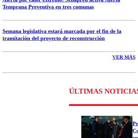
Temprana Preventiva en tres comunas
Semana legislativa estará marcada por el fin de la
tramitación del proyecto de reconstrucción
VER MÁS
ÚLTIMAS NOTICIA
Pr
Co
en