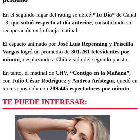
En el segundo lugar del rating se ubicó
“Tu Día”
de Canal
13, que
subió respecto al día anterior
, consolidando su
recuperación en la franja matinal.
El espacio animado por
José Luis Repenning
y
Priscilla
Vargas
logró un promedio de
301.261 televidentes por
minuto
, desplazando a Chilevisión del segundo puesto.
En tanto, el matinal de CHV,
“Contigo en la Mañana”
,
con
Julio César Rodríguez
y
Andrea Arístegui
, quedó en
tercera posición con
289.445 espectadores por minuto
.
TE PUEDE INTERESAR: