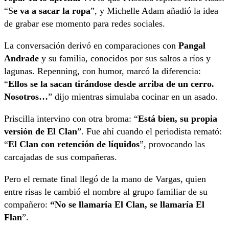
“S
e va a sacar la ropa
”, y Michelle Adam añadió la idea
de grabar ese momento para redes sociales.
La conversación derivó en comparaciones con
Pangal
Andrade
y su familia, conocidos por sus saltos a ríos y
lagunas. Repenning, con humor, marcó la diferencia:
“
Ellos se la sacan tirándose desde arriba de un cerro.
Nosotros…
” dijo mientras simulaba cocinar en un asado.
Priscilla intervino con otra broma: “
Está bien, su propia
versión de El Clan
”. Fue ahí cuando el periodista remató:
“
El Clan con retención de líquidos
”, provocando las
carcajadas de sus compañeras.
Pero el remate final llegó de la mano de Vargas, quien
entre risas le cambió el nombre al grupo familiar de su
compañero:
“No se llamaría El Clan, se llamaría El
Flan
”.