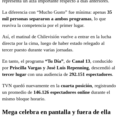
representa un alza importante respecto a días anteriores.
La diferencia con “Mucho Gusto” fue mínima: apenas
35
mil personas separaron a ambos programas
, lo que
reaviva la competencia por el primer lugar.
Así, el matinal de Chilevisión vuelve a entrar en la lucha
directa por la cima, luego de haber estado relegado al
tercer puesto durante varias jornadas.
En tanto, el programa
“Tu Día”
, de
Canal 13
, conducido
por
Priscilla Vargas y José Luis Repenning
, descendió al
tercer lugar
con una audiencia de
292.151 espectadores
.
TVN quedó nuevamente en la
cuarta posición
, registrando
un promedio de
146.126 espectadores online
durante el
mismo bloque horario.
Mega celebra en pantalla y fuera de ella