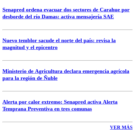
Senapred ordena evacuar dos sectores de Carahue por
Correo
desborde del río Damas: activa mensajería SAE
Nuevo temblor sacude el norte del país: revisa la
magnitud y el epicentro
Enviar comentario
Ministerio de Agricultura declara emergencia agrícola
para la región de Ñuble
Alerta por calor extremo: Senapred activa Alerta
Temprana Preventiva en tres comunas
VER MÁS