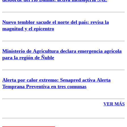
Nuevo temblor sacude el norte del país: revisa la
magnitud y el epicentro
Enviar comentario
Ministerio de Agricultura declara emergencia agrícola
para la región de Ñuble
Alerta por calor extremo: Senapred activa Alerta
Temprana Preventiva en tres comunas
VER MÁS