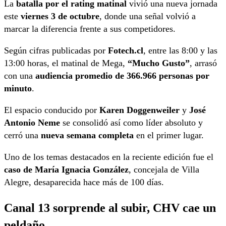
La
batalla por el rating matinal
vivió una nueva jornada
este
viernes 3 de octubre
, donde una señal volvió a
marcar la diferencia frente a sus competidores.
Según cifras publicadas por
Fotech.cl
, entre las 8:00 y las
13:00 horas, el matinal de Mega,
“Mucho Gusto”
, arrasó
con una
audiencia promedio de 366.966 personas por
minuto
.
El espacio conducido por
Karen Doggenweiler
y
José
Antonio Neme
se consolidó así como líder absoluto y
cerró una
nueva semana completa
en el primer lugar.
Uno de los temas destacados en la reciente edición fue el
caso de María Ignacia González
, concejala de Villa
Alegre, desaparecida hace más de 100 días.
Canal 13 sorprende al subir, CHV cae un
peldaño