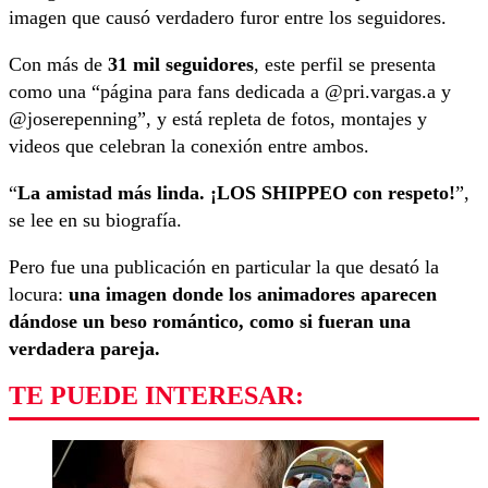
imagen que causó verdadero furor entre los seguidores.
Con más de
31 mil seguidores
, este perfil se presenta
como una “página para fans dedicada a @pri.vargas.a y
@joserepenning”, y está repleta de fotos, montajes y
videos que celebran la conexión entre ambos.
“
La amistad más linda. ¡LOS SHIPPEO con respeto!
”,
se lee en su biografía.
Pero fue una publicación en particular la que desató la
locura:
una imagen donde los animadores aparecen
dándose un beso romántico, como si fueran una
verdadera pareja.
TE PUEDE INTERESAR: