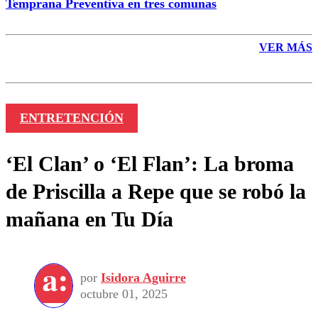
Temprana Preventiva en tres comunas
VER MÁS
ENTRETENCIÓN
‘El Clan’ o ‘El Flan’: La broma
de Priscilla a Repe que se robó la
mañana en Tu Día
por
Isidora Aguirre
octubre 01, 2025