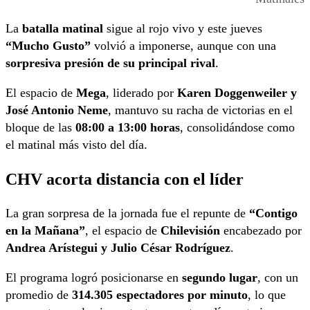
La
batalla matinal
sigue al rojo vivo y este jueves
“Mucho Gusto”
volvió a imponerse, aunque con una
sorpresiva presión de su principal rival
.
El espacio de
Mega
, liderado por
Karen Doggenweiler y
José Antonio Neme
, mantuvo su racha de victorias en el
bloque de las
08:00 a 13:00 horas
, consolidándose como
el matinal más visto del día.
CHV acorta distancia con el líder
La gran sorpresa de la jornada fue el repunte de
“Contigo
en la Mañana”
, el espacio de
Chilevisión
encabezado por
Andrea Arístegui y Julio César Rodríguez
.
El programa logró posicionarse en
segundo lugar
, con un
promedio de
314.305 espectadores por minuto
, lo que