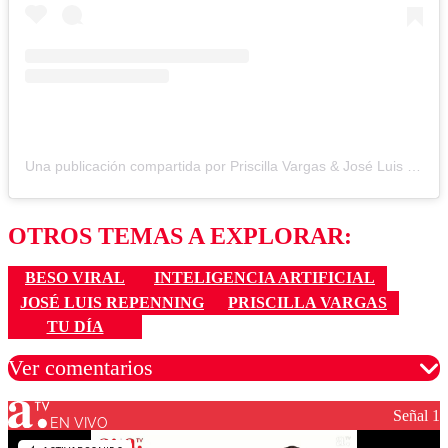
Una publicación compartida por Priscilla Vargas & José Luis Repenning (@pri.repe_oficial)
OTROS TEMAS A EXPLORAR:
BESO VIRAL
INTELIGENCIA ARTIFICIAL
JOSÉ LUIS REPENNING
PRISCILLA VARGAS
TU DÍA
Ver comentarios
Señal 1
EN VIVO
Los comentarios son moderados para garantizar un