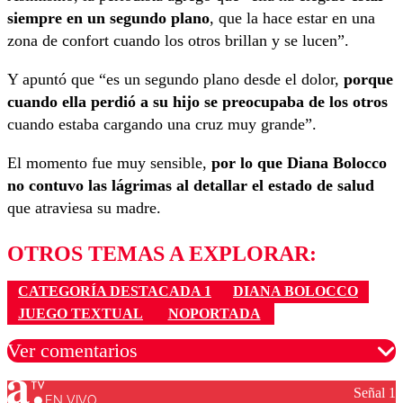
siempre en un segundo plano
, que la hace estar en una
zona de confort cuando los otros brillan y se lucen”.
Y apuntó que “es un segundo plano desde el dolor,
porque
cuando ella perdió a su hijo se preocupaba de los otros
cuando estaba cargando una cruz muy grande”.
El momento fue muy sensible,
por lo que Diana Bolocco
no contuvo las lágrimas al detallar el estado de salud
que atraviesa su madre.
OTROS TEMAS A EXPLORAR:
CATEGORÍA DESTACADA 1
DIANA BOLOCCO
JUEGO TEXTUAL
NOPORTADA
Ver comentarios
Señal 1
EN VIVO