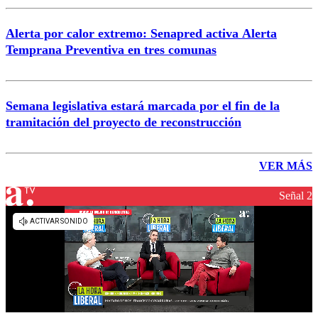
Alerta por calor extremo: Senapred activa Alerta
Temprana Preventiva en tres comunas
Semana legislativa estará marcada por el fin de la
tramitación del proyecto de reconstrucción
VER MÁS
Señal 2