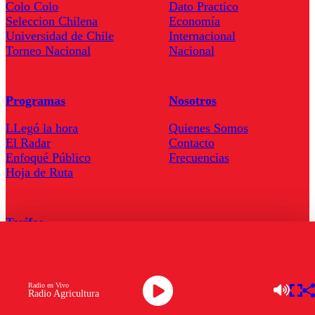
Colo Colo
Dato Practico
Seleccion Chilena
Economía
Universidad de Chile
Internacional
Torneo Nacional
Nacional
Programas
Nosotros
LLegó la hora
Quienes Somos
El Radar
Contacto
Enfoqué Público
Frecuencias
Hoja de Ruta
Tarifas
Comercial
Tarifas Servel Radio
Radio en Vivo
Radio Agricultura