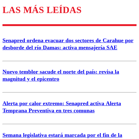
LAS MÁS LEÍDAS
Enviar comentario
Senapred ordena evacuar dos sectores de Carahue por
desborde del río Damas: activa mensajería SAE
Nuevo temblor sacude el norte del país: revisa la
magnitud y el epicentro
Alerta por calor extremo: Senapred activa Alerta
Temprana Preventiva en tres comunas
Semana legislativa estará marcada por el fin de la