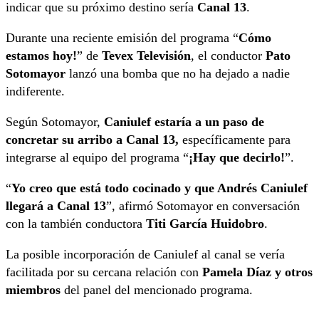
indicar que su próximo destino sería
Canal 13
.
Durante una reciente emisión del programa “
Cómo
estamos hoy!
” de
Tevex Televisión
, el conductor
Pato
Sotomayor
lanzó una bomba que no ha dejado a nadie
indiferente.
Según Sotomayor,
Caniulef estaría a un paso de
concretar su arribo a Canal 13,
específicamente para
integrarse al equipo del programa “
¡Hay que decirlo!
”.
“
Yo creo que está todo cocinado y que Andrés Caniulef
llegará a Canal 13
”, afirmó Sotomayor en conversación
con la también conductora
Titi García Huidobro
.
La posible incorporación de Caniulef al canal se vería
facilitada por su cercana relación con
Pamela Díaz y otros
miembros
del panel del mencionado programa.