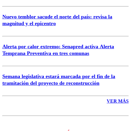
Nuevo temblor sacude el norte del país: revisa la
magnitud y el epicentro
Enviar comentario
Alerta por calor extremo: Senapred activa Alerta
Temprana Preventiva en tres comunas
Semana legislativa estará marcada por el fin de la
tramitación del proyecto de reconstrucción
VER MÁS