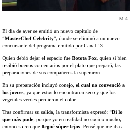
M 4
El día de ayer se emitió un nuevo capítulo de
“
MasterChef Celebrity
“, donde se eliminó a un nuevo
concursante del programa emitido por Canal 13.
Quien debió dejar el espacio fue
Botota Fox
, quien si bien
recibió buenos comentarios por el plato que preparó, las
preparaciones de sus compañeros la superaron.
En su preparación incluyó conejo,
el cual no convenció a
los jueces
, ya que estos lo encontraron seco y que los
vegetales verdes perdieron el color.
Tras confirmar su salida, la transformista expresó: “
Dí lo
que más pude
, porque yo en realidad no cocino mucho,
entonces creo que
llegué súper lejos
. Pensé que me iba a