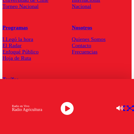
Universidad de Chile
Internacional
Torneo Nacional
Nacional
Programas
Nosotros
LLegó la hora
Quienes Somos
El Radar
Contacto
Enfoqué Público
Frecuencias
Hoja de Ruta
Tarifas
Comercial
Tarifas Servel Radio
Radio en Vivo
Radio Agricultura
Radio en Vivo
TV en Vivo