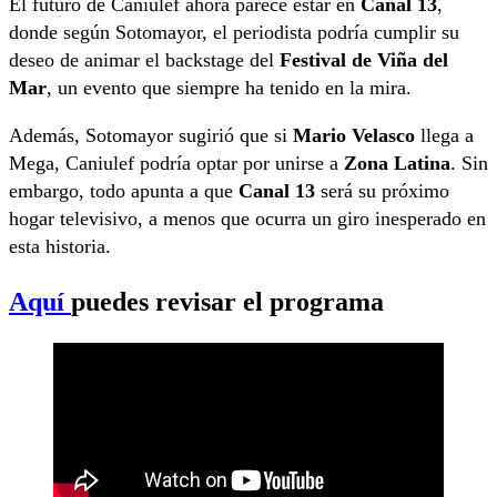
El futuro de Caniulef ahora parece estar en
Canal 13
,
donde según Sotomayor, el periodista podría cumplir su
deseo de animar el backstage del
Festival de Viña del
Mar
, un evento que siempre ha tenido en la mira.
Además, Sotomayor sugirió que si
Mario Velasco
llega a
Mega, Caniulef podría optar por unirse a
Zona Latina
. Sin
embargo, todo apunta a que
Canal 13
será su próximo
hogar televisivo, a menos que ocurra un giro inesperado en
esta historia.
Aquí
puedes revisar el programa