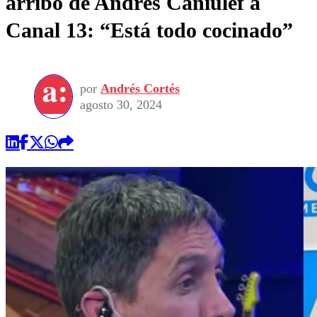
arribo de Andrés Caniulef a
Canal 13: “Está todo cocinado”
por
Andrés Cortés
agosto 30, 2024