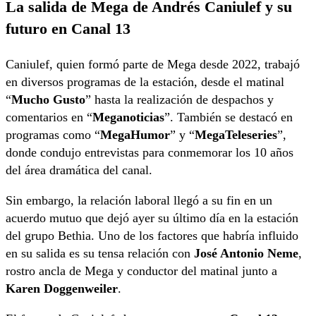
La salida de Mega de Andrés Caniulef y su
futuro en Canal 13
Caniulef, quien formó parte de Mega desde 2022, trabajó
en diversos programas de la estación, desde el matinal
“
Mucho Gusto
” hasta la realización de despachos y
comentarios en “
Meganoticias
”. También se destacó en
programas como “
MegaHumor
” y “
MegaTeleseries
”,
donde condujo entrevistas para conmemorar los 10 años
del área dramática del canal.
Sin embargo, la relación laboral llegó a su fin en un
acuerdo mutuo que dejó ayer su último día en la estación
del grupo Bethia. Uno de los factores que habría influido
en su salida es su tensa relación con
José Antonio Neme
,
rostro ancla de Mega y conductor del matinal junto a
Karen Doggenweiler
.