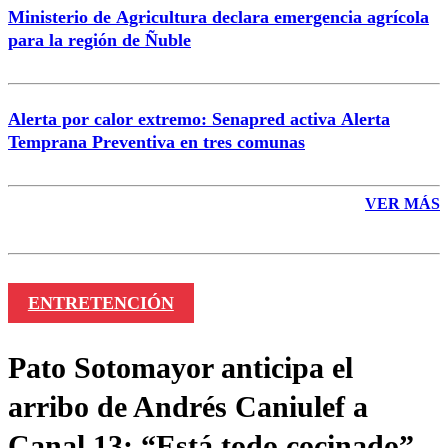
Ministerio de Agricultura declara emergencia agrícola
para la región de Ñuble
Alerta por calor extremo: Senapred activa Alerta
Temprana Preventiva en tres comunas
VER MÁS
ENTRETENCIÓN
Pato Sotomayor anticipa el
arribo de Andrés Caniulef a
Canal 13: “Está todo cocinado”