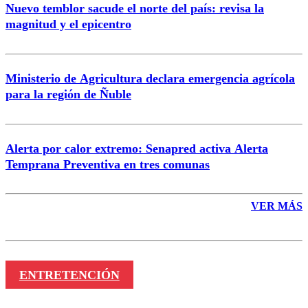
Nuevo temblor sacude el norte del país: revisa la
magnitud y el epicentro
Enviar comentario
Ministerio de Agricultura declara emergencia agrícola
para la región de Ñuble
Alerta por calor extremo: Senapred activa Alerta
Temprana Preventiva en tres comunas
VER MÁS
ENTRETENCIÓN