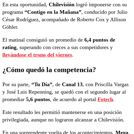
En esta oportunidad,
Chilevisión
logró imponerse con su
programa
“Contigo en la Mañana”
, conducido por Julio
César Rodríguez, acompañado de Roberto Cox y Allison
Göhler.
El matinal consiguió un promedio de
6,4 puntos de
rating
, superando con creces a sus competidores y
llevándose el trono del viernes
.
¿Cómo quedó la competencia?
Por su parte,
“Tu Día”
, de
Canal 13
, con Priscilla Vargas
y José Luis Repenning, se quedó con el segundo lugar al
promediar
5,6 puntos
, de acuerdo al portal
Fotech
.
Este resultado les permitió mantenerse en una posición
privilegiada, aunque no lograron alcanzar a Chilevisión.
En una sorprendente vuelta de los acontecimientos,
Mega
,