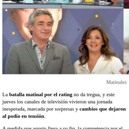
Matinales
La
batalla matinal
por el rating
no da tregua, y este
jueves los canales de televisión vivieron una jornada
inesperada, marcada por sorpresas y
cambios que dejaron
al podio en tensión
.
A medida que agosto llega a su fin, la competencia por el