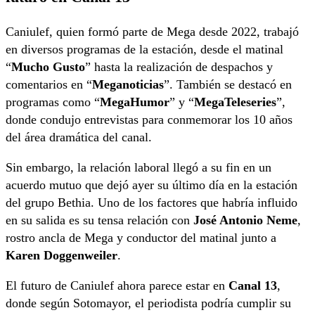
Caniulef, quien formó parte de Mega desde 2022, trabajó
en diversos programas de la estación, desde el matinal
“
Mucho Gusto
” hasta la realización de despachos y
comentarios en “
Meganoticias
”. También se destacó en
programas como “
MegaHumor
” y “
MegaTeleseries
”,
donde condujo entrevistas para conmemorar los 10 años
del área dramática del canal.
Sin embargo, la relación laboral llegó a su fin en un
acuerdo mutuo que dejó ayer su último día en la estación
del grupo Bethia. Uno de los factores que habría influido
en su salida es su tensa relación con
José Antonio Neme
,
rostro ancla de Mega y conductor del matinal junto a
Karen Doggenweiler
.
El futuro de Caniulef ahora parece estar en
Canal 13
,
donde según Sotomayor, el periodista podría cumplir su