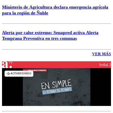
Ministerio de Agricultura declara emergencia agrícola
para la región de Ñuble
Alerta por calor extremo: Senapred activa Alerta
Temprana Preventiva en tres comunas
VER MÁS
Señal 2