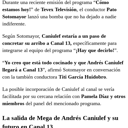
Durante una reciente emisión del programa “
Cómo
estamos hoy!
” de
Tevex Televisión
, el conductor
Pato
Sotomayor
lanzó una bomba que no ha dejado a nadie
indiferente.
Según Sotomayor,
Caniulef estaría a un paso de
concretar su arribo a Canal 13,
específicamente para
integrarse al equipo del programa “
¡Hay que decirlo!
”.
“
Yo creo que está todo cocinado y que Andrés Caniulef
llegará a Canal 13
”, afirmó Sotomayor en conversación
con la también conductora
Titi García Huidobro
.
La posible incorporación de Caniulef al canal se vería
facilitada por su cercana relación con
Pamela Díaz y otros
miembros
del panel del mencionado programa.
La salida de Mega de Andrés Caniulef y su
futuro en Canal 13