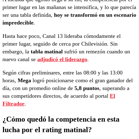
primer lugar en las mañanas se intensifica, y lo que parecía
ser una tabla definida,
hoy se transformó en un escenario
impredecible
.
Hasta hace poco, Canal 13 lideraba cómodamente el
primer lugar, seguido de cerca por Chilevisión. Sin
embargo, la
tabla matinal
sufrió un remezón cuando un
nuevo canal se
adjudicó el liderazgo
.
Según cifras preliminares, entre las 08:00 y las 13:00
horas,
Mega
logró posicionarse como el gran ganador del
día, con un promedio online de
5,8 puntos
, superando a
sus competidores directos, de acuerdo al portal
El
Filtrador
.
¿Cómo quedó la competencia en esta
lucha por el rating matinal?