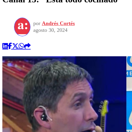
por
Andrés Cortés
agosto 30, 2024