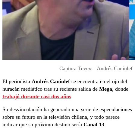
Captura Tevex – Andrés Caniulef
El periodista
Andrés Caniulef
se encuentra en el ojo del
huracán mediático tras su reciente salida de
Mega
, donde
trabajó durante casi dos años
.
Su desvinculación ha generado una serie de especulaciones
sobre su futuro en la televisión chilena, y todo parece
indicar que su próximo destino sería
Canal 13
.