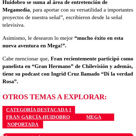
Huidobro se suma al área de entretención de
Megamedia
, para aportar con su versatilidad a importantes
proyectos de nuestra señal”, escribieron desde la señal
televisiva.
Asimismo, le desearon lo mejor
“mucho éxito en esta
nueva aventura en Mega!”.
Cabe mencionar que,
Fran recientemente participó como
panelista en “Gran Hermano” de Chilevisión y además,
tiene su podcast con Ingrid Cruz llamado “Di la verdad
Rosa”.
OTROS TEMAS A EXPLORAR:
CATEGORÍA DESTACADA 1
FRAN GARCÍA-HUIDOBRO
MEGA
NOPORTADA