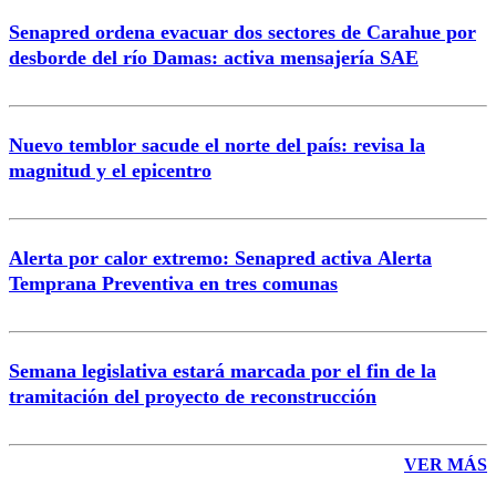
Senapred ordena evacuar dos sectores de Carahue por
desborde del río Damas: activa mensajería SAE
Nuevo temblor sacude el norte del país: revisa la
magnitud y el epicentro
Alerta por calor extremo: Senapred activa Alerta
Temprana Preventiva en tres comunas
Semana legislativa estará marcada por el fin de la
tramitación del proyecto de reconstrucción
VER MÁS