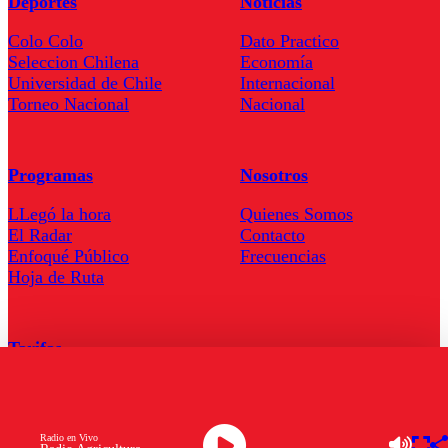
Deportes
Noticias
Colo Colo
Dato Practico
Seleccion Chilena
Economía
Universidad de Chile
Internacional
Torneo Nacional
Nacional
Programas
Nosotros
LLegó la hora
Quienes Somos
El Radar
Contacto
Enfoqué Público
Frecuencias
Hoja de Ruta
Tarifas
Comercial
Tarifas Servel Radio
Radio en Vivo