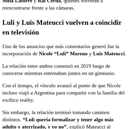
Sofía Latorre
y
Rai Cerda
, quienes volverán a
reencontrarse frente a las cámaras.
Luli y Luis Mateucci vuelven a coincidir
en televisión
Uno de los anuncios que más comentarios generó fue la
incorporación de
Nicole “Luli” Moreno
y
Luis Mateucci
.
La relación entre ambos comenzó en 2019 luego de
conocerse mientras entrenaban juntos en un gimnasio.
Con el tiempo, el vínculo avanzó al punto de que Nicole
incluso viajó a Argentina para compartir con la familia del
exchico reality.
Sin embargo, la relación terminó tomando caminos
distintos.
“Luli quería formalizar y tener algo más
adulto y aterrizado, y yo no”
, explicó Mateucci al